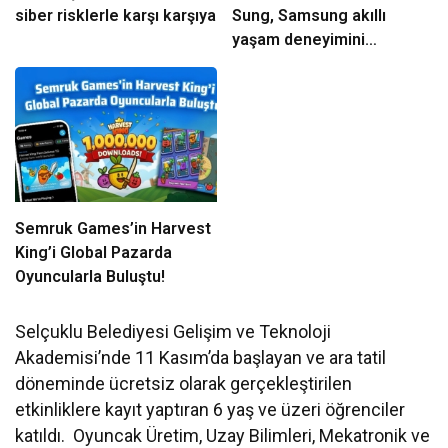
siber risklerle karşı karşıya
Sung, Samsung akıllı
yaşam deneyimini
ekranlara taşıyor
Semruk Games’in Harvest
King’i Global Pazarda
Oyuncularla Buluştu!
Selçuklu Belediyesi Gelişim ve Teknoloji
Akademisi’nde 11 Kasım’da başlayan ve ara tatil
döneminde ücretsiz olarak gerçekleştirilen
etkinliklere kayıt yaptıran 6 yaş ve üzeri öğrenciler
katıldı. Oyuncak Üretim, Uzay Bilimleri, Mekatronik ve