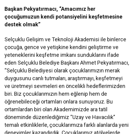
Başkan Pekyatırmacı, “Amacımız her
çocuğumuzun kendi potansiyelini keşfetmesine
destek olmak”
Selçuklu Gelişim ve Teknoloji Akademisi ile binlerce
çocuğa, gence ve yetişkine kendini geliştirme ve
yeteneklerini keşfetme imkanı sunduklarını ifade
eden Selçuklu Belediye Başkanı Ahmet Pekyatırmacı,
“Selçuklu Belediyesi olarak çocuklarımızın merak
duygusunu canlı tutmaları, araştırmayı, keşfetmeyi
ve üretmeyi sevmeleri en öncelikli hedeflerimizden
biri. Biz çocuklarımızın hem eğlenip hem de
öğrenebileceği ortamları onlara sunuyoruz. Bu
ortamlardan biri olan Akademimizde ara tatil
döneminde düzenlediğimiz “Uzay ve Havacılık”
temalı etkinliklerle, çocuklarımıza farklı alanlarda yeni
deneyimler kazandırdık. Çocuklarımız atölyelerde