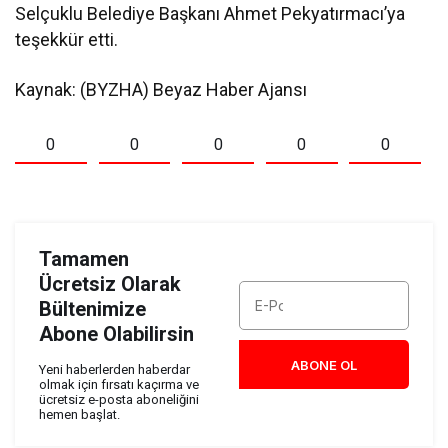
Selçuklu Belediye Başkanı Ahmet Pekyatırmacı’ya
teşekkür etti.
Kaynak: (BYZHA) Beyaz Haber Ajansı
0
0
0
0
0
Tamamen
Ücretsiz Olarak
Bültenimize
Abone Olabilirsin
ABONE OL
Yeni haberlerden haberdar
olmak için fırsatı kaçırma ve
ücretsiz e-posta aboneliğini
hemen başlat.