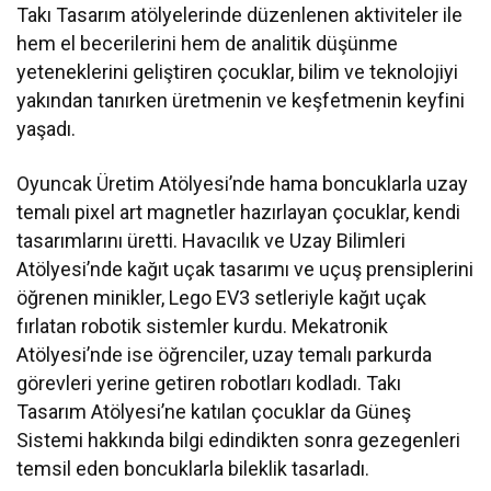
Takı Tasarım atölyelerinde düzenlenen aktiviteler ile
hem el becerilerini hem de analitik düşünme
yeteneklerini geliştiren çocuklar, bilim ve teknolojiyi
yakından tanırken üretmenin ve keşfetmenin keyfini
yaşadı.
Oyuncak Üretim Atölyesi’nde hama boncuklarla uzay
temalı pixel art magnetler hazırlayan çocuklar, kendi
tasarımlarını üretti. Havacılık ve Uzay Bilimleri
Atölyesi’nde kağıt uçak tasarımı ve uçuş prensiplerini
öğrenen minikler, Lego EV3 setleriyle kağıt uçak
fırlatan robotik sistemler kurdu. Mekatronik
Atölyesi’nde ise öğrenciler, uzay temalı parkurda
görevleri yerine getiren robotları kodladı. Takı
Tasarım Atölyesi’ne katılan çocuklar da Güneş
Sistemi hakkında bilgi edindikten sonra gezegenleri
temsil eden boncuklarla bileklik tasarladı.