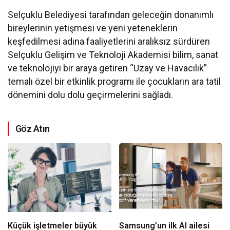
Selçuklu Belediyesi tarafından geleceğin donanımlı
bireylerinin yetişmesi ve yeni yeteneklerin
keşfedilmesi adına faaliyetlerini aralıksız sürdüren
Selçuklu Gelişim ve Teknoloji Akademisi bilim, sanat
ve teknolojiyi bir araya getiren “Uzay ve Havacılık”
temalı özel bir etkinlik programı ile çocukların ara tatil
dönemini dolu dolu geçirmelerini sağladı.
Göz Atın
Küçük işletmeler büyük
Samsung’un ilk AI ailesi