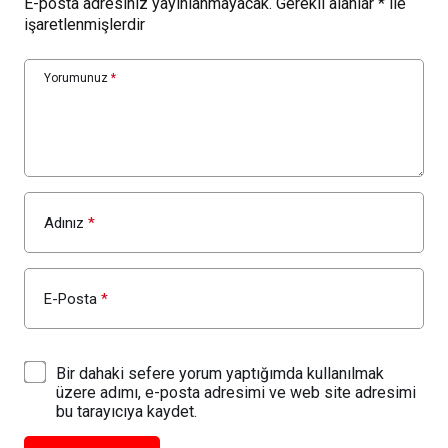
E-posta adresiniz yayınlanmayacak.
Gerekli alanlar
*
ile
işaretlenmişlerdir
Yorumunuz
*
Adınız
*
E-Posta
*
Bir dahaki sefere yorum yaptığımda kullanılmak
üzere adımı, e-posta adresimi ve web site adresimi
bu tarayıcıya kaydet.