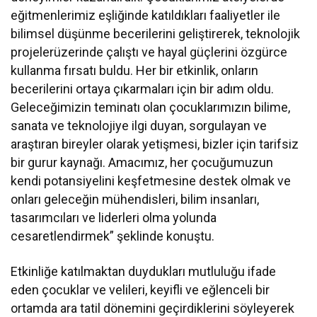
eğitmenlerimiz eşliğinde katıldıkları faaliyetler ile
bilimsel düşünme becerilerini geliştirerek, teknolojik
projelerüzerinde çalıştı ve hayal güçlerini özgürce
kullanma fırsatı buldu. Her bir etkinlik, onların
becerilerini ortaya çıkarmaları için bir adım oldu.
Geleceğimizin teminatı olan çocuklarımızın bilime,
sanata ve teknolojiye ilgi duyan, sorgulayan ve
araştıran bireyler olarak yetişmesi, bizler için tarifsiz
bir gurur kaynağı. Amacımız, her çocuğumuzun
kendi potansiyelini keşfetmesine destek olmak ve
onları geleceğin mühendisleri, bilim insanları,
tasarımcıları ve liderleri olma yolunda
cesaretlendirmek” şeklinde konuştu.
Etkinliğe katılmaktan duydukları mutluluğu ifade
eden çocuklar ve velileri, keyifli ve eğlenceli bir
ortamda ara tatil dönemini geçirdiklerini söyleyerek