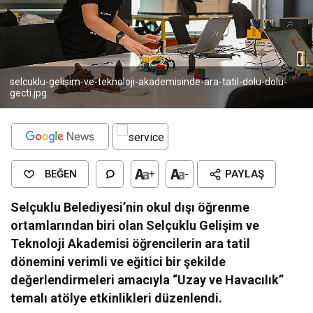
selcuklu-gelisim-ve-teknoloji-akademisinde-ara-tatil-dolu-dolu-
gecti.jpg
BEĞEN
+
-
PAYLAŞ
Selçuklu Belediyesi’nin okul dışı öğrenme
ortamlarından biri olan Selçuklu Gelişim ve
Teknoloji Akademisi öğrencilerin ara tatil
dönemini verimli ve eğitici bir şekilde
değerlendirmeleri amacıyla “Uzay ve Havacılık”
temalı atölye etkinlikleri düzenlendi.