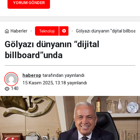
YORUM GÖNDER
Haberler
Gölyazı dünyanın “dijital billboa
Teknoloji
Gölyazı dünyanın “dijital
billboard”unda
haberop
tarafından yayınlandı
15 Kasım 2025, 13:18
yayınlandı
140