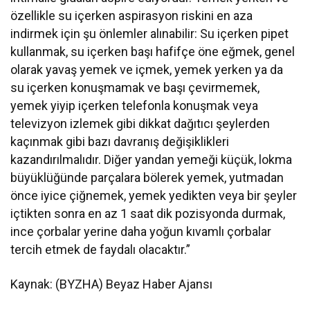
özellikle su içerken aspirasyon riskini en aza
indirmek için şu önlemler alınabilir: Su içerken pipet
kullanmak, su içerken başı hafifçe öne eğmek, genel
olarak yavaş yemek ve içmek, yemek yerken ya da
su içerken konuşmamak ve başı çevirmemek,
yemek yiyip içerken telefonla konuşmak veya
televizyon izlemek gibi dikkat dağıtıcı şeylerden
kaçınmak gibi bazı davranış değişiklikleri
kazandırılmalıdır. Diğer yandan yemeği küçük, lokma
büyüklüğünde parçalara bölerek yemek, yutmadan
önce iyice çiğnemek, yemek yedikten veya bir şeyler
içtikten sonra en az 1 saat dik pozisyonda durmak,
ince çorbalar yerine daha yoğun kıvamlı çorbalar
tercih etmek de faydalı olacaktır.”
Kaynak: (BYZHA) Beyaz Haber Ajansı