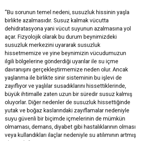
“Bu sorunun temel nedeni, susuzluk hissinin yaşla
birlikte azalmasıdır. Susuz kalmak vücutta
dehidratasyona yani vücut suyunun azalmasına yol
açar. Fizyolojik olarak bu durum beynimizdeki
susuzluk merkezini uyararak susuzluk
hissetmemize ve yine beynimizin vücudumuzun
ilgili bölgelerine gönderdiği uyarılar ile su içme
davranışını gerçekleştirmemize neden olur. Ancak
yaşlanma ile birlikte sinir sisteminin bu işlevi de
zayıflıyor ve yaşlılar susadıklarını hissettiklerinde,
büyük ihtimalle zaten uzun bir süredir susuz kalmış
oluyorlar. Diğer nedenler de susuzluk hissettiğinde
yutak ve boğaz kaslarındaki zayıflamalar nedeniyle
suyu güvenli bir biçimde içmelerinin de mümkün
olmaması, demans, diyabet gibi hastalıklarının olması
veya kullandıkları ilaçlar nedeniyle su atılımının artmış