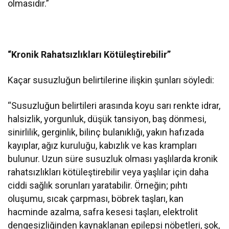
olmasıdır.”
“Kronik Rahatsızlıkları Kötüleştirebilir”
Kaçar susuzluğun belirtilerine ilişkin şunları söyledi:
“Susuzluğun belirtileri arasında koyu sarı renkte idrar,
halsizlik, yorgunluk, düşük tansiyon, baş dönmesi,
sinirlilik, gerginlik, bilinç bulanıklığı, yakın hafızada
kayıplar, ağız kuruluğu, kabızlık ve kas krampları
bulunur. Uzun süre susuzluk olması yaşlılarda kronik
rahatsızlıkları kötüleştirebilir veya yaşlılar için daha
ciddi sağlık sorunları yaratabilir. Örneğin; pıhtı
oluşumu, sıcak çarpması, böbrek taşları, kan
hacminde azalma, safra kesesi taşları, elektrolit
dengesizliğinden kaynaklanan epilepsi nöbetleri, şok,