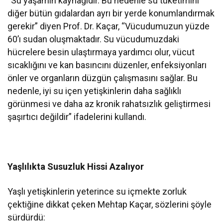
“Su yaşamın kaynağıdır. Bu nedenle su tüketimini
diğer bütün gıdalardan ayrı bir yerde konumlandırmak
gerekir” diyen Prof. Dr. Kaçar, “Vücudumuzun yüzde
60’ı sudan oluşmaktadır. Su vücudumuzdaki
hücrelere besin ulaştırmaya yardımcı olur, vücut
sıcaklığını ve kan basıncını düzenler, enfeksiyonları
önler ve organların düzgün çalışmasını sağlar. Bu
nedenle, iyi su içen yetişkinlerin daha sağlıklı
görünmesi ve daha az kronik rahatsızlık geliştirmesi
şaşırtıcı değildir” ifadelerini kullandı.
Yaşlılıkta Susuzluk Hissi Azalıyor
Yaşlı yetişkinlerin yeterince su içmekte zorluk
çektiğine dikkat çeken Mehtap Kaçar, sözlerini şöyle
sürdürdü: