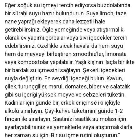
Eğer soğuk su içmeyi tercih ediyorsa buzdolabında
bir sürahi suyu hazır bulundurun. Suya limon, taze
nane yaprağı ekleyerek daha lezzetli hale
getirebilirsiniz. Öğle yemeğinde veya atıştırmalık
olarak ev yapımı çorbalar veya sıvı içecekler tercih
edebilirsiniz. Özellikle sıcak havalarda hem suyu
hem de meyveyi birleştiren smoothie’ler, limonata
veya kompostolar yapılabilir. Yaşlı kişinin ilaçla birlikte
bir bardak su içmesini sağlayın. Şekerli içecekleri
suyla değiştirin. En sevdiği içeceği bulun. Kavun,
çilek, turunçgiller, marul, domates, biber ve salatalık
gibi su içeriği yüksek meyve ve sebzeleri tüketin.
Kadınlar için günde bir, erkekler içinse iki içkiyle
alkolü sınırlayın. Çay-kahve tüketimini günde 1-2
fincan ile sınırlayın. Saatinizi saatlik su molası için
ayarlayabilirsiniz ve yemeklerle veya atıştırmalıklarla
her zaman su için. Bir su içme rutini oluşturun.”