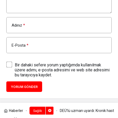
Adınız
*
E-Posta
*
Bir dahaki sefere yorum yaptığımda kullanılmak
üzere adımı, e-posta adresimi ve web site adresimi
bu tarayıcıya kaydet.
YORUM GÖNDER
Haberler
DEÜ’lü uzman uyardı: Kronik hastalar
Sağlık