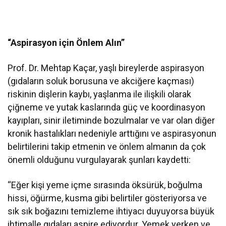
“Aspirasyon için Önlem Alın”
Prof. Dr. Mehtap Kaçar, yaşlı bireylerde aspirasyon
(gıdaların soluk borusuna ve akciğere kaçması)
riskinin dişlerin kaybı, yaşlanma ile ilişkili olarak
çiğneme ve yutak kaslarında güç ve koordinasyon
kayıpları, sinir iletiminde bozulmalar ve var olan diğer
kronik hastalıkları nedeniyle arttığını ve aspirasyonun
belirtilerini takip etmenin ve önlem almanın da çok
önemli olduğunu vurgulayarak şunları kaydetti:
“Eğer kişi yeme içme sırasında öksürük, boğulma
hissi, öğürme, kusma gibi belirtiler gösteriyorsa ve
sık sık boğazını temizleme ihtiyacı duyuyorsa büyük
ihtimalle gıdaları aspire ediyordur. Yemek yerken ve