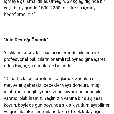
içmeye çalışmalıdırlar. Örneğin, 67 kg ağırlığında bir
yaşlı birey günde 1500-2250 mililitre su içmeyi
hedeflemelidir.”
“Aile Desteği Önemli”
Yaşlıların susuz kalmasını önlemede ailelerin ve
profesyonel bakıcıların önemli rol oynadığına işaret
eden Kaçar, şu önerilerde bulundu:
“Daha fazla su içmelerini sağlamak zor olsa da,
meyveler, şekersiz içecekler veya dondurulmuş
atıştırmalıklar gibi yeni sıvı-su kaynakları sunarak
yaratıcı olabilirsiniz. Yaşlınızın yanına bir su şişesi
koyun, böylece gün boyunca sık sık yudumlayabilirler
ve günlük tüketilen miktarı takip etmek kolaylaşır.