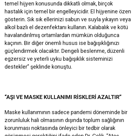
temel hijyen konusunda dikkatli olmak, birçok
hastalık için temel bir engelleyicidir. El hijyenine özen
gösterin. Sık sık ellerinizi sabun ve suyla yıkayın veya
alkol bazlı el dezenfektanı kullanın. Kalabalık ve kötü
havalandırılmış ortamlardan mümkün olduğunca
kaçının. Bir diğer önemli husus ise bağışıklığınızı
güçlendirmek olacaktır. Dengeli beslenme, düzenli
egzersiz ve yeterli uyku bağışıklık sisteminizi
destekler” şeklinde konuştu.
“AŞI VE MASKE KULLANIMI RİSKLERİ AZALTIR”
Maske kullanımının sadece pandemi döneminde bir
zorunluluk hali olmasının dışında toplum sağlığının
korunması noktasında önleyici bir tedbir olarak
görünmesi gerektiğini ifade eden Dr. Çelik, “Ateş