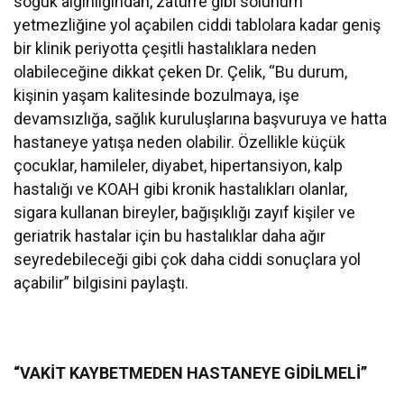
soğuk algınlığından, zatürre gibi solunum
yetmezliğine yol açabilen ciddi tablolara kadar geniş
bir klinik periyotta çeşitli hastalıklara neden
olabileceğine dikkat çeken Dr. Çelik, “Bu durum,
kişinin yaşam kalitesinde bozulmaya, işe
devamsızlığa, sağlık kuruluşlarına başvuruya ve hatta
hastaneye yatışa neden olabilir. Özellikle küçük
çocuklar, hamileler, diyabet, hipertansiyon, kalp
hastalığı ve KOAH gibi kronik hastalıkları olanlar,
sigara kullanan bireyler, bağışıklığı zayıf kişiler ve
geriatrik hastalar için bu hastalıklar daha ağır
seyredebileceği gibi çok daha ciddi sonuçlara yol
açabilir” bilgisini paylaştı.
“VAKİT KAYBETMEDEN HASTANEYE GİDİLMELİ”