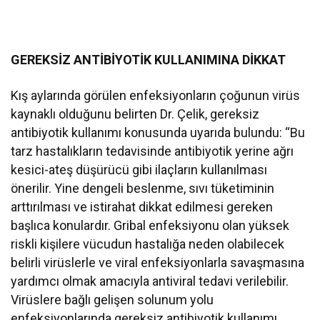
GEREKSİZ ANTİBİYOTİK KULLANIMINA DİKKAT
Kış aylarında görülen enfeksiyonların çoğunun virüs
kaynaklı olduğunu belirten Dr. Çelik, gereksiz
antibiyotik kullanımı konusunda uyarıda bulundu: “Bu
tarz hastalıkların tedavisinde antibiyotik yerine ağrı
kesici-ateş düşürücü gibi ilaçların kullanılması
önerilir. Yine dengeli beslenme, sıvı tüketiminin
arttırılması ve istirahat dikkat edilmesi gereken
başlıca konulardır. Gribal enfeksiyonu olan yüksek
riskli kişilere vücudun hastalığa neden olabilecek
belirli virüslerle ve viral enfeksiyonlarla savaşmasına
yardımcı olmak amacıyla antiviral tedavi verilebilir.
Virüslere bağlı gelişen solunum yolu
enfeksiyonlarında gereksiz antibiyotik kullanımı,