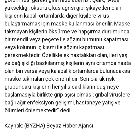
yüksekliği, öksürük, kas ağrısı gibi şikayetleri olan
kişilerin kapalı ortamlarda diğer kişilere virüs
bulaştırmamak için maske kullanması önerilir. Maske
takmayan kişilerin öksürme ve hapşırma durumunda
bir mendil veya peçete ile ağzını burnunu kapatması
veya kolunun iç kısmı ile ağzını kapatması
gerekmektedir. Özellikle ek hastalıkları olan, ileri yaş
ve bağışıklığı baskılanmış kişilerin aynı ortamda hasta
olan biri varsa veya kalabalık ortamlarda bulunacaksa
maske takmaları çok önemlidir. Son olarak risk
grubundaki kişilerin her yıl sıcaklıkların düşmeye
başlamasıyla birlikte grip aşısı olması; gribal virüslere
bağlı ağır enfeksiyon gelişimi, hastaneye yatış ve
ölümleri önlemektedir” dedi.
Kaynak: (BYZHA) Beyaz Haber Ajansı