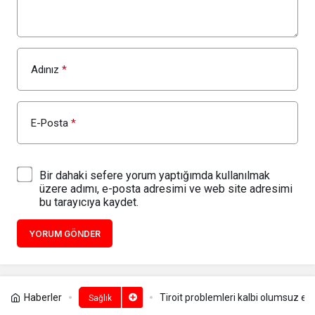
Adınız
*
E-Posta
*
Bir dahaki sefere yorum yaptığımda kullanılmak
üzere adımı, e-posta adresimi ve web site adresimi
bu tarayıcıya kaydet.
YORUM GÖNDER
Haberler
Tiroit problemleri kalbi olumsuz etki
Sağlık