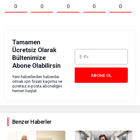
0
0
0
0
0
Tamamen
Ücretsiz Olarak
Bültenimize
Abone Olabilirsin
ABONE OL
Yeni haberlerden haberdar
olmak için fırsatı kaçırma ve
ücretsiz e-posta aboneliğini
hemen başlat.
Benzer Haberler