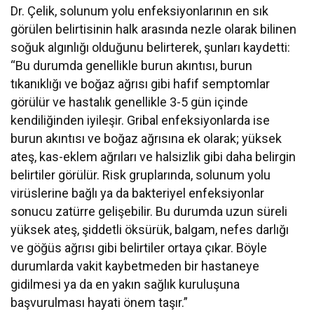
Dr. Çelik, solunum yolu enfeksiyonlarının en sık
görülen belirtisinin halk arasında nezle olarak bilinen
soğuk algınlığı olduğunu belirterek, şunları kaydetti:
“Bu durumda genellikle burun akıntısı, burun
tıkanıklığı ve boğaz ağrısı gibi hafif semptomlar
görülür ve hastalık genellikle 3-5 gün içinde
kendiliğinden iyileşir. Gribal enfeksiyonlarda ise
burun akıntısı ve boğaz ağrısına ek olarak; yüksek
ateş, kas-eklem ağrıları ve halsizlik gibi daha belirgin
belirtiler görülür. Risk gruplarında, solunum yolu
virüslerine bağlı ya da bakteriyel enfeksiyonlar
sonucu zatürre gelişebilir. Bu durumda uzun süreli
yüksek ateş, şiddetli öksürük, balgam, nefes darlığı
ve göğüs ağrısı gibi belirtiler ortaya çıkar. Böyle
durumlarda vakit kaybetmeden bir hastaneye
gidilmesi ya da en yakın sağlık kuruluşuna
başvurulması hayati önem taşır.”