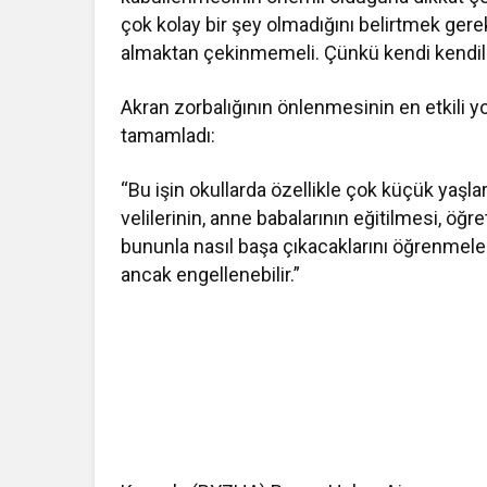
çok kolay bir şey olmadığını belirtmek ger
almaktan çekinmemeli. Çünkü kendi kendil
Akran zorbalığının önlenmesinin en etkili 
tamamladı:
“Bu işin okullarda özellikle çok küçük yaşla
velilerinin, anne babalarının eğitilmesi, öğr
bununla nasıl başa çıkacaklarını öğrenmel
ancak engellenebilir.”