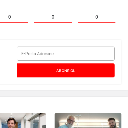
0
0
0
e
ABONE OL