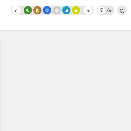
Paylaş
Yorum Yap