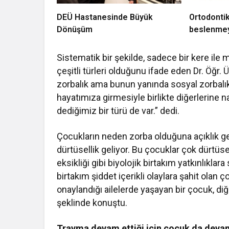
DEÜ Hastanesinde Büyük
Ortodontik
Dönüşüm
beslenmey
Sistematik bir şekilde, sadece bir kere ile 
çeşitli türleri olduğunu ifade eden Dr. Öğr.
zorbalık ama bunun yanında sosyal zorbalık 
hayatımıza girmesiyle birlikte diğerlerine n
dediğimiz bir türü de var.” dedi.
Çocukların neden zorba olduğuna açıklık ge
dürtüsellik geliyor. Bu çocuklar çok dürtüse
eksikliği gibi biyolojik birtakım yatkınlıklar
birtakım şiddet içerikli olaylara şahit olan 
onaylandığı ailelerde yaşayan bir çocuk, diğ
şeklinde konuştu.
Travma devam ettiği için çocuk da devam