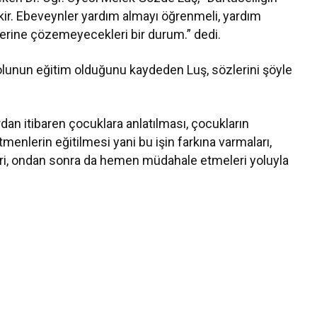
ekir. Ebeveynler yardım almayı öğrenmeli, yardım
erine çözemeyecekleri bir durum.” dedi.
yolunun eğitim olduğunu kaydeden Luş, sözlerini şöyle
rdan itibaren çocuklara anlatılması, çocukların
etmenlerin eğitilmesi yani bu işin farkına varmaları,
eri, ondan sonra da hemen müdahale etmeleri yoluyla