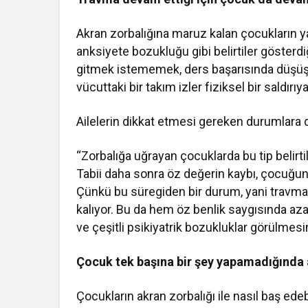
Akran zorbalığına maruz kalan çocukların yaş
anksiyete bozukluğu gibi belirtiler gösterd
gitmek istememek, ders başarısında düşüş, mid
vücuttaki bir takım izler fiziksel bir saldırıya 
Ailelerin dikkat etmesi gereken durumlara d
“Zorbalığa uğrayan çocuklarda bu tip belirtil
Tabii daha sonra öz değerin kaybı, çocuğun k
Çünkü bu süregiden bir durum, yani travma
kalıyor. Bu da hem öz benlik saygısında a
ve çeşitli psikiyatrik bozukluklar görülmesi
Çocuk tek başına bir şey yapamadığında 
Çocukların akran zorbalığı ile nasıl baş e