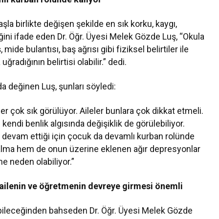
la birlikte değişen şekilde en sık korku, kaygı,
iğini ifade eden Dr. Öğr. Üyesi Melek Gözde Luş, “Okula
e bulantısı, baş ağrısı gibi fiziksel belirtiler ile
uğradığının belirtisi olabilir.” dedi.
a değinen Luş, şunları söyledi:
er çok sık görülüyor. Aileler bunlara çok dikkat etmeli.
endi benlik algısında değişiklik de görülebiliyor.
 devam ettiği için çocuk da devamlı kurban rolünde
zalma hem de onun üzerine eklenen ağır depresyonlar
ne neden olabiliyor.”
ailenin ve öğretmenin devreye girmesi önemli
debileceğinden bahseden Dr. Öğr. Üyesi Melek Gözde