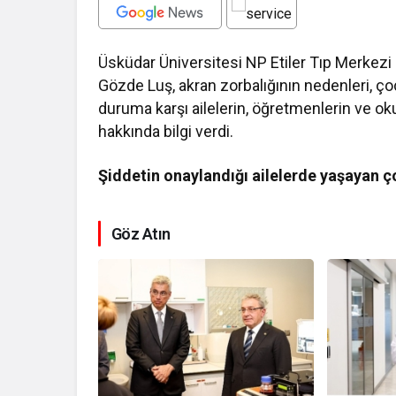
Üsküdar Üniversitesi NP Etiler Tıp Merkezi
Gözde Luş, akran zorbalığının nedenleri, çocu
duruma karşı ailelerin, öğretmenlerin ve oku
hakkında bilgi verdi.
Şiddetin onaylandığı ailelerde yaşayan ç
Göz Atın