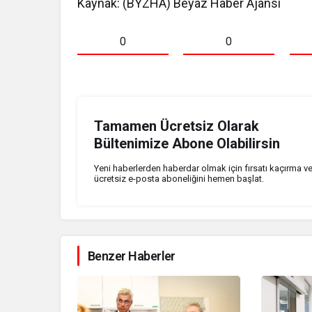
Kaynak: (BYZHA) Beyaz Haber Ajansı
0
0
Tamamen Ücretsiz Olarak
Bültenimize Abone Olabilirsin
Yeni haberlerden haberdar olmak için fırsatı kaçırma v
ücretsiz e-posta aboneliğini hemen başlat.
Benzer Haberler