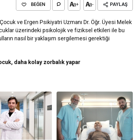
BEĞEN
+
-
PAYLAŞ
 Çocuk ve Ergen Psikiyatri Uzmanı Dr. Öğr. Üyesi Melek
klar üzerindeki psikolojik ve fiziksel etkileri ile bu
lların nasıl bir yaklaşım sergilemesi gerektiği
ocuk, daha kolay zorbalık yapar