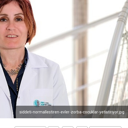
siddeti-normallestiren-evler-zorba-cocuklar-yetistiriyor.jpg