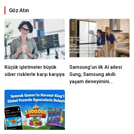
Göz Atın
Küçük işletmeler büyük
Samsung’un ilk AI ailesi
siber risklerle karşı karşıya
Sung, Samsung akıllı
yaşam deneyimini
ekranlara taşıyor