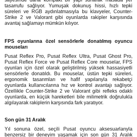
tasarrufu sağlıyor. Yumuşak dokunuş hissi, hızlı tepki
süreleri ve RGB aydınlatmasıyla bu klavyeler, Counter-
Strike 2 ve Valorant gibi oyunlarda rakipler karşısında
avantaj sağlamayı mümkün kılıyor.
FPS oyunlarına özel sensörlerle donatılmış oyuncu
mouseları
Pusat Reflex Pro, Pusat Reflex Ultra, Pusat Ghost Pro,
Pusat Reflex Force ve Pusat Reflex Core mouselar, FPS
oyunları için özel olarak geliştirilmiş yüksek hassasiyetli
sensörlerle donatıldı. Bu mouselar, üstün tepki süreleri,
ergonomik tasarımları ve hafif yapılarıyla rekabetçi
oyunlarda kullanıcılarına hız ve kontrol avantajı sağlıyor.
Özellikle Counter-Strike 2 ve Valorant gibi refleks odaklı
oyunlarda, en küçük hareketleri bile milimetrik doğrulukla
algılayarak rakiplerin karşısında fark yaratıyor.
Son gün 31 Aralık
Yıl sonuna özel, seçili Pusat oyuncu aksesuarlarıyla
benzersiz bir deneyim yaşamak için son gün 31 Aralık