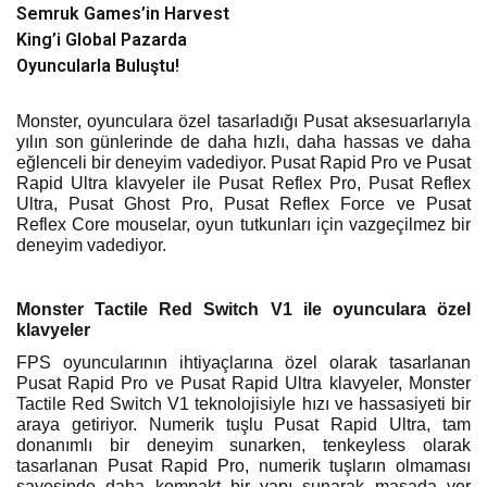
Semruk Games’in Harvest
King’i Global Pazarda
Oyuncularla Buluştu!
Monster, oyunculara özel tasarladığı Pusat aksesuarlarıyla
yılın son günlerinde de daha hızlı, daha hassas ve daha
eğlenceli bir deneyim vadediyor. Pusat Rapid Pro ve Pusat
Rapid Ultra klavyeler ile Pusat Reflex Pro, Pusat Reflex
Ultra, Pusat Ghost Pro, Pusat Reflex Force ve Pusat
Reflex Core mouselar, oyun tutkunları için vazgeçilmez bir
deneyim vadediyor.
Monster Tactile Red Switch V1 ile oyunculara özel
klavyeler
FPS oyuncularının ihtiyaçlarına özel olarak tasarlanan
Pusat Rapid Pro ve Pusat Rapid Ultra klavyeler, Monster
Tactile Red Switch V1 teknolojisiyle hızı ve hassasiyeti bir
araya getiriyor. Numerik tuşlu Pusat Rapid Ultra, tam
donanımlı bir deneyim sunarken, tenkeyless olarak
tasarlanan Pusat Rapid Pro, numerik tuşların olmaması
sayesinde daha kompakt bir yapı sunarak masada yer