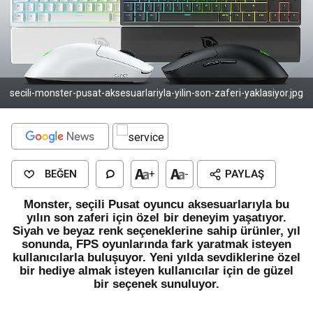
secili-monster-pusat-aksesuarlariyla-yilin-son-zaferi-yaklasiyor.jpg
BEĞEN
+
-
PAYLAŞ
Monster, seçili Pusat oyuncu aksesuarlarıyla bu
yılın son zaferi için özel bir deneyim yaşatıyor.
Siyah ve beyaz renk seçeneklerine sahip ürünler, yıl
sonunda, FPS oyunlarında fark yaratmak isteyen
kullanıcılarla buluşuyor. Yeni yılda sevdiklerine özel
bir hediye almak isteyen kullanıcılar için de güzel
bir seçenek sunuluyor.