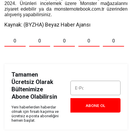
2024. Ürünleri incelemek üzere Monster mağazalarını
ziyaret edebilir ya da monsternotebook.com.tr üzerinden
alışveriş yapabilirsiniz.
Kaynak: (BYZHA) Beyaz Haber Ajansı
0
0
0
0
0
Tamamen
Ücretsiz Olarak
Bültenimize
Abone Olabilirsin
ABONE OL
Yeni haberlerden haberdar
olmak için fırsatı kaçırma ve
ücretsiz e-posta aboneliğini
hemen başlat.