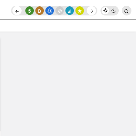
Paylaş
Yorum Yap