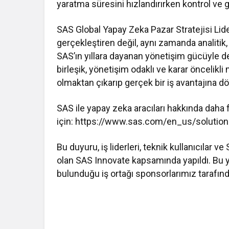
yaratma süresini hızlandırırken kontrol ve
SAS Global Yapay Zeka Pazar Stratejisi Lide
gerçekleştiren değil, aynı zamanda analitik, i
SAS’ın yıllara dayanan yönetişim gücüyle des
birleşik, yönetişim odaklı ve karar öncelikli
olmaktan çıkarıp gerçek bir iş avantajına dö
SAS ile yapay zeka aracıları hakkında daha f
için: https://www.sas.com/en_us/solutions/a
Bu duyuru, iş liderleri, teknik kullanıcılar v
olan SAS Innovate kapsamında yapıldı. Bu yıl
bulunduğu iş ortağı sponsorlarımız tarafın