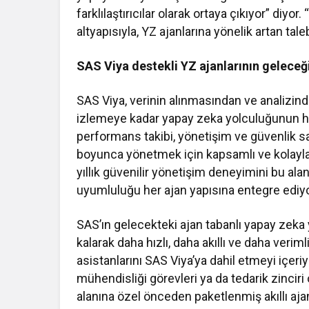
farklılaştırıcılar olarak ortaya çıkıyor” diyo
altyapısıyla, YZ ajanlarına yönelik artan tal
SAS Viya destekli YZ ajanlarının geleceğ
SAS Viya, verinin alınmasından ve analizin
izlemeye kadar yapay zeka yolculuğunun he
performans takibi, yönetişim ve güvenlik s
boyunca yönetmek için kapsamlı ve kolaylaş
yıllık güvenilir yönetişim deneyimini bu alan
uyumluluğu her ajan yapısına entegre ediyo
SAS’ın gelecekteki ajan tabanlı yapay zeka y
kalarak daha hızlı, daha akıllı ve daha verim
asistanlarını SAS Viya’ya dahil etmeyi içeriy
mühendisliği görevleri ya da tedarik zincir
alanına özel önceden paketlenmiş akıllı aj