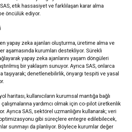
r. “SAS, etik hassasiyet ve farklılaşan karar alma
ebe öncülük ediyor.
i
den yapay zeka ajanları oluşturma, üretime alma ve
r aşamasında kurumları destekliyor. Sürekli
ağlayarak yapay zeka ajanlarını yaşam döngüleri
tırılmış bir yaklaşım sunuyor. Ayrıca SAS, onlarca
a taşıyarak; denetlenebilirlik, önyargı tespiti ve yasal
r.
ol haritası, kullanıcıların kurumsal mantığa bağlı
li çalışmalarına yardımcı olmak için co-pilot üretkenlik
or. Ayrıca SAS, sektörel uzmanlığını kullanarak; veri
i optimizasyonu gibi süreçlere entegre edilebilecek,
anlar sunmayı da planlıyor. Böylece kurumlar değer