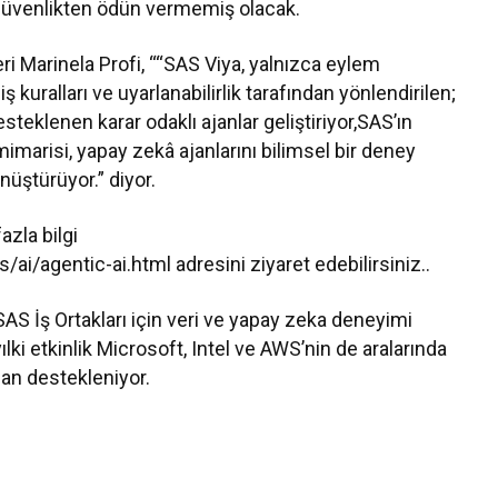
 güvenlikten ödün vermemiş olacak.
ri Marinela Profi, ““SAS Viya, yalnızca eylem
ş kuralları ve uyarlanabilirlik tarafından yönlendirilen;
teklenen karar odaklı ajanlar geliştiriyor,SAS’ın
 mimarisi, yapay zekâ ajanlarını bilimsel bir deney
nüştürüyor.” diyor.
azla bilgi
i/agentic-ai.html adresini ziyaret edebilirsiniz..
e SAS İş Ortakları için veri ve yapay zeka deneyimi
ki etkinlik Microsoft, Intel ve AWS’nin de aralarında
dan destekleniyor.