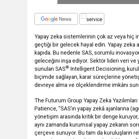
Yapay zeka sistemlerinin çok az veya hiç 
geçtiği bir gelecek hayal edin. Yapay zeka 
kapıda. Bu nedenle SAS, sorumlu inovasyo
geleceğini inşa ediyor. Sektör lideri veri 
®
sunulan SAS
Intelligent Decisioning, kur
biçimde sağlayan, karar süreçlerine yönetişi
devreye alma ve ölçeklendirme imkânı sun
The Futurum Group Yapay Zeka Yazılımları 
Patience, “SAS’ın yapay zekâ ajanlarına (age
yönetişim arasında kritik bir denge kuruyor,. 
aynı zamanda kurumsal yapay zekanın soru
çerçeve sunuyor. Bu tam da kuruluşların rek