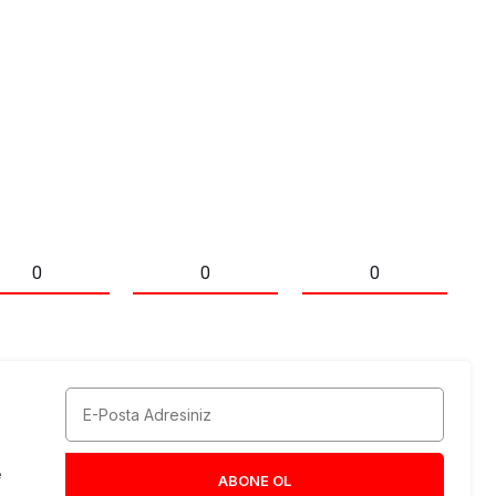
0
0
0
e
ABONE OL