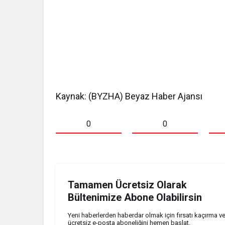
Kaynak: (BYZHA) Beyaz Haber Ajansı
0
0
Tamamen Ücretsiz Olarak
Bültenimize Abone Olabilirsin
Yeni haberlerden haberdar olmak için fırsatı kaçırma v
ücretsiz e-posta aboneliğini hemen başlat.