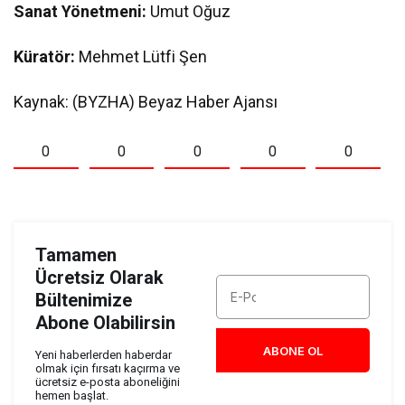
Sanat Yönetmeni:
Umut Oğuz
Küratör:
Mehmet Lütfi Şen
Kaynak: (BYZHA) Beyaz Haber Ajansı
0
0
0
0
0
Tamamen
Ücretsiz Olarak
Bültenimize
Abone Olabilirsin
ABONE OL
Yeni haberlerden haberdar
olmak için fırsatı kaçırma ve
ücretsiz e-posta aboneliğini
hemen başlat.