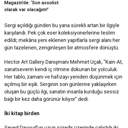
Magazin’de: ‘Son assolist
olarak var olacağım!’
Sergi açıldığı günden bu yana sürekli artan bir ilgiyle
karşılandı. Pek çok eser koleksiyonerlerine teslim
edildi; mekâna yeni eklenen yapıtlarla sergi alanı her
gün tazelenen, zenginleşen bir atmosfere dönüştü.
Hector Art Gallery Danışmanı Mehmet Uçak, “Kain-At,
sanatseverin kendi iç ritmine dokunan bir yolculuk.
Her tablo, zamanı ve hafızayı yeniden düşünmek için
açılmış bir eşik. Serginin son günlerine yaklaşırken
oluşan bu güçlü ilgi, sanatın insanla kurduğu sessiz
bağı bir kez daha görünür kılıyor” dedi.
İki kitap birden
Seyed Davoud’un uzun süredir üzerinde çalıştığı iki