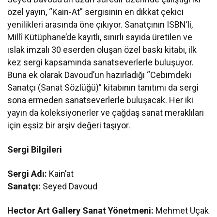
özel yayın, “Kain-At” sergisinin en dikkat çekici
yenilikleri arasında öne çıkıyor. Sanatçının ISBN’li,
Millî Kütüphane’de kayıtlı, sınırlı sayıda üretilen ve
ıslak imzalı 30 eserden oluşan özel baskı kitabı, ilk
kez sergi kapsamında sanatseverlerle buluşuyor.
Buna ek olarak Davoud’un hazırladığı “Cebimdeki
Sanatçı (Sanat Sözlüğü)” kitabının tanıtımı da sergi
sona ermeden sanatseverlerle buluşacak. Her iki
yayın da koleksiyonerler ve çağdaş sanat meraklıları
için eşsiz bir arşiv değeri taşıyor.
Sergi Bilgileri
Sergi Adı:
Kain’at
Sanatçı:
Seyed Davoud
Hector Art Gallery Sanat Yönetmeni:
Mehmet Uçak