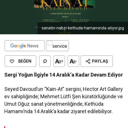
sanatin-nabzi-kethuda-hamaminda-atiyor.jpg
BEĞEN
+
-
PAYLAŞ
Sergi Yoğun İlgiyle 14 Aralık’a Kadar Devam Ediyor
Seyed Davoud’un “Kain-At” sergisi, Hector Art Gallery
ev sahipliğinde; Mehmet Lütfi Şen küratörlüğünde ve
Umut Oğuz sanat yönetmenliğinde, Kethüda
Hamamı’nda 14 Aralık’a kadar ziyaret edilebiliyor.