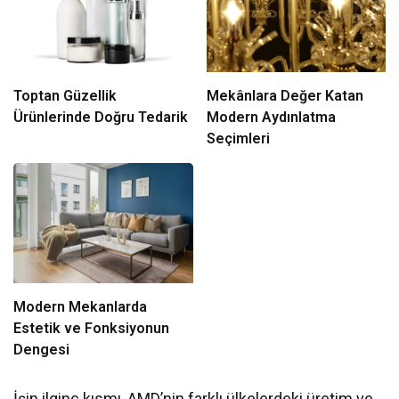
Toptan Güzellik
Mekânlara Değer Katan
Ürünlerinde Doğru Tedarik
Modern Aydınlatma
Seçimleri
Modern Mekanlarda
Estetik ve Fonksiyonun
Dengesi
İşin ilginç kısmı, AMD’nin farklı ülkelerdeki üretim ve