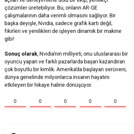
çözümler üretebiliyor. Bu, onların AR-GE
çalışmalarının daha verimli olmasını sağlıyor. Bir
başka deyişle, Nvidia, sadece grafik kartı değil,
fikirleri ve yenilikleri de işleyen dinamik bir makine
gibi!
Sonuç olarak
, Nvidia’nın milliyeti, onu uluslararası bir
oyuncu yapan ve farklı pazarlarda başarı kazandıran
çok boyutlu bir kimlik. Amerika’da başlayan serüveni,
dünya genelinde milyonlarca insanın hayatını
etkileyen bir hikaye haline dönüşüyor.
0
0
0
0
0