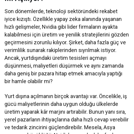
Son dönemlerde, teknoloji sektöründeki rekabet
iyice kızıştı. Özellikle yapay zeka alanında yaşanan
hızlı gelişmeler, Nvidia gibi lider firmaların ayakta
kalabilmesi için üretim ve yenilik stratejilerini gözden
geçirmesini zorunlu kılıyor. Şirket, daha fazla güç ve
verimlilik sunarak rakiplerinden sıyrılmak istiyor.
Ancak, yurtdışındaki üretim tesisleri açmayı
düşünmesi, maliyetleri düşürmek ve aynı zamanda
daha geniş bir pazara hitap etmek amacıyla yaptığı
bir hamle olabilir mi?
Yurt dışına açılmanın birçok avantajı var. Öncelikle, iş
gücü maliyetlerinin daha uygun olduğu ülkelerde
üretim yaparak kâr marjını artırabilir. Bunun yanı sıra,
yerel pazarların ihtiyaçlarına daha hızlı cevap verebilir
ve tedarik zincirini güçlendirebilir. Mesela, Asya