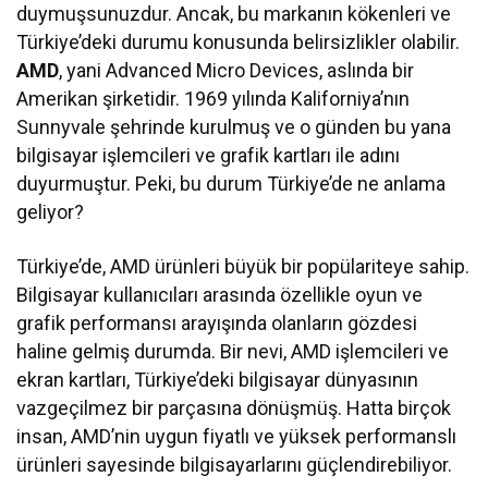
duymuşsunuzdur. Ancak, bu markanın kökenleri ve
Türkiye’deki durumu konusunda belirsizlikler olabilir.
AMD
, yani Advanced Micro Devices, aslında bir
Amerikan şirketidir. 1969 yılında Kaliforniya’nın
Sunnyvale şehrinde kurulmuş ve o günden bu yana
bilgisayar işlemcileri ve grafik kartları ile adını
duyurmuştur. Peki, bu durum Türkiye’de ne anlama
geliyor?
Türkiye’de, AMD ürünleri büyük bir popülariteye sahip.
Bilgisayar kullanıcıları arasında özellikle oyun ve
grafik performansı arayışında olanların gözdesi
haline gelmiş durumda. Bir nevi, AMD işlemcileri ve
ekran kartları, Türkiye’deki bilgisayar dünyasının
vazgeçilmez bir parçasına dönüşmüş. Hatta birçok
insan, AMD’nin uygun fiyatlı ve yüksek performanslı
ürünleri sayesinde bilgisayarlarını güçlendirebiliyor.