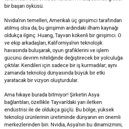
bir başarı öyküsü.
Nvidia’nın temelleri, Amerikalı üç girişimci tarafından
atılmış olsa da, bu girişimin ardındaki ilham kaynağı
oldukça ilginç. Huang, Tayvan kökenli bir girişimci. O
ve ekip arkadaşları, Kaliforniya’nın teknolojik
havasında buluşarak, oyun grafiklerini ve işlem
gücünü devrim niteliğinde değiştirecek bir yolculuğa
çıktılar. Kendileri için sadece bir iş kurmadılar; aynı
zamanda teknoloji dünyasında büyük bir etki
yaratacak bir vizyon oluşturdular.
Ama hikaye burada bitmiyor! Şirketin Asya
bağlantıları, özellikle Tayvan’daki yarı iletken
endüstrisi ile de oldukça güçlü. Bu bölge, yüksek
teknoloji ürünlerinin üretiminde dünyanın en önemli
merkezlerinden biri. Nvidia, Asya’nın bu dinamizmini,