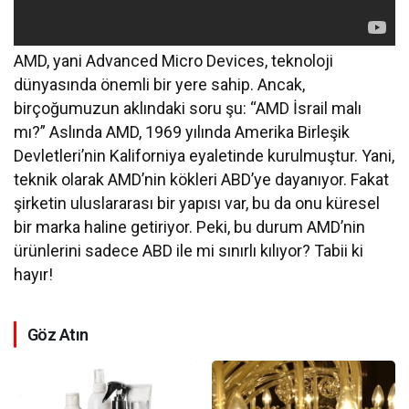
AMD, yani Advanced Micro Devices, teknoloji
dünyasında önemli bir yere sahip. Ancak,
birçoğumuzun aklındaki soru şu: “AMD İsrail malı
mı?” Aslında AMD, 1969 yılında Amerika Birleşik
Devletleri’nin Kaliforniya eyaletinde kurulmuştur. Yani,
teknik olarak AMD’nin kökleri ABD’ye dayanıyor. Fakat
şirketin uluslararası bir yapısı var, bu da onu küresel
bir marka haline getiriyor. Peki, bu durum AMD’nin
ürünlerini sadece ABD ile mi sınırlı kılıyor? Tabii ki
hayır!
Göz Atın