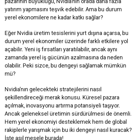
pazarının büyüklüğü, Nvidia’nın orada daha fazla
yatırım yapmasını teşvik edebilir. Ama bu durum
yerel ekonomilere ne kadar katkı sağlar?
Eğer Nvidia üretim tesislerini yurt dışına açarsa, bu
durum yerel ekonomiler üzerinde farklı etkilere yol
açabilir. Yeni iş fırsatları yaratılabilir, ancak aynı
zamanda yerel iş gücünün azalmasına da neden
olabilir. Peki sizce, bu dengeyi sağlamak mümkün
mü?
Nvidia’nın gelecekteki stratejilerini nasıl
şekillendireceği merak konusu. Küresel pazara
açılmak, inovasyonu artırma potansiyeli taşıyor.
Ancak geleneksel üretimin sürdürülmesi de önemli.
Hem yerel ekonomiyi desteklemek hem de global
rakiplerle yarışmak için bu iki dengeyi nasıl kuracak?
İşte asıl mesele burada!