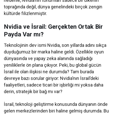
nedenle, Nvidia’nın tohumları sadece bir ülkenin
toprağında değil, dünya genelindeki birçok zengin
kültürde filizlenmiştir.
Nvidia ve İsrail: Gerçekten Ortak Bir
Payda Var mı?
Teknolojinin dev ismi Nvidia, son yıllarda adını sıkça
duyduğumuz bir marka haline geldi. Özellikle oyun
dünyasında ve yapay zeka alanında sağladığı
yeniliklerle ön plana çıkıyor. Peki, bu global gücün
İsrail ile olan ilişkisi ne durumda? Tam burada
devreye bazı sorular giriyor: Nvidia’nın İsrail’deki
faaliyetleri, sadece ticari bir işbirliği mi yoksa daha
derin, stratejik bir bağ mı var?
İsrail, teknoloji geliştirme konusunda dünyanın önde
gelen merkezlerinden biri haline gelmiş durumda. Bu