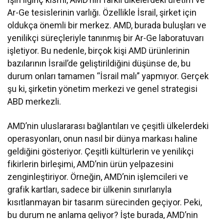
Ar-Ge tesislerinin varlığı. Özellikle İsrail, şirket için
oldukça önemli bir merkez. AMD, burada buluşları ve
yenilikçi süreçleriyle tanınmış bir Ar-Ge laboratuvarı
işletiyor. Bu nedenle, birçok kişi AMD ürünlerinin
bazılarının İsrail’de geliştirildiğini düşünse de, bu
durum onları tamamen “İsrail malı” yapmıyor. Gerçek
şu ki, şirketin yönetim merkezi ve genel strategisi
ABD merkezli.
AMD’nin uluslararası bağlantıları ve çeşitli ülkelerdeki
operasyonları, onun nasıl bir dünya markası haline
geldiğini gösteriyor. Çeşitli kültürlerin ve yenilikçi
fikirlerin birleşimi, AMD’nin ürün yelpazesini
zenginleştiriyor. Örneğin, AMD’nin işlemcileri ve
grafik kartları, sadece bir ülkenin sınırlarıyla
kısıtlanmayan bir tasarım sürecinden geçiyor. Peki,
bu durum ne anlama geliyor? İşte burada, AMD’nin