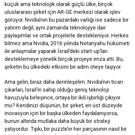
küçük ama teknolojik olarak güçlü ülke, birçok
uluslararası şirket için AR-GE merkezi olarak işlev
görüyor. Nvidia’nın bu pazardaki varlığı ise sadece bir
yatırım değil, aynı zamanda teknolojiye dair
paylaşımlar ve ortak projelerle destekleniyor. Herkes
bilmez ama Nvidia, 2016 yılında Netanyahu hükümeti
ile anlaşmalar yaparak İsrail’deki start-up’ları
desteklemeye yönelik birçok projeye imza attı. Bu,
şirketin bu ülkedeki etkisini bir adım öteye taşıyor.
Ama gelin, biraz daha derinleşelim. Nvidia’nın ticari
çıkarları, İsrail’in sahip olduğu geniş teknoloji
havuzuyla birleşince, ortaya bir ikili işbirliği çıkıyor
mu? Kendinizi düşünün; bir şirket, en üst düzeyde
inovasyon için bir başka ülkeden faydalanıyorsa,
bunun altında mutlaka daha büyük bir strateji
yatıyordur. Tıpkı, bir puzzle’ın her parçasının nasıl bir