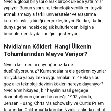
Nvidia, global bir yapı olarak birçok ülkede yatırımlar
yapıyor. Bunun yanı sıra, teknolojik yenilikleri teşvik
etmek amacıyla farklı üniversiteler ve araştırma
kurumlarıyla iş birliği gerçekleştiriyor. Bu da şirketin,
dünya genelindeki değişik kültürlerden, bilgi ve
becerilerden faydalandığını gösteriyor.
Nvidia’nın Kökleri: Hangi Ülkenin
Tohumlarından Meyve Veriyor?
Nvidia kelimesini duyduğunuzda ne
düşünüyorsunuz? Kumandalarını ele geçiren oyunlar
mı, yoksa yapay zeka uygulamaları mı? Peki ya bu
göz alıcı teknoloji devinin kökleri nereye dayanıyor?
Nvidia’nın hikayesi, bir hayalin nasıl gerçeğe
dönüştüğünün çarpıcı bir örneği. 1993 yılında,
Jensen Huang, Chris Malachowsky ve Curtis Priem
tarafından California’da kurulan Nvidia, aslında global