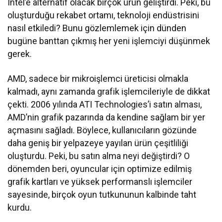
Intel’e alternatif olacak birçok ürün geliştirdi. Peki, bu
oluşturduğu rekabet ortamı, teknoloji endüstrisini
nasıl etkiledi? Bunu gözlemlemek için dünden
bugüne banttan çıkmış her yeni işlemciyi düşünmek
gerek.
AMD, sadece bir mikroişlemci üreticisi olmakla
kalmadı, aynı zamanda grafik işlemcileriyle de dikkat
çekti. 2006 yılında ATI Technologies’i satın alması,
AMD’nin grafik pazarında da kendine sağlam bir yer
açmasını sağladı. Böylece, kullanıcıların gözünde
daha geniş bir yelpazeye yayılan ürün çeşitliliği
oluşturdu. Peki, bu satın alma neyi değiştirdi? O
dönemden beri, oyuncular için optimize edilmiş
grafik kartları ve yüksek performanslı işlemciler
sayesinde, birçok oyun tutkununun kalbinde taht
kurdu.