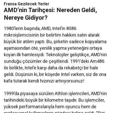
Fransa Gezilecek Yerler
AMD’nin Tarihçesi: Nereden Geldi,
Nereye Gidiyor?
1980’lerin başında, AMD, Intel’in 8086
mikroişlemcisinin bir belirtim hakkını satın alarak
büyük bir atılım yaptı. Bu, şirketin sadece kopyalama
aşamasından öte, yenilik yapma yeteneğini ortaya
koyan ilk hamlesiydi. Teknolojiler geliştikçe, AMD’nin
sunduğu çözümler de çeşitlendi. 1991’deki Am486
ile birlikte, Intel’e karşı daha da rekabetçi bir hale
geldi. Düşünün ki, bir köşede Intel varken, siz de ona
kafa tutarak kendi hızınızı artırıyorsunuz!
1999’da piyasaya sürülen Athlon işlemcileri, AMD’nin
tarihindeki büyük bir kilometre taşıdır. Bu işlemciler,
yüksek performanslarıyla hem oyuncu hem de