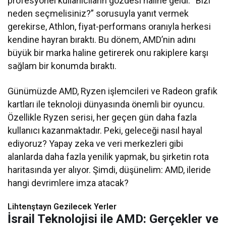
profesyonel kullanıcıların gözdesi haline geldi. “Bizi
neden seçmelisiniz?” sorusuyla yanıt vermek
gerekirse, Athlon, fiyat-performans oranıyla herkesi
kendine hayran bıraktı. Bu dönem, AMD’nin adını
büyük bir marka haline getirerek onu rakiplere karşı
sağlam bir konumda bıraktı.
Günümüzde AMD, Ryzen işlemcileri ve Radeon grafik
kartları ile teknoloji dünyasında önemli bir oyuncu.
Özellikle Ryzen serisi, her geçen gün daha fazla
kullanıcı kazanmaktadır. Peki, geleceği nasıl hayal
ediyoruz? Yapay zeka ve veri merkezleri gibi
alanlarda daha fazla yenilik yapmak, bu şirketin rota
haritasında yer alıyor. Şimdi, düşünelim: AMD, ileride
hangi devrimlere imza atacak?
Lihtenştayn Gezilecek Yerler
İsrail Teknolojisi ile AMD: Gerçekler ve