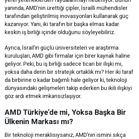
yanında, AMD’nin ürettiği çipler, İsrailli mühendisler
tarafından geliştirilmiş inovasyonları kullanarak güç
kazanıyor. Yani, iki tarafın bir başka elmas kadar
keskin iş birliği içinde olduğunu söyleyebiliriz.
Ayrıca, İsrail’in güçlü üniversiteleri ve araştırma
kuruluşları, AMD gibi firmalar için birer kaynak haline
geliyor. Peki, bu iş birliği sadece ticari bir ilişki mi,
yoksa daha derin bir stratejik ortaklık mı? Her iki taraf
da birbirine o kadar bağımlı hale geliyor ki, teknoloji
dünyasındaki gelişmeleri takip ederken bu ikili ilişkiyi
göz ardı etmek imkansızlaşıyor.
AMD Türkiye’de mi, Yoksa Başka Bir
Ülkenin Markası mı?
Bir teknoloji meraklısıysanız, AMD’nin ismini sıkça