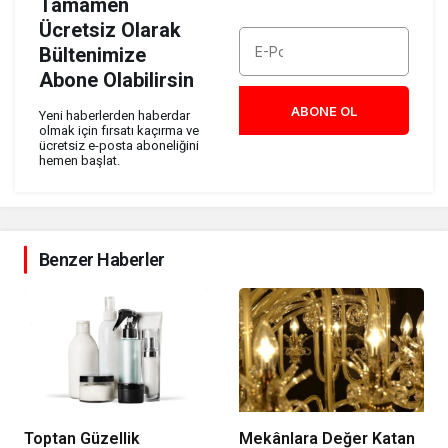
Tamamen
Ücretsiz Olarak
Bültenimize
Abone Olabilirsin
ABONE OL
Yeni haberlerden haberdar
olmak için fırsatı kaçırma ve
ücretsiz e-posta aboneliğini
hemen başlat.
Benzer Haberler
Toptan Güzellik
Mekânlara Değer Katan