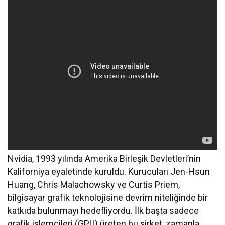
Nvidia, 1993 yılında Amerika Birleşik Devletleri’nin
Kaliforniya eyaletinde kuruldu. Kurucuları Jen-Hsun
Huang, Chris Malachowsky ve Curtis Priem,
bilgisayar grafik teknolojisine devrim niteliğinde bir
katkıda bulunmayı hedefliyordu. İlk başta sadece
grafik işlemcileri (GPU) üreten bu şirket, zamanla