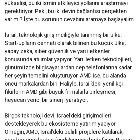
yükselişi, bu iki ismin etkileyici yollarını araştırmayı
gerektiriyor. Peki, bu iki devin bağlantısı gerçekten
var mı? İşte bu sorunun cevabını aramaya başlayalım.
İsrail, teknolojik girişimciliğiyle tanınmış bir ülke.
Start-up’ların cenneti olarak bilinen bu küçük ülke,
yapay zeka, siber güvenlik ve yarı iletkenler
konusunda atılımlar yapıyor. Yarı iletken teknolojileri,
günümüzde bilgisayarlardan cep telefonlarına kadar
her şeyin temelini oluşturuyor. AMD ise, bu alanda
öncü markalardan biri. Haliyle, İsrail’deki yenilikçi
fikirlerin AMD gibi büyük firmalarla birleşmesi,
heyecan verici bir sinerji yaratıyor.
Birçok teknoloji devi, Israel’deki girişimcileri
destekleyerek bu ekosisteme yatırım yapıyor.
Örneğin, AMD; İsrail’deki belirli projelere katılarak,
yerel yeteneklerden faydalanmayı hedefliyor. Bunun