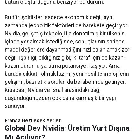
bütün oluşturduğuna benziyor bu durum.
Bu tür işbirlikleri sadece ekonomik değil, aynı
zamanda jeopolitik faktörleri de harekete geçiriyor.
Nvidia, gelişmiş teknoloji ile donatılmış bir ülkenin
içinde yer almak istediğinde, sonuçlarının sadece
maddi değerlere dayanmadığını hızlıca anlamak zor
değil. İşbirliği, bildiğiniz gibi, iki taraf için de kazan-
kazan durumu yaratma potansiyeli taşıyor. Ama
burada dikkatli olmak lazım; yeni nesil teknolojilerin
gelişimi, bazı etik soruları da beraberinde getiriyor.
Kısacası, Nvidia ve İsrail arasındaki bağ,
düşündüğünüzden çok daha karmaşık bir yapı
sunuyor.
Fransa Gezilecek Yerler
Global Dev Nvidia: Üretim Yurt Dışına
Mı Açılıyor?