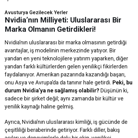
Avusturya Gezilecek Yerler
Nvidia’nın Milliyeti: Uluslararası Bir
Marka Olmanın Getirdikleri!
Nvidia’nın uluslararası bir marka olmasının getirdiği
avantajlar, iş modelinin merkezinde yatıyor. Bir
yandan en yeni teknolojilere yatırım yaparken, diğer
yandan farklı kültürlerden gelen yenilikçi fikirlerden
faydalanıyor. Amerikan pazarında kazandığı başarı,
onu Asya ve Avrupa’da da tanınır hale getirdi.
Peki, bu
durum Nvidia’ya ne sağlamış olabilir?
Düşünün ki,
sadece bir şirket değil; aynı zamanda bir kültür ve
yenilik kaynağı haline gelmiş.
Ayrıca, Nvidia’nın uluslararası kimliği, iş gücünde de
çeşitliliği beraberinde getiriyor. Farklı diller, bakış
açıları ve deneyimlerle dolu bir ekip, yenilikçi