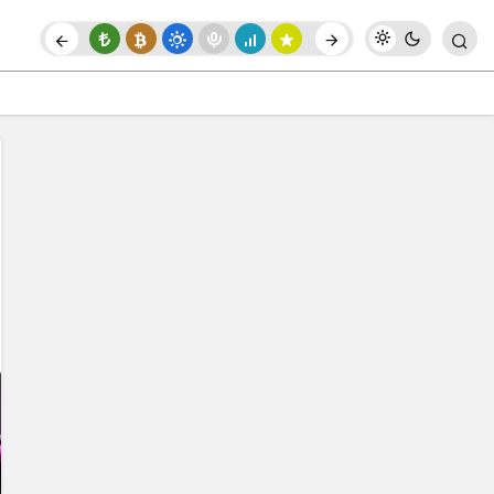
Paylaş
Yorum Yap