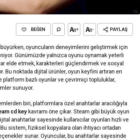
BEĞEN
+
-
PAYLAŞ
 büyürken, oyuncuların deneyimlerini geliştirmek için
tleniyor. Günümüzde yalnızca oyunu oynamak yeterli
ar elde etmek, karakterleri güçlendirmek ve sosyal
. Bu noktada dijital ürünler, oyun keyfini artıran en
e platform bazlı oyunlar ve çevrimiçi topluluklar,
zümler sunuyor.
lerden biri, platformlara özel anahtarlar aracılığıyla
eam cd key
kavramı öne çıkar. Steam gibi büyük oyun
jital anahtarlar sayesinde kullanıcılar oyunları hızlı ve
. Bu sistem, fiziksel kopyalara olan ihtiyacı ortadan
çenekler sunar. Oyuncular, bu anahtarlar sayesinde