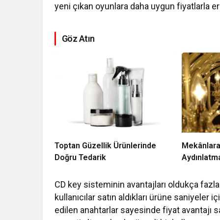
yeni çıkan oyunlara daha uygun fiyatlarla eri
Göz Atın
Toptan Güzellik Ürünlerinde
Mekânlara
Doğru Tedarik
Aydınlatm
CD key sisteminin avantajları oldukça fazla
kullanıcılar satın aldıkları ürüne saniyeler 
edilen anahtarlar sayesinde fiyat avantajı sağ