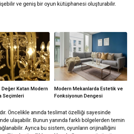
şebilir ve geniş bir oyun kütüphanesi oluşturabilir.
 Değer Katan Modern
Modern Mekanlarda Estetik ve
a Seçimleri
Fonksiyonun Dengesi
dır. Öncelikle anında teslimat özelliği sayesinde
içinde ulaşabilir. Bunun yanında farklı bölgelerden temin
lanabilir. Ayrıca bu sistem, oyunların orijinalliğini