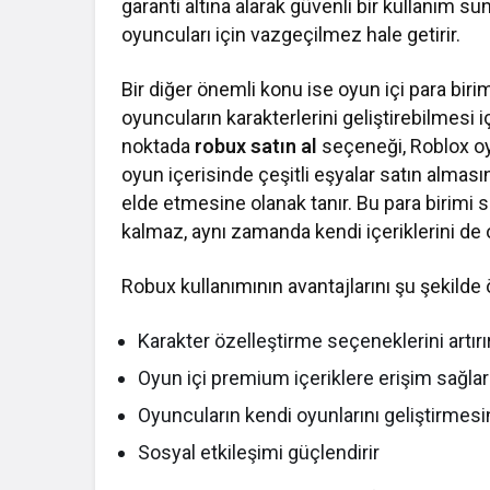
garanti altına alarak güvenli bir kullanım s
oyuncuları için vazgeçilmez hale getirir.
Bir diğer önemli konu ise oyun içi para birim
oyuncuların karakterlerini geliştirebilmesi iç
noktada
robux satın al
seçeneği, Roblox oy
oyun içerisinde çeşitli eşyalar satın alması
elde etmesine olanak tanır. Bu para birim
kalmaz, aynı zamanda kendi içeriklerini de o
Robux kullanımının avantajlarını şu şekil
Karakter özelleştirme seçeneklerini artırı
Oyun içi premium içeriklere erişim sağlar
Oyuncuların kendi oyunlarını geliştirmesi
Sosyal etkileşimi güçlendirir