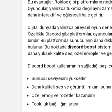
Bu avantajlar, Roblox gibi platformların ne
Oyuncular, yalnızca tüketici değil aynı zam
daha interaktif ve eğlenceli hale getirir.
Dijital dünyada yalnızca bireysel oyun dene
Özellikle Discord gibi platformlar, oyuncular
biridir. Bu platformda sunucuların daha dikkat
bulunur. Bu noktada
discord boost
sistemi
daha yüksek kalite ses, özel emojiler ve gel
Discord boost kullanımının sağladığı başlıca
Sunucu seviyesini yükseltir
Daha kaliteli ses ve görüntü imkanı sunar
Özel emoji ve rozetler kazandırır
Topluluk bağlılığını artırır