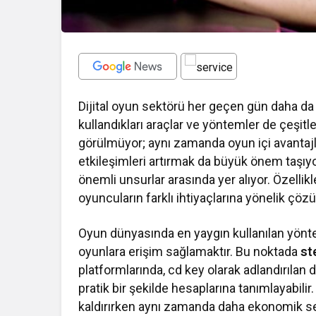
Dijital oyun sektörü her geçen gün daha da
kullandıkları araçlar ve yöntemler de çeşi
görülmüyor; aynı zamanda oyun içi avantajl
etkileşimleri artırmak da büyük önem taşıyor
önemli unsurlar arasında yer alıyor. Özellikl
oyuncuların farklı ihtiyaçlarına yönelik çö
Oyun dünyasında en yaygın kullanılan yöntem
oyunlara erişim sağlamaktır. Bu noktada
st
platformlarında, cd key olarak adlandırılan di
pratik bir şekilde hesaplarına tanımlayabilir
kaldırırken aynı zamanda daha ekonomik se