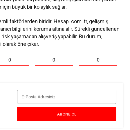
r için büyük bir kolaylık sağlar.
mli faktörlerden biridir. Hesap. com .tr, gelişmiş
anıcı bilgilerini koruma altına alır. Sürekli güncellenen
ir risk yaşamadan alışveriş yapabilir. Bu durum,
 olarak öne çıkar.
0
0
0
e
ABONE OL