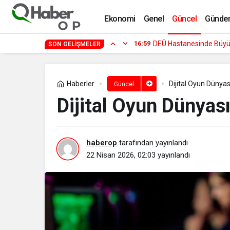
Instagram Büyüme Stratejileri ve Etki
Ekonomi
Genel
Güncel
Günde
14:29
Fenomen İsimler ve Tivo
SON GELIŞMELER
Haberler
Dijital Oyun Dünya
Güncel
Dijital Oyun Dünyas
haberop
tarafından yayınlandı
22 Nisan 2026, 02:03
yayınlandı