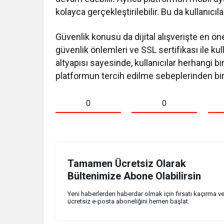
kolayca gerçekleştirilebilir. Bu da kullanıcıla
Güvenlik konusu da dijital alışverişte en öne
güvenlik önlemleri ve SSL sertifikası ile kull
altyapısı sayesinde, kullanıcılar herhangi b
platformun tercih edilme sebeplerinden biri
0
0
Tamamen Ücretsiz Olarak
Bültenimize Abone Olabilirsin
Yeni haberlerden haberdar olmak için fırsatı kaçırma v
ücretsiz e-posta aboneliğini hemen başlat.