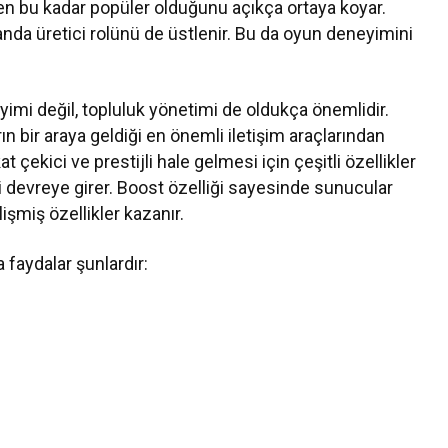
den bu kadar popüler olduğunu açıkça ortaya koyar.
anda üretici rolünü de üstlenir. Bu da oyun deneyimini
yimi değil, topluluk yönetimi de oldukça önemlidir.
ın bir araya geldiği en önemli iletişim araçlarından
 çekici ve prestijli hale gelmesi için çeşitli özellikler
 devreye girer. Boost özelliği sayesinde sunucular
işmiş özellikler kazanır.
 faydalar şunlardır: