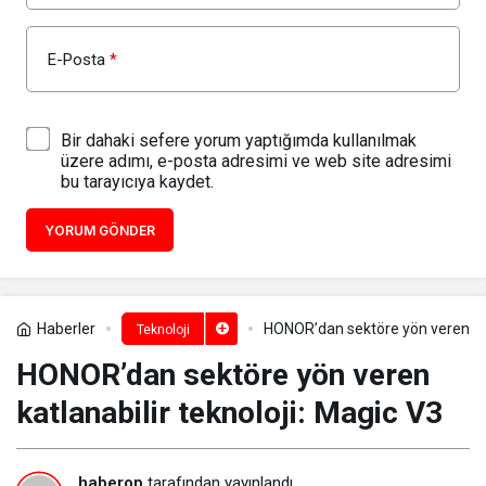
E-Posta
*
Bir dahaki sefere yorum yaptığımda kullanılmak
üzere adımı, e-posta adresimi ve web site adresimi
bu tarayıcıya kaydet.
YORUM GÖNDER
Haberler
HONOR’dan sektöre yön veren katl
Teknoloji
HONOR’dan sektöre yön veren
katlanabilir teknoloji: Magic V3
haberop
tarafından yayınlandı