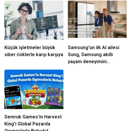
Küçük işletmeler büyük
Samsung’un ilk AI ailesi
siber risklerle karşı karşıya
Sung, Samsung akıllı
yaşam deneyimini
ekranlara taşıyor
Semruk Games’in Harvest
King’i Global Pazarda
Oyuncularla Buluştu!