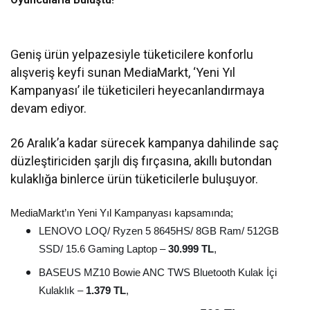
Geniş ürün yelpazesiyle tüketicilere konforlu
alışveriş keyfi sunan MediaMarkt, ‘Yeni Yıl
Kampanyası’ ile tüketicileri heyecanlandırmaya
devam ediyor.
26 Aralık’a kadar sürecek kampanya dahilinde saç
düzleştiriciden şarjlı diş fırçasına, akıllı butondan
kulaklığa binlerce ürün tüketicilerle buluşuyor.
MediaMarkt’ın Yeni Yıl Kampanyası kapsamında;
LENOVO LOQ/ Ryzen 5 8645HS/ 8GB Ram/ 512GB
SSD/ 15.6 Gaming Laptop –
30.999 TL
,
BASEUS MZ10 Bowie ANC TWS Bluetooth Kulak İçi
Kulaklık –
1.379 TL
,