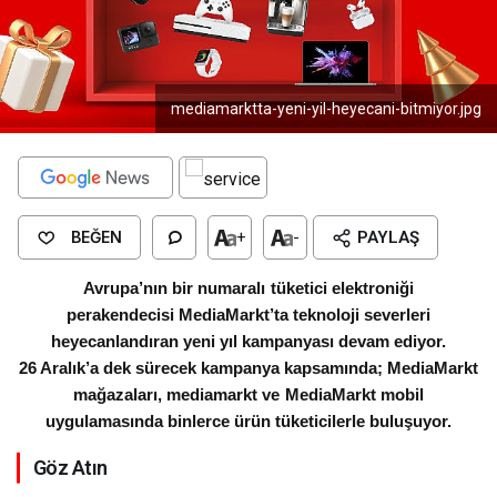
mediamarktta-yeni-yil-heyecani-bitmiyor.jpg
BEĞEN
+
-
PAYLAŞ
Avrupa’nın bir numaralı tüketici elektroniği
perakendecisi MediaMarkt’ta teknoloji severleri
heyecanlandıran yeni yıl kampanyası devam ediyor.
26 Aralık’a dek sürecek kampanya kapsamında; MediaMarkt
mağazaları, mediamarkt ve MediaMarkt mobil
uygulamasında binlerce ürün tüketicilerle buluşuyor.
Göz Atın