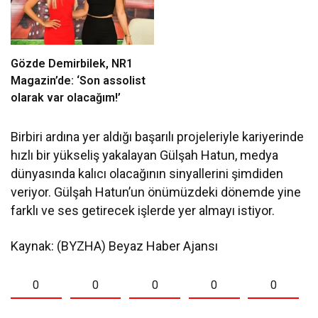
Gözde Demirbilek, NR1
Magazin’de: ‘Son assolist
olarak var olacağım!’
Birbiri ardına yer aldığı başarılı projeleriyle kariyerinde
hızlı bir yükseliş yakalayan Gülşah Hatun, medya
dünyasında kalıcı olacağının sinyallerini şimdiden
veriyor. Gülşah Hatun’un önümüzdeki dönemde yine
farklı ve ses getirecek işlerde yer almayı istiyor.
Kaynak: (BYZHA) Beyaz Haber Ajansı
0
0
0
0
0