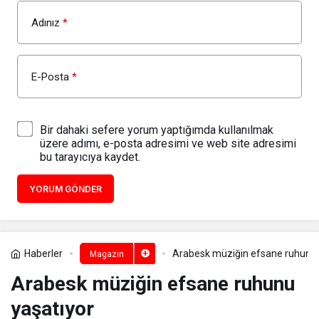
Adınız
*
E-Posta
*
Bir dahaki sefere yorum yaptığımda kullanılmak
üzere adımı, e-posta adresimi ve web site adresimi
bu tarayıcıya kaydet.
YORUM GÖNDER
Haberler
Arabesk müziğin efsane ruhunu 
Magazin
Arabesk müziğin efsane ruhunu
yaşatıyor