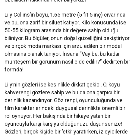
Lily Collins’in boyu, 1.65 metre (5 fit 5 inç) civarında
ve bu, ona zarif bir siluet katıyor. Kilo konusunda ise
50-55 kilogram arasında bir değere sahip olduğu
biliniyor. Bu ölçüler, onun doğal güzelliğini pekiştiriyor
ve birçok moda markası için arzu edilen bir model
olmasına olanak tanıyor. İnsana “Vay be, bu kadar
muhteşem bir görünüm nasıl elde edilir?” dedirten bir
formda!
Lily’nin gözleri ise kesinlikle dikkat çekici. O, koyu
kahverengi gözlere sahip ve bu da ona çarpıcı bir
derinlik kazandırıyor. Göz rengi, oyunculuğunda ve
film karakterlerindeki duygusal derinlikte önemli bir
rol oynuyor. Her bakışında bir hikaye yatan bir
oyuncuyla karşı karşıya olduğunuzu düşünsenize!
Gözleri, birçok kişide bir ‘etki’ yaratırken, izleyicilerde