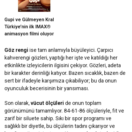
Gupi ve Gülmeyen Kral
Türkiye’nin ilk IMAX®
animasyon filmi oluyor
Göz rengi
ise tam anlamıyla büyüleyici. Çarpıcı
kahverengi gözleri, yaptığı her işte ve katıldığı her
etkinlikte izleyicilerin ilgisini çekiyor. Gözleri, adeta
bir karakter derinliği katıyor. Bazen sıcaklık, bazen de
sert bir ifadeyle karşımıza çıkabiliyor; bu da onun
oyunculuk becerisinin bir yansıması.
Son olarak,
vücut ölçüleri
de onun toplam
görünümünü tamamlıyor. 84-61-86 ölçüleriyle, fit ve
zarif bir siluete sahip. Sıkı bir spor programı ve
sağlıklı bir diyetle, bu ölçülerin tadını çıkarıyor ve