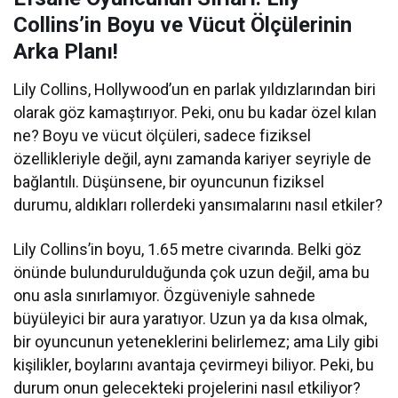
Collins’in Boyu ve Vücut Ölçülerinin
Arka Planı!
Lily Collins, Hollywood’un en parlak yıldızlarından biri
olarak göz kamaştırıyor. Peki, onu bu kadar özel kılan
ne? Boyu ve vücut ölçüleri, sadece fiziksel
özellikleriyle değil, aynı zamanda kariyer seyriyle de
bağlantılı. Düşünsene, bir oyuncunun fiziksel
durumu, aldıkları rollerdeki yansımalarını nasıl etkiler?
Lily Collins’in boyu, 1.65 metre civarında. Belki göz
önünde bulundurulduğunda çok uzun değil, ama bu
onu asla sınırlamıyor. Özgüveniyle sahnede
büyüleyici bir aura yaratıyor. Uzun ya da kısa olmak,
bir oyuncunun yeteneklerini belirlemez; ama Lily gibi
kişilikler, boylarını avantaja çevirmeyi biliyor. Peki, bu
durum onun gelecekteki projelerini nasıl etkiliyor?