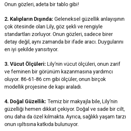
Onun gözleri, adeta bir tablo gibi!
2. Kalıpların Dışında:
Geleneksel güzellik anlayışının
çok ötesinde olan Lily, göz şekli ve rengiyle
standartları zorluyor. Onun gözleri, sadece birer
detay değil, aynı zamanda bir ifade aracı. Duygularını
en iyi şekilde yansıtıyor.
3. Vücut Ölçüleri:
Lily’nin vücut ölçüleri, onun zarif
ve feminen bir görünüm kazanmasına yardımcı
oluyor. 86-61-86 cm gibi ölçüler, onun birçok
modellik projesine de kapı araladı.
4. Doğal Güzellik:
Temiz bir makyajla bile, Lily’nin
güzelliği hemen dikkat çekiyor. Doğal ve sade bir cilt,
onu daha da özel kılmakta. Ayrıca, sağlıklı yaşam tarzı
onun ışıltısına katkıda bulunuyor.