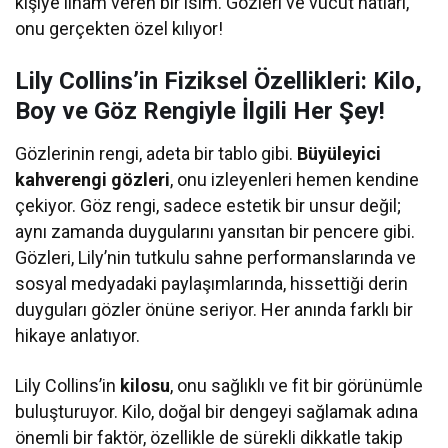
kişiye ilham veren bir isim. Gözleri ve vücut hatları,
onu gerçekten özel kılıyor!
Lily Collins’in Fiziksel Özellikleri: Kilo,
Boy ve Göz Rengiyle İlgili Her Şey!
Gözlerinin rengi, adeta bir tablo gibi.
Büyüleyici
kahverengi gözleri
, onu izleyenleri hemen kendine
çekiyor. Göz rengi, sadece estetik bir unsur değil;
aynı zamanda duygularını yansıtan bir pencere gibi.
Gözleri, Lily’nin tutkulu sahne performanslarında ve
sosyal medyadaki paylaşımlarında, hissettiği derin
duyguları gözler önüne seriyor. Her anında farklı bir
hikaye anlatıyor.
Lily Collins’in
kilosu
, onu sağlıklı ve fit bir görünümle
buluşturuyor. Kilo, doğal bir dengeyi sağlamak adına
önemli bir faktör, özellikle de sürekli dikkatle takip