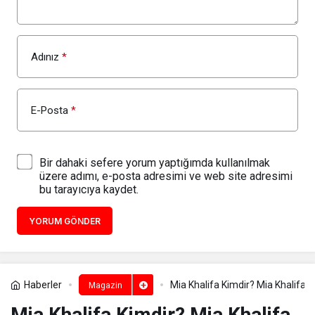
Adınız
*
E-Posta
*
Bir dahaki sefere yorum yaptığımda kullanılmak
üzere adımı, e-posta adresimi ve web site adresimi
bu tarayıcıya kaydet.
YORUM GÖNDER
Haberler
Mia Khalifa Kimdir? Mia Khalifa G
Magazin
Mia Khalifa Kimdir? Mia Khalifa