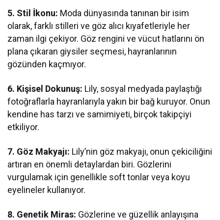
5. Stil İkonu:
Moda dünyasında tanınan bir isim
olarak, farklı stilleri ve göz alıcı kıyafetleriyle her
zaman ilgi çekiyor. Göz rengini ve vücut hatlarını ön
plana çıkaran giysiler seçmesi, hayranlarının
gözünden kaçmıyor.
6. Kişisel Dokunuş:
Lily, sosyal medyada paylaştığı
fotoğraflarla hayranlarıyla yakın bir bağ kuruyor. Onun
kendine has tarzı ve samimiyeti, birçok takipçiyi
etkiliyor.
7. Göz Makyajı:
Lily’nin göz makyajı, onun çekiciliğini
artıran en önemli detaylardan biri. Gözlerini
vurgulamak için genellikle soft tonlar veya koyu
eyelineler kullanıyor.
8. Genetik Miras:
Gözlerine ve güzellik anlayışına