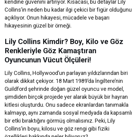
kendine güvenini artırıyor. Kısacası, bu detaylar Lily
Collins’in neden bu kadar ilgi çekici bir figür olduğunu
açıklıyor. Onun hikayesi, mücadele ve başarı
hikayesinin güzel bir örneği.
Lily Collins Kimdir? Boy, Kilo ve Göz
Renkleriyle Göz Kamaştıran
Oyuncunun Vücut Ölçüleri!
Lily Collins, Hollywood’un parlayan yıldızlarından biri
olarak dikkat çekiyor. 18 Mart 1989’da İngiltere’nin
Guildford şehrinde doğan güzel oyuncu ve model,
şimdiden birçok projede yer alarak büyük bir hayran
kitlesi oluşturdu. Onu sadece ekranlardan tanımakla
kalmayıp, aynı zamanda sosyal medyada da kapsamlı
bir etki bıraktığını görmüş olmalısınız. Peki, Lily
Collins’in boyu, kilosu ve göz rengi gibi fiziki
özellikleri hakkında neler biliyoruz?