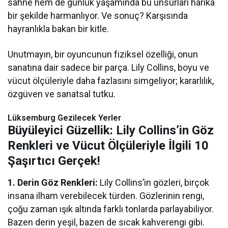
sahne hem de günlük yaşamında bu unsurları harika
bir şekilde harmanlıyor. Ve sonuç? Karşısında
hayranlıkla bakan bir kitle.
Unutmayın, bir oyuncunun fiziksel özelliği, onun
sanatına dair sadece bir parça. Lily Collins, boyu ve
vücut ölçüleriyle daha fazlasını simgeliyor; kararlılık,
özgüven ve sanatsal tutku.
Lüksemburg Gezilecek Yerler
Büyüleyici Güzellik: Lily Collins’in Göz
Renkleri ve Vücut Ölçüleriyle İlgili 10
Şaşırtıcı Gerçek!
1. Derin Göz Renkleri:
Lily Collins’in gözleri, birçok
insana ilham verebilecek türden. Gözlerinin rengi,
çoğu zaman ışık altında farklı tonlarda parlayabiliyor.
Bazen derin yeşil, bazen de sıcak kahverengi gibi.