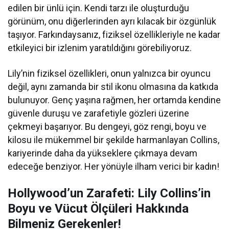
edilen bir ünlü için. Kendi tarzı ile oluşturduğu
görünüm, onu diğerlerinden ayrı kılacak bir özgünlük
taşıyor. Farkındaysanız, fiziksel özellikleriyle ne kadar
etkileyici bir izlenim yaratıldığını görebiliyoruz.
Lily’nin fiziksel özellikleri, onun yalnızca bir oyuncu
değil, aynı zamanda bir stil ikonu olmasına da katkıda
bulunuyor. Genç yaşına rağmen, her ortamda kendine
güvenle duruşu ve zarafetiyle gözleri üzerine
çekmeyi başarıyor. Bu dengeyi, göz rengi, boyu ve
kilosu ile mükemmel bir şekilde harmanlayan Collins,
kariyerinde daha da yükseklere çıkmaya devam
edeceğe benziyor. Her yönüyle ilham verici bir kadın!
Hollywood’un Zarafeti: Lily Collins’in
Boyu ve Vücut Ölçüleri Hakkında
Bilmeniz Gerekenler!