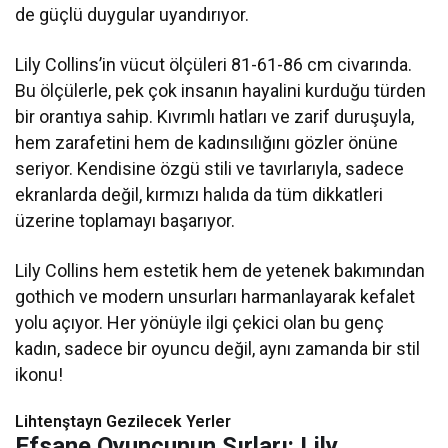
de güçlü duygular uyandırıyor.
Lily Collins’in vücut ölçüleri 81-61-86 cm civarında.
Bu ölçülerle, pek çok insanın hayalini kurduğu türden
bir orantıya sahip. Kıvrımlı hatları ve zarif duruşuyla,
hem zarafetini hem de kadınsılığını gözler önüne
seriyor. Kendisine özgü stili ve tavırlarıyla, sadece
ekranlarda değil, kırmızı halıda da tüm dikkatleri
üzerine toplamayı başarıyor.
Lily Collins hem estetik hem de yetenek bakımından
gothich ve modern unsurları harmanlayarak kefalet
yolu açıyor. Her yönüyle ilgi çekici olan bu genç
kadın, sadece bir oyuncu değil, aynı zamanda bir stil
ikonu!
Lihtenştayn Gezilecek Yerler
Efsane Oyuncunun Sırları: Lily