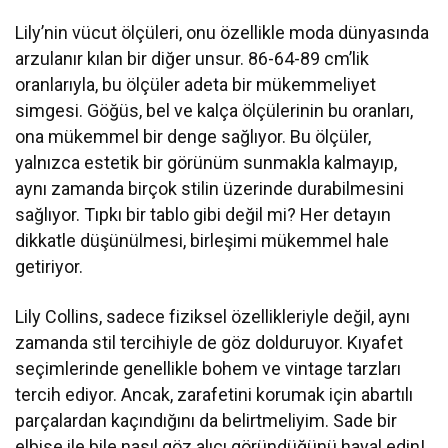
Lily’nin vücut ölçüleri, onu özellikle moda dünyasında
arzulanır kılan bir diğer unsur. 86-64-89 cm’lik
oranlarıyla, bu ölçüler adeta bir mükemmeliyet
simgesi. Göğüs, bel ve kalça ölçülerinin bu oranları,
ona mükemmel bir denge sağlıyor. Bu ölçüler,
yalnızca estetik bir görünüm sunmakla kalmayıp,
aynı zamanda birçok stilin üzerinde durabilmesini
sağlıyor. Tıpkı bir tablo gibi değil mi? Her detayın
dikkatle düşünülmesi, birleşimi mükemmel hale
getiriyor.
Lily Collins, sadece fiziksel özellikleriyle değil, aynı
zamanda stil tercihiyle de göz dolduruyor. Kıyafet
seçimlerinde genellikle bohem ve vintage tarzları
tercih ediyor. Ancak, zarafetini korumak için abartılı
parçalardan kaçındığını da belirtmeliyim. Sade bir
elbise ile bile nasıl göz alıcı göründüğünü hayal edin!