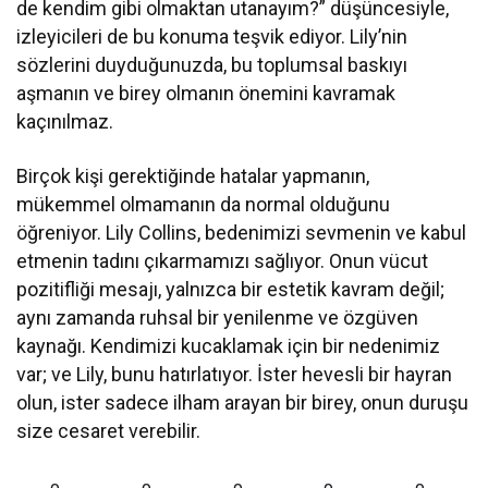
de kendim gibi olmaktan utanayım?” düşüncesiyle,
izleyicileri de bu konuma teşvik ediyor. Lily’nin
sözlerini duyduğunuzda, bu toplumsal baskıyı
aşmanın ve birey olmanın önemini kavramak
kaçınılmaz.
Birçok kişi gerektiğinde hatalar yapmanın,
mükemmel olmamanın da normal olduğunu
öğreniyor. Lily Collins, bedenimizi sevmenin ve kabul
etmenin tadını çıkarmamızı sağlıyor. Onun vücut
pozitifliği mesajı, yalnızca bir estetik kavram değil;
aynı zamanda ruhsal bir yenilenme ve özgüven
kaynağı. Kendimizi kucaklamak için bir nedenimiz
var; ve Lily, bunu hatırlatıyor. İster hevesli bir hayran
olun, ister sadece ilham arayan bir birey, onun duruşu
size cesaret verebilir.