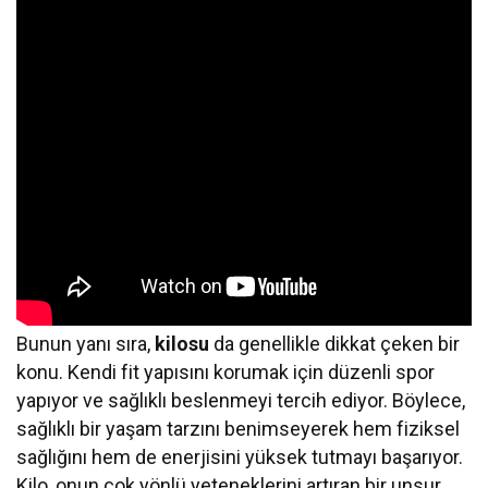
Bunun yanı sıra,
kilosu
da genellikle dikkat çeken bir
konu. Kendi fit yapısını korumak için düzenli spor
yapıyor ve sağlıklı beslenmeyi tercih ediyor. Böylece,
sağlıklı bir yaşam tarzını benimseyerek hem fiziksel
sağlığını hem de enerjisini yüksek tutmayı başarıyor.
Kilo, onun çok yönlü yeteneklerini artıran bir unsur