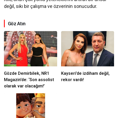
değil, sıkı bir çalışma ve özverinin sonucudur.
Göz Atın
Gözde Demirbilek, NR1
Kayseri’de izdiham değil,
Magazin’de: ‘Son assolist
rekor vardı!
olarak var olacağım!’