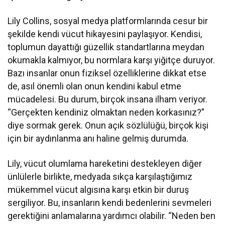
Lily Collins, sosyal medya platformlarında cesur bir
şekilde kendi vücut hikayesini paylaşıyor. Kendisi,
toplumun dayattığı güzellik standartlarına meydan
okumakla kalmıyor, bu normlara karşı yiğitçe duruyor.
Bazı insanlar onun fiziksel özelliklerine dikkat etse
de, asıl önemli olan onun kendini kabul etme
mücadelesi. Bu durum, birçok insana ilham veriyor.
“Gerçekten kendiniz olmaktan neden korkasınız?”
diye sormak gerek. Onun açık sözlülüğü, birçok kişi
için bir aydınlanma anı haline gelmiş durumda.
Lily, vücut olumlama hareketini destekleyen diğer
ünlülerle birlikte, medyada sıkça karşılaştığımız
mükemmel vücut algısına karşı etkin bir duruş
sergiliyor. Bu, insanların kendi bedenlerini sevmeleri
gerektiğini anlamalarına yardımcı olabilir. “Neden ben