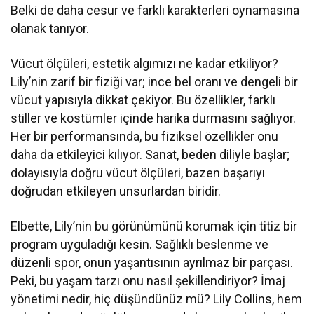
Belki de daha cesur ve farklı karakterleri oynamasına
olanak tanıyor.
Vücut ölçüleri, estetik algımızı ne kadar etkiliyor?
Lily’nin zarif bir fiziği var; ince bel oranı ve dengeli bir
vücut yapısıyla dikkat çekiyor. Bu özellikler, farklı
stiller ve kostümler içinde harika durmasını sağlıyor.
Her bir performansında, bu fiziksel özellikler onu
daha da etkileyici kılıyor. Sanat, beden diliyle başlar;
dolayısıyla doğru vücut ölçüleri, bazen başarıyı
doğrudan etkileyen unsurlardan biridir.
Elbette, Lily’nin bu görünümünü korumak için titiz bir
program uyguladığı kesin. Sağlıklı beslenme ve
düzenli spor, onun yaşantısının ayrılmaz bir parçası.
Peki, bu yaşam tarzı onu nasıl şekillendiriyor? İmaj
yönetimi nedir, hiç düşündünüz mü? Lily Collins, hem