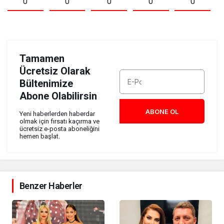
0
0
0
0
0
Tamamen
Ücretsiz Olarak
Bültenimize
Abone Olabilirsin
ABONE OL
Yeni haberlerden haberdar
olmak için fırsatı kaçırma ve
ücretsiz e-posta aboneliğini
hemen başlat.
Benzer Haberler