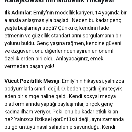
Ratajkowski’nin Modellik Hikayesi
İlk Adımlar
: Emily’nin modellik kariyeri, 14 yaşında bir
ajansla anlaşmasıyla başladı. Neden bu kadar genç
yaşta başlamayı seçti? Çünkü o, kendini ifade
etmenin ve güzellik standartlarını sorgulamanın bir
yolunu buldu. Genç yaşına rağmen, kendine güveni
ve özgüveni, onu diğerlerinden ayıran en önemli
özelliklerden biri oldu. Anlayacağınız, emek
vermeden başarı yok!
Vücut Pozitiflik Mesajı
: Emily’nin hikayesi, yalnızca
podyumlarla sınırlı değil. O, beden çeşitliliğini teşvik
eden bir simge haline geldi. Kendi sosyal medya
platformlarında yaptığı paylaşımlar, birçok genç
kadına ilham veriyor. Peki, onu bu kadar etkili kılan
ne? Yalnızca fiziksel görüntüsü değil, aynı zamanda
bu görüntüyü nasıl sahiplenip savunduğu. Kendi