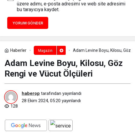
üzere adımı, e-posta adresimi ve web site adresimi
bu tarayıcıya kaydet.
YORUM GÖNDER
Haberler
Adam Levine Boyu, Kilosu, Göz Re
Magazin
Adam Levine Boyu, Kilosu, Göz
Rengi ve Vücut Ölçüleri
haberop
tarafından yayınlandı
28 Ekim 2024, 05:20
yayınlandı
128