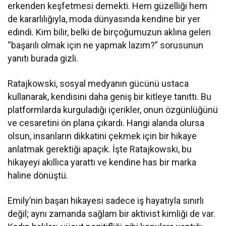
erkenden keşfetmesi demekti. Hem güzelliği hem
de kararlılığıyla, moda dünyasında kendine bir yer
edindi. Kim bilir, belki de birçoğumuzun aklına gelen
“başarılı olmak için ne yapmak lazım?” sorusunun
yanıtı burada gizli.
Ratajkowski, sosyal medyanın gücünü ustaca
kullanarak, kendisini daha geniş bir kitleye tanıttı. Bu
platformlarda kurguladığı içerikler, onun özgünlüğünü
ve cesaretini ön plana çıkardı. Hangi alanda olursa
olsun, insanların dikkatini çekmek için bir hikaye
anlatmak gerektiği apaçık. İşte Ratajkowski, bu
hikayeyi akıllıca yarattı ve kendine has bir marka
haline dönüştü.
Emily’nin başarı hikayesi sadece iş hayatıyla sınırlı
değil; aynı zamanda sağlam bir aktivist kimliği de var.