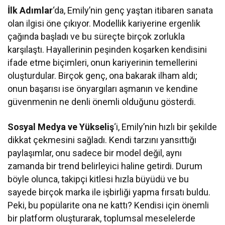
İlk Adımlar
‘da, Emily’nin genç yaştan itibaren sanata
olan ilgisi öne çıkıyor. Modellik kariyerine ergenlik
çağında başladı ve bu süreçte birçok zorlukla
karşılaştı. Hayallerinin peşinden koşarken kendisini
ifade etme biçimleri, onun kariyerinin temellerini
oluşturdular. Birçok genç, ona bakarak ilham aldı;
onun başarısı ise önyargıları aşmanın ve kendine
güvenmenin ne denli önemli olduğunu gösterdi.
Sosyal Medya ve Yükseliş
‘i, Emily’nin hızlı bir şekilde
dikkat çekmesini sağladı. Kendi tarzını yansıttığı
paylaşımlar, onu sadece bir model değil, aynı
zamanda bir trend belirleyici haline getirdi. Durum
böyle olunca, takipçi kitlesi hızla büyüdü ve bu
sayede birçok marka ile işbirliği yapma fırsatı buldu.
Peki, bu popülarite ona ne kattı? Kendisi için önemli
bir platform oluşturarak, toplumsal meselelerde