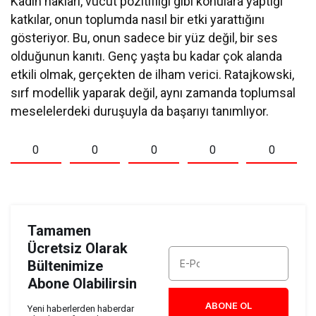
Kadın hakları, vücut pozitifliği gibi konulara yaptığı
katkılar, onun toplumda nasıl bir etki yarattığını
gösteriyor. Bu, onun sadece bir yüz değil, bir ses
olduğunun kanıtı. Genç yaşta bu kadar çok alanda
etkili olmak, gerçekten de ilham verici. Ratajkowski,
sırf modellik yaparak değil, aynı zamanda toplumsal
meselelerdeki duruşuyla da başarıyı tanımlıyor.
0
0
0
0
0
Tamamen
Ücretsiz Olarak
Bültenimize
Abone Olabilirsin
ABONE OL
Yeni haberlerden haberdar