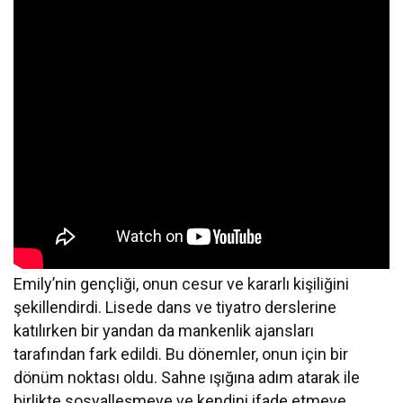
Emily’nin gençliği, onun cesur ve kararlı kişiliğini
şekillendirdi. Lisede dans ve tiyatro derslerine
katılırken bir yandan da mankenlik ajansları
tarafından fark edildi. Bu dönemler, onun için bir
dönüm noktası oldu. Sahne ışığına adım atarak ile
birlikte sosyalleşmeye ve kendini ifade etmeye