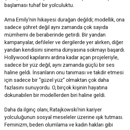
başlaması tuhaf bir yolculuktu.
Ama Emily’nin hikayesi durağan değildi; modellik, ona
sadece şöhret değil aynı zamanda çok sayıda
mümhemi de beraberinde getirdi. Bir yandan
kampanyalar, defileler ve dergilerde yer alırken, diğer
yandan kendisini sinema dünyasına sokmayı başardı.
Hollywood kapılarını ardına kadar açan projeleriyle,
sadece bir yüz değil, aynı zamanda güçlü bir ses
haline geldi. İnsanların onu tanıması ve takdir etmesi
için sadece bir “güzel yüz” olmaktan çok daha
fazlasını sunuyordu. O, birçok kişinin hayatına
dokunabilen bir modellerden biri haline geldi.
Daha da ilginç olanı, Ratajkowski’nin kariyer
yolculuğunun sosyal meseleler üzerine ışık tutması.
Feminizm, beden olumlama ve kadın hakları gibi