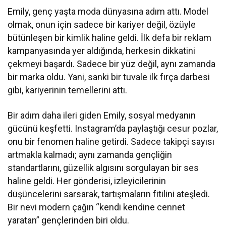
Emily, genç yaşta moda dünyasına adım attı. Model
olmak, onun için sadece bir kariyer değil, özüyle
bütünleşen bir kimlik haline geldi. İlk defa bir reklam
kampanyasında yer aldığında, herkesin dikkatini
çekmeyi başardı. Sadece bir yüz değil, aynı zamanda
bir marka oldu. Yani, sanki bir tuvale ilk fırça darbesi
gibi, kariyerinin temellerini attı.
Bir adım daha ileri giden Emily, sosyal medyanın
gücünü keşfetti. Instagram’da paylaştığı cesur pozlar,
onu bir fenomen haline getirdi. Sadece takipçi sayısı
artmakla kalmadı; aynı zamanda gençliğin
standartlarını, güzellik algısını sorgulayan bir ses
haline geldi. Her gönderisi, izleyicilerinin
düşüncelerini sarsarak, tartışmaların fitilini ateşledi.
Bir nevi modern çağın “kendi kendine cennet
yaratan” gençlerinden biri oldu.