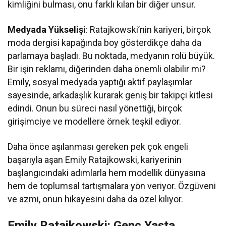
kimliğini bulması, onu farklı kılan bir diğer unsur.
Medyada Yükselişi
: Ratajkowski’nin kariyeri, birçok
moda dergisi kapağında boy gösterdikçe daha da
parlamaya başladı. Bu noktada, medyanın rolü büyük.
Bir işin reklamı, diğerinden daha önemli olabilir mi?
Emily, sosyal medyada yaptığı aktif paylaşımlar
sayesinde, arkadaşlık kurarak geniş bir takipçi kitlesi
edindi. Onun bu süreci nasıl yönettiği, birçok
girişimciye ve modellere örnek teşkil ediyor.
Daha önce aşılanması gereken pek çok engeli
başarıyla aşan Emily Ratajkowski, kariyerinin
başlangıcındaki adımlarla hem modellik dünyasına
hem de toplumsal tartışmalara yön veriyor. Özgüveni
ve azmi, onun hikayesini daha da özel kılıyor.
Emily Ratajkowski: Genç Yaşta