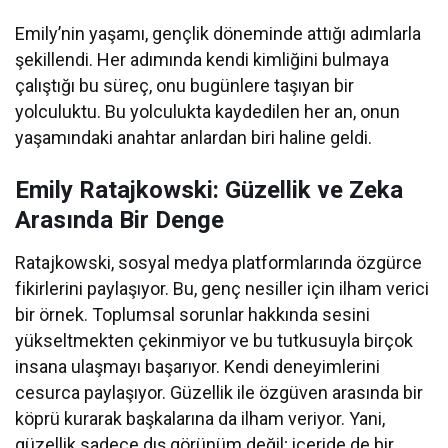
Emily’nin yaşamı, gençlik döneminde attığı adımlarla
şekillendi. Her adımında kendi kimliğini bulmaya
çalıştığı bu süreç, onu bugünlere taşıyan bir
yolculuktu. Bu yolculukta kaydedilen her an, onun
yaşamındaki anahtar anlardan biri haline geldi.
Emily Ratajkowski: Güzellik ve Zeka
Arasında Bir Denge
Ratajkowski, sosyal medya platformlarında özgürce
fikirlerini paylaşıyor. Bu, genç nesiller için ilham verici
bir örnek. Toplumsal sorunlar hakkında sesini
yükseltmekten çekinmiyor ve bu tutkusuyla birçok
insana ulaşmayı başarıyor. Kendi deneyimlerini
cesurca paylaşıyor. Güzellik ile özgüven arasında bir
köprü kurarak başkalarına da ilham veriyor. Yani,
güzellik sadece dış görünüm değil; içeride de bir