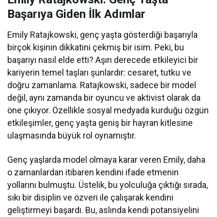
Başarıya Giden İlk Adımlar
Emily Ratajkowski, genç yaşta gösterdiği başarıyla
birçok kişinin dikkatini çekmiş bir isim. Peki, bu
başarıyı nasıl elde etti? Aşırı derecede etkileyici bir
kariyerin temel taşları şunlardır: cesaret, tutku ve
doğru zamanlama. Ratajkowski, sadece bir model
değil, aynı zamanda bir oyuncu ve aktivist olarak da
öne çıkıyor. Özellikle sosyal medyada kurduğu özgün
etkileşimler, genç yaşta geniş bir hayran kitlesine
ulaşmasında büyük rol oynamıştır.
Genç yaşlarda model olmaya karar veren Emily, daha
o zamanlardan itibaren kendini ifade etmenin
yollarını bulmuştu. Üstelik, bu yolculuğa çıktığı sırada,
sıkı bir disiplin ve özveri ile çalışarak kendini
geliştirmeyi başardı. Bu, aslında kendi potansiyelini