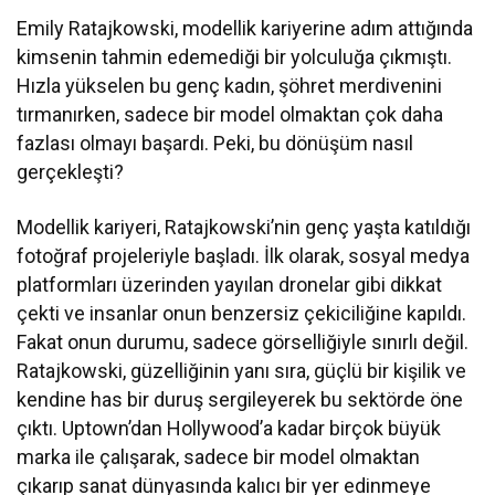
Emily Ratajkowski, modellik kariyerine adım attığında
kimsenin tahmin edemediği bir yolculuğa çıkmıştı.
Hızla yükselen bu genç kadın, şöhret merdivenini
tırmanırken, sadece bir model olmaktan çok daha
fazlası olmayı başardı. Peki, bu dönüşüm nasıl
gerçekleşti?
Modellik kariyeri, Ratajkowski’nin genç yaşta katıldığı
fotoğraf projeleriyle başladı. İlk olarak, sosyal medya
platformları üzerinden yayılan dronelar gibi dikkat
çekti ve insanlar onun benzersiz çekiciliğine kapıldı.
Fakat onun durumu, sadece görselliğiyle sınırlı değil.
Ratajkowski, güzelliğinin yanı sıra, güçlü bir kişilik ve
kendine has bir duruş sergileyerek bu sektörde öne
çıktı. Uptown’dan Hollywood’a kadar birçok büyük
marka ile çalışarak, sadece bir model olmaktan
çıkarıp sanat dünyasında kalıcı bir yer edinmeye