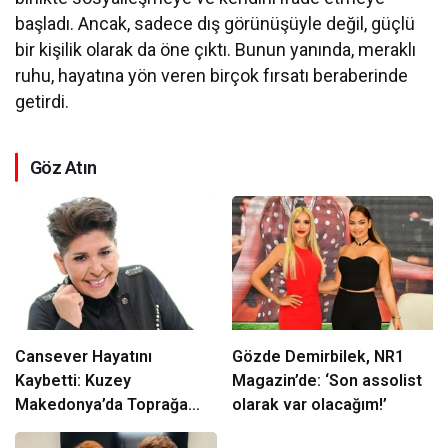
başladı. Ancak, sadece dış görünüşüyle değil, güçlü
bir kişilik olarak da öne çıktı. Bunun yanında, meraklı
ruhu, hayatına yön veren birçok fırsatı beraberinde
getirdi.
Göz Atın
Cansever Hayatını
Gözde Demirbilek, NR1
Kaybetti: Kuzey
Magazin’de: ‘Son assolist
Makedonya’da Toprağa
olarak var olacağım!’
Verilecek