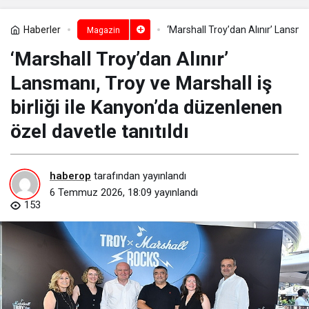
Haberler
‘Marshall Troy’dan Alınır’ Lansman
Magazin
‘Marshall Troy’dan Alınır’
Lansmanı, Troy ve Marshall iş
birliği ile Kanyon’da düzenlenen
özel davetle tanıtıldı
haberop
tarafından yayınlandı
6 Temmuz 2026, 18:09
yayınlandı
153