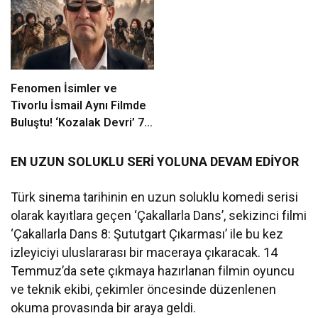
kutladı
Fenomen İsimler ve
Tivorlu İsmail Aynı Filmde
Buluştu! ‘Kozalak Devri’ 7
Ağustos’ta Vizyonda
EN UZUN SOLUKLU SERİ YOLUNA DEVAM EDİYOR
Türk sinema tarihinin en uzun soluklu komedi serisi
olarak kayıtlara geçen ‘Çakallarla Dans’, sekizinci filmi
‘Çakallarla Dans 8: Şututgart Çıkarması’ ile bu kez
izleyiciyi uluslararası bir maceraya çıkaracak. 14
Temmuz’da sete çıkmaya hazırlanan filmin oyuncu
ve teknik ekibi, çekimler öncesinde düzenlenen
okuma provasında bir araya geldi.