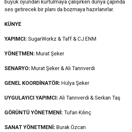
büyük oyundan kurtulmaya çalışırken dünya çapında
ses getirecek bir planı da bozmaya hazırlanırlar.
KÜNYE
YAPIMCI:
SugarWorkz & Taff & CJ ENM
YÖNETMEN:
Murat Şeker
SENARYO:
Murat Şeker & Ali Tanrıverdi
GENEL KOORDİNATÖR:
Hülya Şeker
UYGULAYICI YAPIMCI:
Ali Tanrıverdi & Serkan Taş
GÖRÜNTÜ YÖNETMENİ:
Tufan Kılınç
SANAT YÖNETMENİ:
Burak Özcan