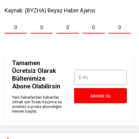
Kaynak: (BYZHA) Beyaz Haber Ajansı
0
0
0
0
0
Tamamen
Ücretsiz Olarak
Bültenimize
Abone Olabilirsin
ABONE OL
Yeni haberlerden haberdar
olmak için fırsatı kaçırma ve
ücretsiz e-posta aboneliğini
hemen başlat.