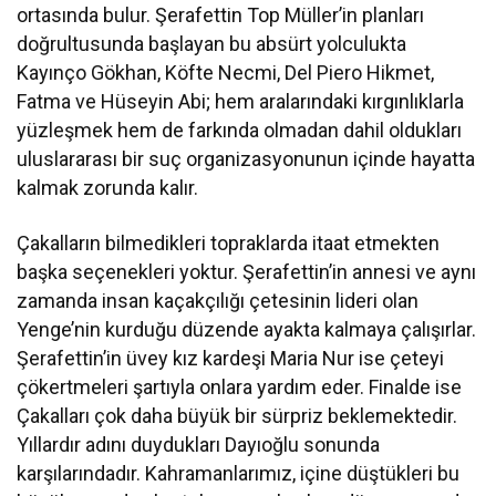
ortasında bulur. Şerafettin Top Müller’in planları
doğrultusunda başlayan bu absürt yolculukta
Kayınço Gökhan, Köfte Necmi, Del Piero Hikmet,
Fatma ve Hüseyin Abi; hem aralarındaki kırgınlıklarla
yüzleşmek hem de farkında olmadan dahil oldukları
uluslararası bir suç organizasyonunun içinde hayatta
kalmak zorunda kalır.
Çakalların bilmedikleri topraklarda itaat etmekten
başka seçenekleri yoktur. Şerafettin’in annesi ve aynı
zamanda insan kaçakçılığı çetesinin lideri olan
Yenge’nin kurduğu düzende ayakta kalmaya çalışırlar.
Şerafettin’in üvey kız kardeşi Maria Nur ise çeteyi
çökertmeleri şartıyla onlara yardım eder. Finalde ise
Çakalları çok daha büyük bir sürpriz beklemektedir.
Yıllardır adını duydukları Dayıoğlu sonunda
karşılarındadır. Kahramanlarımız, içine düştükleri bu