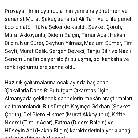
Provaya filmin oyuncularının yanı sıra yönetmen ve
senarist Murat Şeker, senarist Ali Tanrıverdi ile genel
koordinatör Hülya Şeker de katıldı. Şevket Çoruh,
Murat Akkoyunlu, Didem Balçın, Timur Acar, Hakan
Bilgin, Nur Sürer, Ceyhun Yılmaz, Mazlum Sümer, Tim
Seyfi, Murat Çelik, Sergen Deveci, Tanju Bilir ve Nazlı
Senem Ünal’ın da yer aldığı buluşma, bol kahkaha ve
renkli görüntülere sahne oldu.
Hazırlık çalışmalarına ocak ayında başlanan
‘Çakallarla Dans 8: Şututgart Çıkarması’ için
Almanya’da çekilecek sahnelerin mekân araştırmaları
da tamamlandı. Bu süreçte Kayınço Gökhan (Şevket
Çoruh), Del Piero Hikmet (Murat Akkoyunlu), Köfte
Necmi (Timur Acar), Fatma (Didem Balçın) ve
Hüseyin Abi (Hakan Bilgin) karakterlerinin yer alacağı