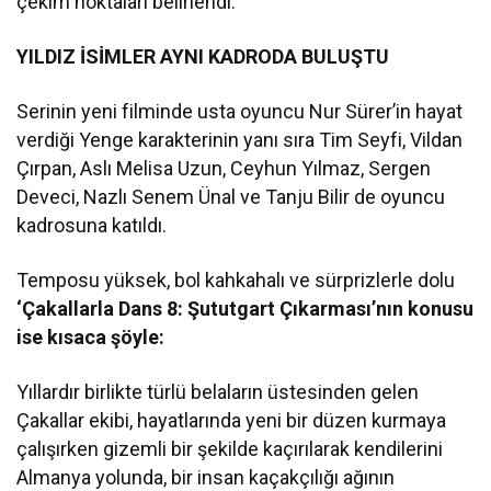
çekim noktaları belirlendi.
YILDIZ İSİMLER AYNI KADRODA BULUŞTU
Serinin yeni filminde usta oyuncu Nur Sürer’in hayat
verdiği Yenge karakterinin yanı sıra Tim Seyfi, Vildan
Çırpan, Aslı Melisa Uzun, Ceyhun Yılmaz, Sergen
Deveci, Nazlı Senem Ünal ve Tanju Bilir de oyuncu
kadrosuna katıldı.
Temposu yüksek, bol kahkahalı ve sürprizlerle dolu
‘Çakallarla Dans 8: Şututgart Çıkarması’nın konusu
ise kısaca şöyle:
Yıllardır birlikte türlü belaların üstesinden gelen
Çakallar ekibi, hayatlarında yeni bir düzen kurmaya
çalışırken gizemli bir şekilde kaçırılarak kendilerini
Almanya yolunda, bir insan kaçakçılığı ağının