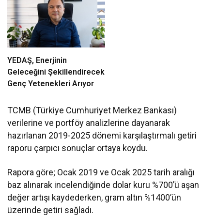
YEDAŞ, Enerjinin
Geleceğini Şekillendirecek
Genç Yetenekleri Arıyor
TCMB (Türkiye Cumhuriyet Merkez Bankası)
verilerine ve portföy analizlerine dayanarak
hazırlanan 2019-2025 dönemi karşılaştırmalı getiri
raporu çarpıcı sonuçlar ortaya koydu.
Rapora göre; Ocak 2019 ve Ocak 2025 tarih aralığı
baz alınarak incelendiğinde dolar kuru %700’ü aşan
değer artışı kaydederken, gram altın %1400’ün
üzerinde getiri sağladı.