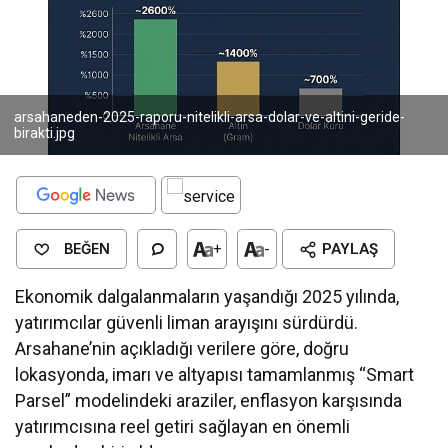
arsahaneden-2025-raporu-nitelikli-arsa-dolar-ve-altini-geride-
birakti.jpg
BEĞEN
+
-
PAYLAŞ
Ekonomik dalgalanmaların yaşandığı 2025 yılında,
yatırımcılar güvenli liman arayışını sürdürdü.
Arsahane’nin açıkladığı verilere göre, doğru
lokasyonda, imarı ve altyapısı tamamlanmış “Smart
Parsel” modelindeki araziler, enflasyon karşısında
yatırımcısına reel getiri sağlayan en önemli