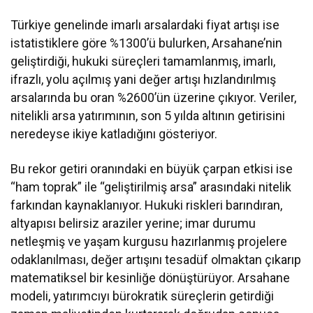
Türkiye genelinde imarlı arsalardaki fiyat artışı ise
istatistiklere göre %1300’ü bulurken, Arsahane’nin
geliştirdiği, hukuki süreçleri tamamlanmış, imarlı,
ifrazlı, yolu açılmış yani değer artışı hızlandırılmış
arsalarında bu oran %2600’ün üzerine çıkıyor. Veriler,
nitelikli arsa yatırımının, son 5 yılda altının getirisini
neredeyse ikiye katladığını gösteriyor.
Bu rekor getiri oranındaki en büyük çarpan etkisi ise
“ham toprak” ile “geliştirilmiş arsa” arasındaki nitelik
farkından kaynaklanıyor. Hukuki riskleri barındıran,
altyapısı belirsiz araziler yerine; imar durumu
netleşmiş ve yaşam kurgusu hazırlanmış projelere
odaklanılması, değer artışını tesadüf olmaktan çıkarıp
matematiksel bir kesinliğe dönüştürüyor. Arsahane
modeli, yatırımcıyı bürokratik süreçlerin getirdiği