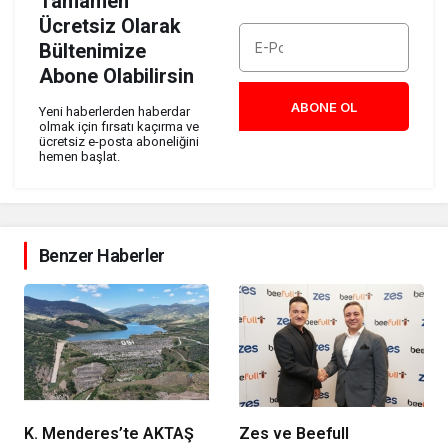
Tamamen
Ücretsiz Olarak
Bültenimize
Abone Olabilirsin
ABONE OL
Yeni haberlerden haberdar
olmak için fırsatı kaçırma ve
ücretsiz e-posta aboneliğini
hemen başlat.
Benzer Haberler
K. Menderes’te AKTAŞ
Zes ve Beefull