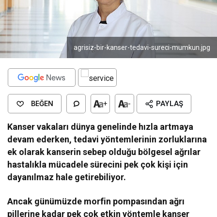
agrisiz-bir-kanser-tedavi-sureci-mumkun.jpg
BEĞEN
+
-
PAYLAŞ
Kanser vakaları dünya genelinde hızla artmaya
devam ederken, tedavi yöntemlerinin zorluklarına
ek olarak kanserin sebep olduğu bölgesel ağrılar
hastalıkla mücadele sürecini pek çok kişi için
dayanılmaz hale getirebiliyor.
Ancak günümüzde morfin pompasından ağrı
pillerine kadar pek çok etkin yöntemle kanser