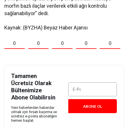
morfin bazlı ilaçlar verilerek etkili ağrı kontrolü
sağlanabiliyor” dedi.
Kaynak: (BYZHA) Beyaz Haber Ajansı
0
0
0
0
0
Tamamen
Ücretsiz Olarak
Bültenimize
Abone Olabilirsin
ABONE OL
Yeni haberlerden haberdar
olmak için fırsatı kaçırma ve
ücretsiz e-posta aboneliğini
hemen başlat.