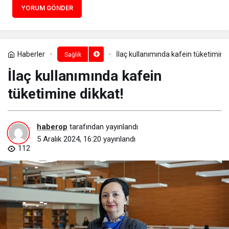
YORUM GÖNDER
Haberler
İlaç kullanımında kafein tüketimine 
Sağlık
İlaç kullanımında kafein
tüketimine dikkat!
haberop
tarafından yayınlandı
5 Aralık 2024, 16:20
yayınlandı
112