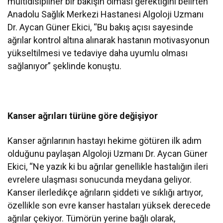
multidisipliner bir bakışın olması gerektiğini belirten
Anadolu Sağlık Merkezi Hastanesi Algoloji Uzmanı
Dr. Aycan Güner Ekici, “Bu bakış açısı sayesinde
ağrılar kontrol altına alınarak hastanın motivasyonun
yükseltilmesi ve tedaviye daha uyumlu olması
sağlanıyor” şeklinde konuştu.
Kanser ağrıları türüne göre değişiyor
Kanser ağrılarının hastayı hekime götüren ilk adım
olduğunu paylaşan Algoloji Uzmanı Dr. Aycan Güner
Ekici, “Ne yazık ki bu ağrılar genellikle hastalığın ileri
evrelere ulaşması sonucunda meydana geliyor.
Kanser ilerledikçe ağrıların şiddeti ve sıklığı artıyor,
özellikle son evre kanser hastaları yüksek derecede
ağrılar çekiyor. Tümörün yerine bağlı olarak,