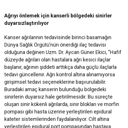
Ağrıyı önlemek için kanserli bölgedeki sinirler
duyarsızlaştırılıyor
Kanser ağrılarının tedavisinde birinci basamağın
Dünya Sağlık Örgütü’nün önerdiği ilaç tedavisi
olduğuna değinen Uzm. Dr. Aycan Güner Ekici, “Hafif
düzeyde ağrıları olan hastalara ağrı kesici ilaçlar
başlanır, ağrının şiddeti arttıkça daha güçlü ilaçlarla
tedavi güncellenir. Ağrı kontrol altına alınamıyorsa
girişimsel tedavi seçeneklerine başvurulabilir.
Buradaki amaç kanserin bulunduğu bölgedeki
sinirlerin duyarsız hale getirilmesidir. Bu süreçte
oluşan sinir kökenli ağrılarda, sinir blokları ve morfin
pompası gibi hasta üzerine yerleştirilen epidural
kateter sistemlerinden faydalanılıyor. Cilt altına
yerleştirilen epidural port pompasından hastaya