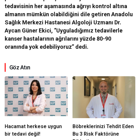
tedavisinin her aşamasında ağrıyı kontrol altına
almanın mümkün olabildiğini dile getiren Anadolu
Sağlık Merkezi Hastanesi Algoloji Uzmanı Dr.
Aycan Güner Ekici, “Uyguladığımız tedavilerle
kanser hastalarının ağrılarını yüzde 80-90
oranında yok edebiliyoruz” dedi.
Göz Atın
Hacamat herkese uygun
Böbreklerinizi Tehdit Eden
bir tedavi değil!
Bu 3 Risk Faktörüne