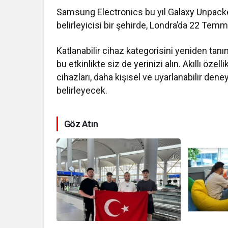
Samsung Electronics bu yıl Galaxy Unpacked
belirleyicisi bir şehirde, Londra’da 22 Te
Katlanabilir cihaz kategorisini yeniden tanı
bu etkinlikte siz de yerinizi alın. Akıllı özell
cihazları, daha kişisel ve uyarlanabilir den
belirleyecek.
Göz Atın