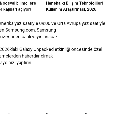
 sosyal bilimcilere
Hanehalkı Bilişim Teknolojileri
r kapıları açıyor!
Kullanım Araştırması, 2026
 Amerika yaz saatiyle 09:00 ve Orta Avrupa yaz saatiyle
ibaren Samsung.com, Samsung
erinden canlı yayınlanacak.
026’daki Galaxy Unpacked etkinliği öncesinde özel
ellemelerden haberdar olmak
dınızı yaptırın.