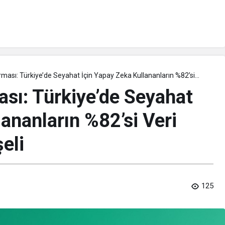
ması: Türkiye’de Seyahat İçin Yapay Zeka Kullananların %82’si
n Endişeli
sı: Türkiye’de Seyahat
ananların %82’si Veri
eli
125