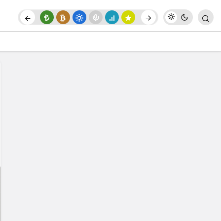
ğinden Endişeli
Paylaş
Yorum Yap