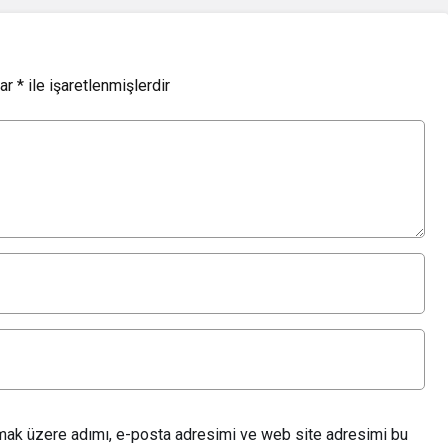
lar
*
ile işaretlenmişlerdir
lmak üzere adımı, e-posta adresimi ve web site adresimi bu