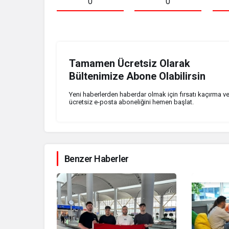
0
0
Tamamen Ücretsiz Olarak
Bültenimize Abone Olabilirsin
Yeni haberlerden haberdar olmak için fırsatı kaçırma v
ücretsiz e-posta aboneliğini hemen başlat.
Benzer Haberler