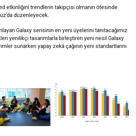
 etkinliğini trendlerin takipçisi olmanın ötesinde
mmuz’da düzenleyecek.
mlayan Galaxy serisinin en yeni üyelerini tanıtacağımız
ikleri yenilikçi tasarımlarla birleştiren yeni nesil Galaxy
eyimler sunarken yapay zekâ çağının yeni standartlarını