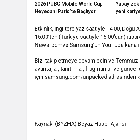
2026 PUBG Mobile World Cup
Yapay zekâ
Heyecanı Paris’te Başlıyor
yeni kariye
Etkinlik, İngiltere yaz saatiyle 14:00, Doğu
15:00’ten (Türkiye saatiyle 16:00’dan) it
Newsroomve Samsung’un YouTube kanalı üz
Bizi takip etmeye devam edin ve Temmuz 2
avantajlar, tanıtımlar, fragmanlar ve günc
için samsung.com/unpacked adresinden kay
Kaynak: (BYZHA) Beyaz Haber Ajansı