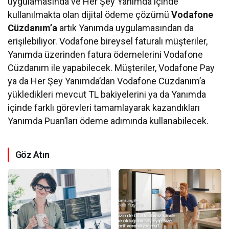
uygulamasında ve Her Şey Yanımda içinde
kullanılmakta olan dijital ödeme çözümü
Vodafone
Cüzdanım’a
artık Yanımda uygulamasından da
erişilebiliyor. Vodafone bireysel faturalı müşteriler,
Yanımda üzerinden fatura ödemelerini Vodafone
Cüzdanım ile yapabilecek. Müşteriler, Vodafone Pay
ya da Her Şey Yanımda’dan Vodafone Cüzdanım’a
yükledikleri mevcut TL bakiyelerini ya da Yanımda
içinde farklı görevleri tamamlayarak kazandıkları
Yanımda Puan’ları ödeme adımında kullanabilecek.
Göz Atın