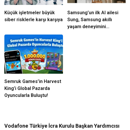
Küçük işletmeler büyük
Samsung’un ilk AI ailesi
siber risklerle karşı karşıya
Sung, Samsung akıllı
yaşam deneyimini
ekranlara taşıyor
Semruk Games’in Harvest
King’i Global Pazarda
Oyuncularla Buluştu!
Vodafone Türkiye İcra Kurulu Başkan Yardımcısı