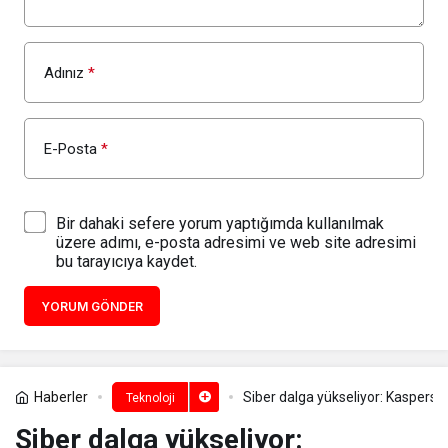
Adınız
*
E-Posta
*
Bir dahaki sefere yorum yaptığımda kullanılmak
üzere adımı, e-posta adresimi ve web site adresimi
bu tarayıcıya kaydet.
YORUM GÖNDER
Haberler
Siber dalga yükseliyor: Kaspersky
Teknoloji
Siber dalga yükseliyor: