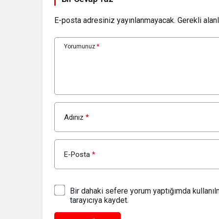
E-posta adresiniz yayınlanmayacak.
Gerekli alan
Yorumunuz
*
Adınız
*
E-Posta
*
Bir dahaki sefere yorum yaptığımda kullanı
tarayıcıya kaydet.