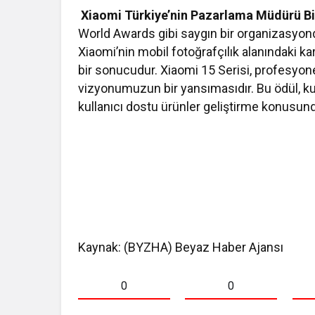
Xiaomi Türkiye’nin Pazarlama Müdürü Bin
World Awards gibi saygın bir organizasyonda
Xiaomi’nin mobil fotoğrafçılık alanındaki karar
bir sonucudur. Xiaomi 15 Serisi, profesyonel
vizyonumuzun bir yansımasıdır. Bu ödül, kul
kullanıcı dostu ürünler geliştirme konusun
Kaynak: (BYZHA) Beyaz Haber Ajansı
0
0