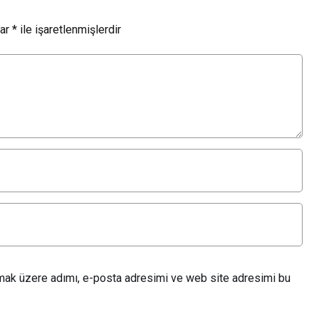
lar
*
ile işaretlenmişlerdir
lmak üzere adımı, e-posta adresimi ve web site adresimi bu