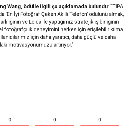
g Wang, ödülle ilgili şu açıklamada bulundu
: “TIPA
 ‘En İyi Fotoğraf Çeken Akıllı Telefon’ ödülünü almak,
lılığının ve Leica ile yaptığımız stratejik iş birliğinin
 fotoğrafçılık deneyimini herkes için erişilebilir kılma
lanıcılarımız için daha yaratıcı, daha güçlü ve daha
daki motivasyonumuzu artırıyor.”
0
0
0