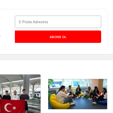
e
ABONE OL