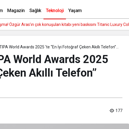
m
Magazin
Sağlık
Teknoloji
Yaşam
ma! Özgür Aras’ın çok konuşulan kitabı yeni baskısını Titanic Luxury Co
 TIPA World Awards 2025 ’te “En İyi Fotoğraf Çeken Akıllı Telefon”
TIPA World Awards 2025
Çeken Akıllı Telefon”
177