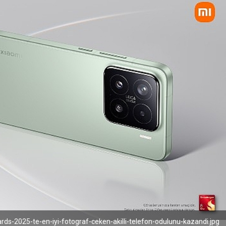
rds-2025-te-en-iyi-fotograf-ceken-akilli-telefon-odulunu-kazandi.jpg