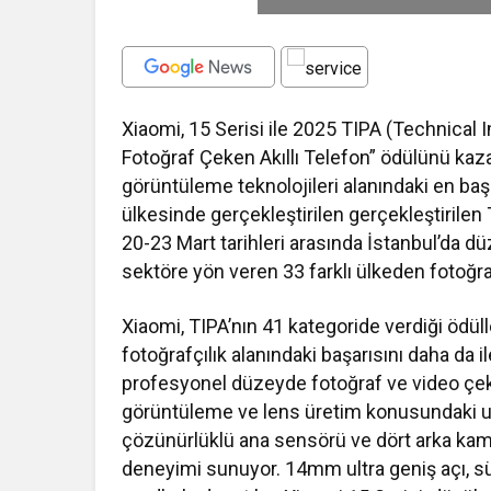
Xiaomi, 15 Serisi ile 2025 TIPA (Technical
Fotoğraf Çeken Akıllı Telefon” ödülünü kazan
görüntüleme teknolojileri alanındaki en başar
ülkesinde gerçekleştirilen gerçekleştirilen 
20-23 Mart tarihleri arasında İstanbul’da d
sektöre yön veren 33 farklı ülkeden fotoğraf d
Xiaomi, TIPA’nın 41 kategoride verdiği ödüller
fotoğrafçılık alanındaki başarısını daha da il
profesyonel düzeyde fotoğraf ve video çeki
görüntüleme ve lens üretim konusundaki uzm
çözünürlüklü ana sensörü ve dört arka kam
deneyimi sunuyor. 14mm ultra geniş açı, s