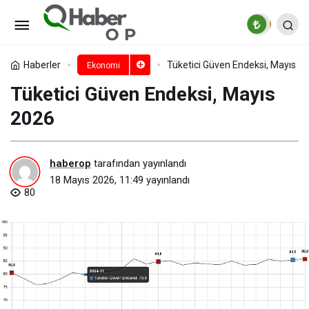
Motorlu Kara Taşıtları, Nisan
2026
Paylaş
Yorum Yap
Haberler
Tüketici Güven Endeksi, Mayıs 2
Ekonomi
Tüketici Güven Endeksi, Mayıs
2026
haberop
tarafından yayınlandı
18 Mayıs 2026, 11:49
yayınlandı
80