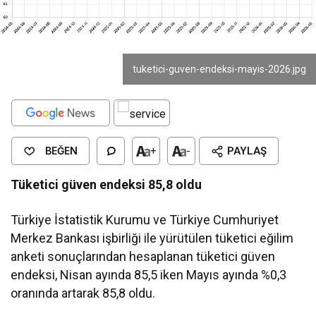
tuketici-guven-endeksi-mayis-2026.jpg
BEĞEN
+
-
PAYLAŞ
Tüketici güven endeksi 85,8 oldu
Türkiye İstatistik Kurumu ve Türkiye Cumhuriyet
Merkez Bankası işbirliği ile yürütülen tüketici eğilim
anketi sonuçlarından hesaplanan tüketici güven
endeksi, Nisan ayında 85,5 iken Mayıs ayında %0,3
oranında artarak 85,8 oldu.