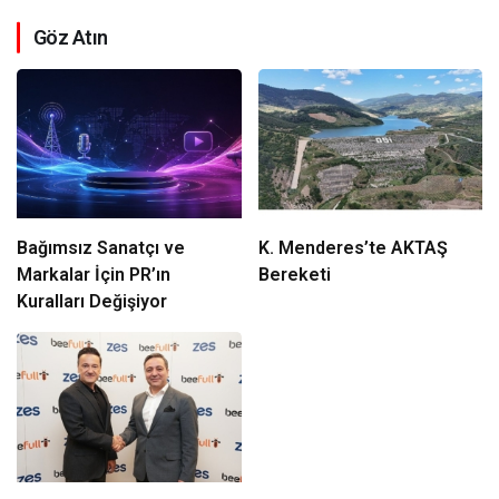
Göz Atın
Bağımsız Sanatçı ve
K. Menderes’te AKTAŞ
Markalar İçin PR’ın
Bereketi
Kuralları Değişiyor