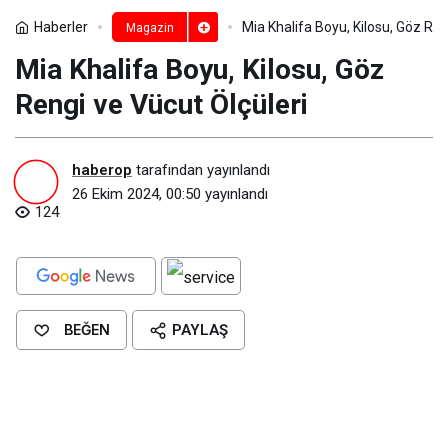
Haberler
Mia Khalifa Boyu, Kilosu, Göz Ren
Magazin
Mia Khalifa Boyu, Kilosu, Göz
Rengi ve Vücut Ölçüleri
haberop
tarafından yayınlandı
26 Ekim 2024, 00:50
yayınlandı
124
BEĞEN
PAYLAŞ