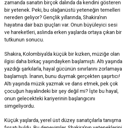
zamanda sanatın birçok dalında da kendini gösteren
bir yetenek. Peki, bu olağanüstü yeteneğin temelleri
nereden geliyor? Gençlik yıllarında, Shakira’nın
hayatına dair bazı ipuçları var. Onun büyüleyici sesi
ve hareketleri, aslında erken yaşlarda ortaya çıkan bir
tutkunun sonucu.
Shakira, Kolombiya’da küçük bir kızken, müziğe olan
ilgisi daha birkaç yaşındayken başlamıştı. Altı yaşında
yazdığı şarkılarla, hayal gücünün sınırlarını zorlamaya
başlamıştı. İnanın, bunu duymak gerçekten şaşırtıcı!
Altı yaşında müzik yazmak ve dans etmek, pek çok
çocuğun hayalindeki bir şey değil mi? İşte bu hayal,
onun gelecekteki kariyerinin başlangıcını
simgeliyordu.
Küçük yaşlarda, yerel üst düzey sanatçılarla tanışma
fırsatı buldu. Bu deneyimler, Shakira’nın yeteneklerini