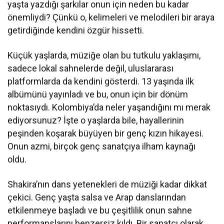
yaşta yazdığı şarkılar onun için neden bu kadar
önemliydi? Çünkü o, kelimeleri ve melodileri bir araya
getirdiğinde kendini özgür hissetti.
Küçük yaşlarda, müziğe olan bu tutkulu yaklaşımı,
sadece lokal sahnelerde değil, uluslararası
platformlarda da kendini gösterdi. 13 yaşında ilk
albümünü yayınladı ve bu, onun için bir dönüm
noktasıydı. Kolombiya’da neler yaşandığını mı merak
ediyorsunuz? İşte o yaşlarda bile, hayallerinin
peşinden koşarak büyüyen bir genç kızın hikayesi.
Onun azmi, birçok genç sanatçıya ilham kaynağı
oldu.
Shakira’nın dans yetenekleri de müziği kadar dikkat
çekici. Genç yaşta salsa ve Arap danslarından
etkilenmeye başladı ve bu çeşitlilik onun sahne
performanslarını benzersiz kıldı. Bir sanatçı olarak