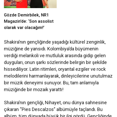
Gözde Demirbilek, NR1
Magazin’de: ‘Son assolist
olarak var olacağım!’
Shakira’nın gençliğinde yaşadığı kültürel zenginlik,
müziğine de yansıdı. Kolombiya’da büyümenin
verdiği melankoli ve mutluluk arasında gidip gelen
duyguları, onun şarkı sözlerinde belirgin bir şekilde
hissediliyor. Latin ritimleri, oryantal ezgiler ve rock
melodilerini harmanlayarak, dinleyicilerine unutulmaz
bir müzik deneyimi sunuyor. Bu, tam anlamıyla
müziğinde bir mozaik yarattı!
Shakira’nın gençliği, Nihayet, onu dünya sahnesine
çıkaran “Pies Descalzos” albümüyle taçlandı. Bu
albüm, tüm dünyada büyük bir ilgi gördü. Gençliğinde