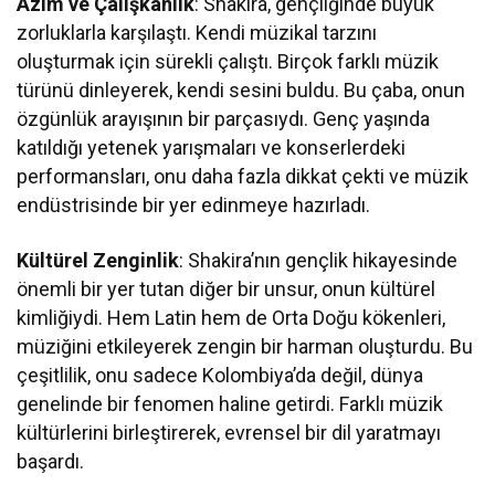
Azim ve Çalışkanlık
: Shakira, gençliğinde büyük
zorluklarla karşılaştı. Kendi müzikal tarzını
oluşturmak için sürekli çalıştı. Birçok farklı müzik
türünü dinleyerek, kendi sesini buldu. Bu çaba, onun
özgünlük arayışının bir parçasıydı. Genç yaşında
katıldığı yetenek yarışmaları ve konserlerdeki
performansları, onu daha fazla dikkat çekti ve müzik
endüstrisinde bir yer edinmeye hazırladı.
Kültürel Zenginlik
: Shakira’nın gençlik hikayesinde
önemli bir yer tutan diğer bir unsur, onun kültürel
kimliğiydi. Hem Latin hem de Orta Doğu kökenleri,
müziğini etkileyerek zengin bir harman oluşturdu. Bu
çeşitlilik, onu sadece Kolombiya’da değil, dünya
genelinde bir fenomen haline getirdi. Farklı müzik
kültürlerini birleştirerek, evrensel bir dil yaratmayı
başardı.