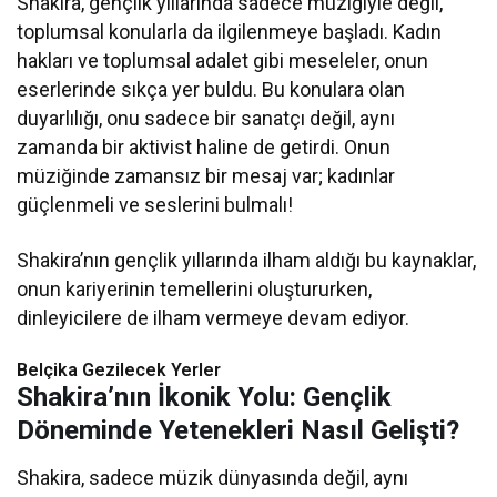
Shakira, gençlik yıllarında sadece müziğiyle değil,
toplumsal konularla da ilgilenmeye başladı. Kadın
hakları ve toplumsal adalet gibi meseleler, onun
eserlerinde sıkça yer buldu. Bu konulara olan
duyarlılığı, onu sadece bir sanatçı değil, aynı
zamanda bir aktivist haline de getirdi. Onun
müziğinde zamansız bir mesaj var; kadınlar
güçlenmeli ve seslerini bulmalı!
Shakira’nın gençlik yıllarında ilham aldığı bu kaynaklar,
onun kariyerinin temellerini oluştururken,
dinleyicilere de ilham vermeye devam ediyor.
Belçika Gezilecek Yerler
Shakira’nın İkonik Yolu: Gençlik
Döneminde Yetenekleri Nasıl Gelişti?
Shakira, sadece müzik dünyasında değil, aynı