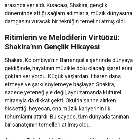
arasında yer aldı. Kısacası, Shakira, gençlik
döneminde attığı sağlam adımlarla, müzik dünyasına
damgasını vuracak bir tekniğin temelini atmış oldu.
Ritimlerin ve Melodilerin Virtüözü:
Shakira’nın Gençlik Hikayesi
Shakira, Kolombiya’nın Barranquilla şehrinde dünyaya
geldiğinde, hayatının müzikle dolu olacağı işaretlerini
çoktan veriyordu. Küçük yaşlardan itibaren dans
etmeye ve şarkı söylemeye başlayan Shakira,
sadece yeteneğiyle değil, aynı zamanda kültürel
mirasıyla da dikkat çekti. Okulda sahne alırken
hissettiği heyecan, ona müzik kariyerinin ilk
tohumlarını attırdı. Bu sayede, tüm dünyada tanınan
bir sanatçının temelleri atılmış oldu.