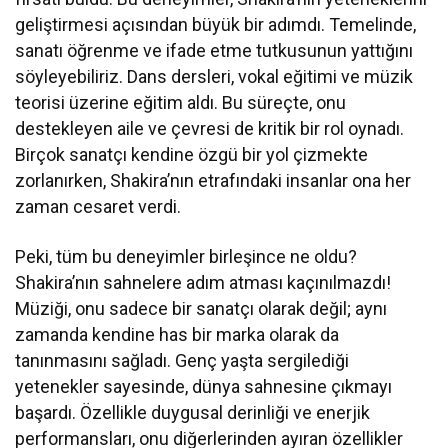
geliştirmesi açısından büyük bir adımdı. Temelinde,
sanatı öğrenme ve ifade etme tutkusunun yattığını
söyleyebiliriz. Dans dersleri, vokal eğitimi ve müzik
teorisi üzerine eğitim aldı. Bu süreçte, onu
destekleyen aile ve çevresi de kritik bir rol oynadı.
Birçok sanatçı kendine özgü bir yol çizmekte
zorlanırken, Shakira’nın etrafındaki insanlar ona her
zaman cesaret verdi.
Peki, tüm bu deneyimler birleşince ne oldu?
Shakira’nın sahnelere adım atması kaçınılmazdı!
Müziği, onu sadece bir sanatçı olarak değil; aynı
zamanda kendine has bir marka olarak da
tanınmasını sağladı. Genç yaşta sergilediği
yetenekler sayesinde, dünya sahnesine çıkmayı
başardı. Özellikle duygusal derinliği ve enerjik
performansları, onu diğerlerinden ayıran özellikler