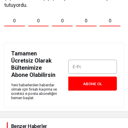
tutuyordu.
0
0
0
0
0
Tamamen
Ücretsiz Olarak
Bültenimize
Abone Olabilirsin
ABONE OL
Yeni haberlerden haberdar
olmak için fırsatı kaçırma ve
ücretsiz e-posta aboneliğini
hemen başlat.
Benzer Haberler