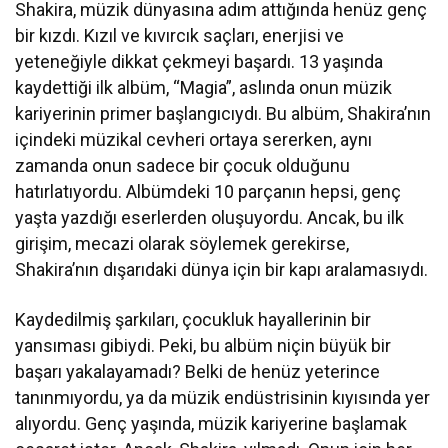
Shakira, müzik dünyasına adım attığında henüz genç
bir kızdı. Kızıl ve kıvırcık saçları, enerjisi ve
yeteneğiyle dikkat çekmeyi başardı. 13 yaşında
kaydettiği ilk albüm, “Magia”, aslında onun müzik
kariyerinin primer başlangıcıydı. Bu albüm, Shakira’nın
içindeki müzikal cevheri ortaya sererken, aynı
zamanda onun sadece bir çocuk olduğunu
hatırlatıyordu. Albümdeki 10 parçanın hepsi, genç
yaşta yazdığı eserlerden oluşuyordu. Ancak, bu ilk
girişim, mecazi olarak söylemek gerekirse,
Shakira’nın dışarıdaki dünya için bir kapı aralamasıydı.
Kaydedilmiş şarkıları, çocukluk hayallerinin bir
yansıması gibiydi. Peki, bu albüm niçin büyük bir
başarı yakalayamadı? Belki de henüz yeterince
tanınmıyordu, ya da müzik endüstrisinin kıyısında yer
alıyordu. Genç yaşında, müzik kariyerine başlamak