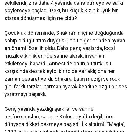
şekillendi; zira daha 4 yaşında dans etmeye ve şarkı
söylemeye başladı. Peki, bu küçük kızın büyük bir
starsa dönüşmesi için ne oldu?
Çocukluk döneminde, Shakira’nın içine doğduğunda
sahip olduğu ritim duygusu, onu diğerlerinden ayıran
en önemli özellik oldu. Daha genç yaşlarda, local
müzik etkinliklerinde sahne alarak, insanları
etkilemeyi başardı. Annesi de onun bu tutkusu
karşısında destekleyici bir rolde yer aldı; ona her
zaman cesaret verdi. Shakira, Latin müziği ve rock
gibi farklı tarzları harmanlayarak kendine özgü bir ses
yaratmayı başardı.
Genç yaşında yazdığı şarkılar ve sahne
performansları, sadece Kolombiya’da değil, tüm
dünyada dikkat çekmeye başladı. İlk albümü “Magia”,
1990 yılında yayımlandı ve burada hem yazarlık hem