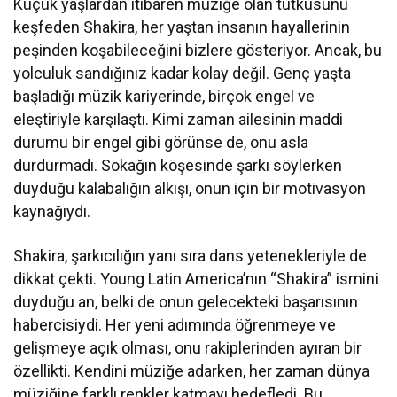
Küçük yaşlardan itibaren müziğe olan tutkusunu
keşfeden Shakira, her yaştan insanın hayallerinin
peşinden koşabileceğini bizlere gösteriyor. Ancak, bu
yolculuk sandığınız kadar kolay değil. Genç yaşta
başladığı müzik kariyerinde, birçok engel ve
eleştiriyle karşılaştı. Kimi zaman ailesinin maddi
durumu bir engel gibi görünse de, onu asla
durdurmadı. Sokağın köşesinde şarkı söylerken
duyduğu kalabalığın alkışı, onun için bir motivasyon
kaynağıydı.
Shakira, şarkıcılığın yanı sıra dans yetenekleriyle de
dikkat çekti. Young Latin America’nın “Shakira” ismini
duyduğu an, belki de onun gelecekteki başarısının
habercisiydi. Her yeni adımında öğrenmeye ve
gelişmeye açık olması, onu rakiplerinden ayıran bir
özellikti. Kendini müziğe adarken, her zaman dünya
müziğine farklı renkler katmayı hedefledi. Bu