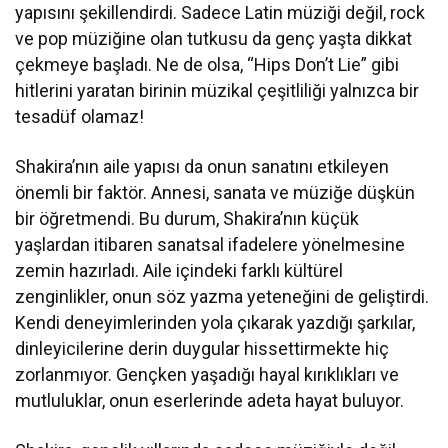
yapısını şekillendirdi. Sadece Latin müziği değil, rock
ve pop müziğine olan tutkusu da genç yaşta dikkat
çekmeye başladı. Ne de olsa, “Hips Don’t Lie” gibi
hitlerini yaratan birinin müzikal çeşitliliği yalnızca bir
tesadüf olamaz!
Shakira’nın aile yapısı da onun sanatını etkileyen
önemli bir faktör. Annesi, sanata ve müziğe düşkün
bir öğretmendi. Bu durum, Shakira’nın küçük
yaşlardan itibaren sanatsal ifadelere yönelmesine
zemin hazırladı. Aile içindeki farklı kültürel
zenginlikler, onun söz yazma yeteneğini de geliştirdi.
Kendi deneyimlerinden yola çıkarak yazdığı şarkılar,
dinleyicilerine derin duygular hissettirmekte hiç
zorlanmıyor. Gençken yaşadığı hayal kırıklıkları ve
mutluluklar, onun eserlerinde adeta hayat buluyor.