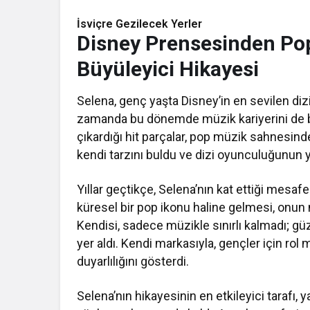
İsviçre Gezilecek Yerler
Disney Prensesinden Po
Büyüleyici Hikayesi
Selena, genç yaşta Disney’in en sevilen diz
zamanda bu dönemde müzik kariyerini de b
çıkardığı hit parçalar, pop müzik sahnesind
kendi tarzını buldu ve dizi oyunculuğunun y
Yıllar geçtikçe, Selena’nın kat ettiği mesaf
küresel bir pop ikonu haline gelmesi, onun 
Kendisi, sadece müzikle sınırlı kalmadı; güz
yer aldı. Kendi markasıyla, gençler için rol
duyarlılığını gösterdi.
Selena’nın hikayesinin en etkileyici tarafı,