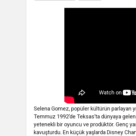
Selena Gomez, popüler kültürün parlayan yıl
Temmuz 1992’de Teksas’ta dünyaya gelen Se
yetenekli bir oyuncu ve prodüktör. Genç yaş
kavuşturdu. En küçük yaşlarda Disney Channel