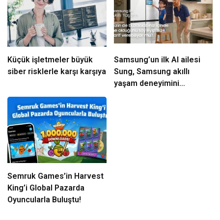
Küçük işletmeler büyük
Samsung’un ilk AI ailesi
siber risklerle karşı karşıya
Sung, Samsung akıllı
yaşam deneyimini
ekranlara taşıyor
Semruk Games’in Harvest
King’i Global Pazarda
Oyuncularla Buluştu!