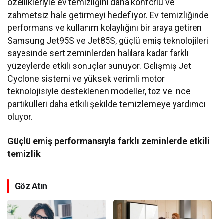
özellikleriyle ev temizliğini daha konforlu ve
zahmetsiz hale getirmeyi hedefliyor. Ev temizliğinde
performans ve kullanım kolaylığını bir araya getiren
Samsung Jet95S ve Jet85S, güçlü emiş teknolojileri
sayesinde sert zeminlerden halılara kadar farklı
yüzeylerde etkili sonuçlar sunuyor. Gelişmiş Jet
Cyclone sistemi ve yüksek verimli motor
teknolojisiyle desteklenen modeller, toz ve ince
partikülleri daha etkili şekilde temizlemeye yardımcı
oluyor.
Güçlü emiş performansıyla farklı zeminlerde etkili
temizlik
Göz Atın