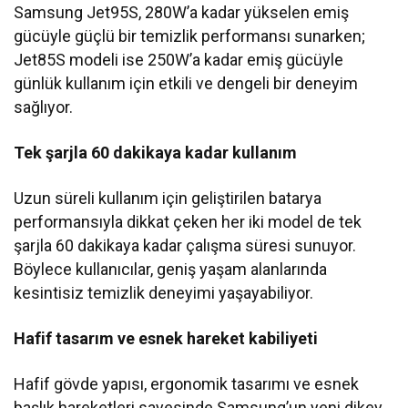
Samsung Jet95S, 280W’a kadar yükselen emiş
gücüyle güçlü bir temizlik performansı sunarken;
Jet85S modeli ise 250W’a kadar emiş gücüyle
günlük kullanım için etkili ve dengeli bir deneyim
sağlıyor.
Tek şarjla 60 dakikaya kadar kullanım
Uzun süreli kullanım için geliştirilen batarya
performansıyla dikkat çeken her iki model de tek
şarjla 60 dakikaya kadar çalışma süresi sunuyor.
Böylece kullanıcılar, geniş yaşam alanlarında
kesintisiz temizlik deneyimi yaşayabiliyor.
Hafif tasarım ve esnek hareket kabiliyeti
Hafif gövde yapısı, ergonomik tasarımı ve esnek
başlık hareketleri sayesinde Samsung’un yeni dikey