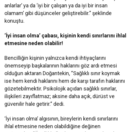
anlarlar’ ya da ‘iyi bir çalışan ya da iyi bir insan
olamam’ gibi düşünceler geliştirebilir.” şeklinde
konuştu.
‘İyi insan olma’ çabası, kişinin kendi sınırlarını ihlal
etmesine neden olabilir!
Bencilliğin kişinin yalnızca kendi ihtiyaçlarını
önemseyip başkalarının haklarını göz ardı etmesi
olduğun aktaran Doğantekin, “Sağlıklı sınır koymak
ise hem kendi haklarını hem de karşı tarafın haklarını
gözetebilmektir. Psikolojik açıdan sağlıklı sınırlar,
ilişkileri zayıflatmaz; aksine daha açık, dürüst ve
güvenilir hale getirir.” dedi.
‘İyi insan olma’ algısının, bireylerin kendi sınırlarını
ihlal etmesine neden olabildiğine değinen