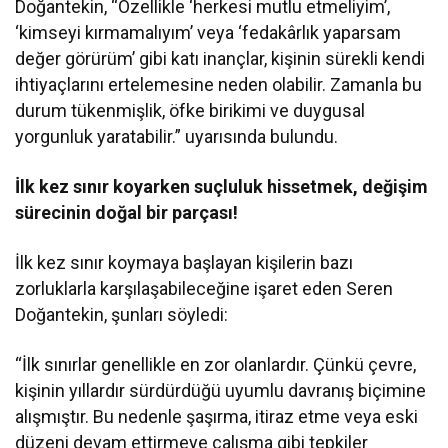
Doğantekin, “Özellikle ‘herkesi mutlu etmeliyim’,
‘kimseyi kırmamalıyım’ veya ‘fedakârlık yaparsam
değer görürüm’ gibi katı inançlar, kişinin sürekli kendi
ihtiyaçlarını ertelemesine neden olabilir. Zamanla bu
durum tükenmişlik, öfke birikimi ve duygusal
yorgunluk yaratabilir.” uyarısında bulundu.
İlk kez sınır koyarken suçluluk hissetmek, değişim
sürecinin doğal bir parçası!
İlk kez sınır koymaya başlayan kişilerin bazı
zorluklarla karşılaşabileceğine işaret eden Seren
Doğantekin, şunları söyledi:
“İlk sınırlar genellikle en zor olanlardır. Çünkü çevre,
kişinin yıllardır sürdürdüğü uyumlu davranış biçimine
alışmıştır. Bu nedenle şaşırma, itiraz etme veya eski
düzeni devam ettirmeye çalışma gibi tepkiler