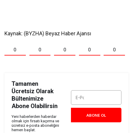
Kaynak: (BYZHA) Beyaz Haber Ajansı
0
0
0
0
0
Tamamen
Ücretsiz Olarak
Bültenimize
Abone Olabilirsin
ABONE OL
Yeni haberlerden haberdar
olmak için fırsatı kaçırma ve
ücretsiz e-posta aboneliğini
hemen başlat.