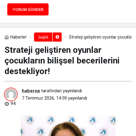
YORUM GÖNDER
Haberler
Strateji geliştiren oyunlar çocukların
Sağlık
Strateji geliştiren oyunlar
çocukların bilişsel becerilerini
destekliyor!
haberop
tarafından yayınlandı
7 Temmuz 2026, 14:59
yayınlandı
94