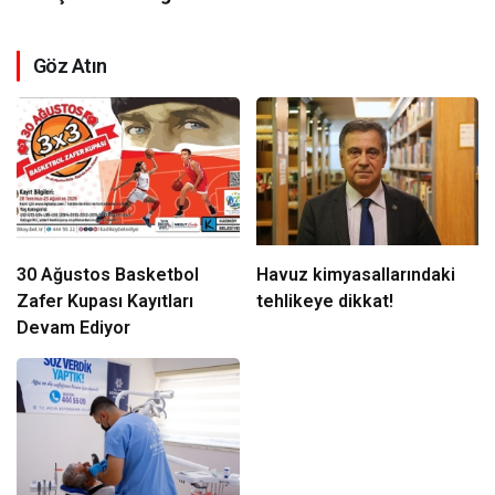
Göz Atın
30 Ağustos Basketbol
Havuz kimyasallarındaki
Zafer Kupası Kayıtları
tehlikeye dikkat!
Devam Ediyor