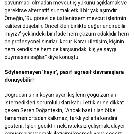
savunmacı olmadan mevcut iş yükünü açıklamak ve
gerekirse alternatif sunmak etkili bir yaklaşımdır.
Örneğin, ‘Bu görevi de üstlenirsem mevcut işlerimin
kalitesi düşebilir. Öncelikleri birlikte değerlendirebilir
miyiz?’ şeklindeki bir ifade hem çözüm odaklıdır hem
de profesyonel sınırları korur. Kararlı iletişim, kişinin
hem kendisine hem de karşısındaki kişiye saygı
duymasını sağlar.” diye konuştu.
Söylenemeyen ‘hayır’, pasif-agresif davranışlara
dönüşebilir!
Doğrudan sınır koyamayan kişilerin çoğu zaman
istemedikleri sorumlulukları kabul ettiklerine dikkat
çeken Seren Doğantekin, “Ancak bastırılan öfke
tamamen ortadan kalkmaz; farklı yollarla kendini
gösterir. İşleri geciktirmek, isteksiz çalışmak, alaycı
konuşmalar yapmak, iletişimi kesmek veya sessiz