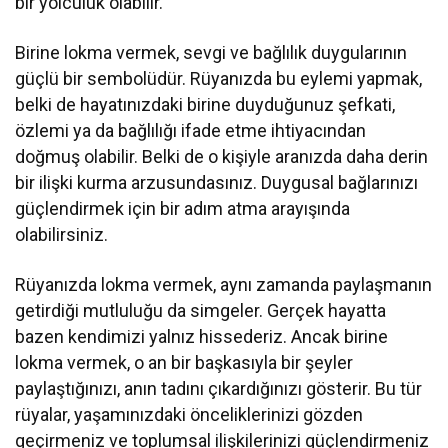
bir yolculuk olabilir.
Birine lokma vermek, sevgi ve bağlılık duygularının
güçlü bir sembolüdür. Rüyanızda bu eylemi yapmak,
belki de hayatınızdaki birine duyduğunuz şefkati,
özlemi ya da bağlılığı ifade etme ihtiyacından
doğmuş olabilir. Belki de o kişiyle aranızda daha derin
bir ilişki kurma arzusundasınız. Duygusal bağlarınızı
güçlendirmek için bir adım atma arayışında
olabilirsiniz.
Rüyanızda lokma vermek, aynı zamanda paylaşmanın
getirdiği mutluluğu da simgeler. Gerçek hayatta
bazen kendimizi yalnız hissederiz. Ancak birine
lokma vermek, o an bir başkasıyla bir şeyler
paylaştığınızı, anın tadını çıkardığınızı gösterir. Bu tür
rüyalar, yaşamınızdaki önceliklerinizi gözden
geçirmeniz ve toplumsal ilişkilerinizi güçlendirmeniz