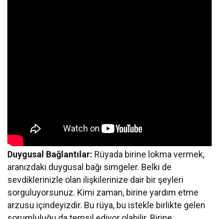
Duygusal Bağlantılar:
Rüyada birine lokma vermek,
aranızdaki duygusal bağı simgeler. Belki de
sevdiklerinizle olan ilişkilerinize dair bir şeyleri
sorguluyorsunuz. Kimi zaman, birine yardım etme
arzusu içindeyizdir. Bu rüya, bu istekle birlikte gelen
sorumluluğu da temsil ediyor olabilir. Birine