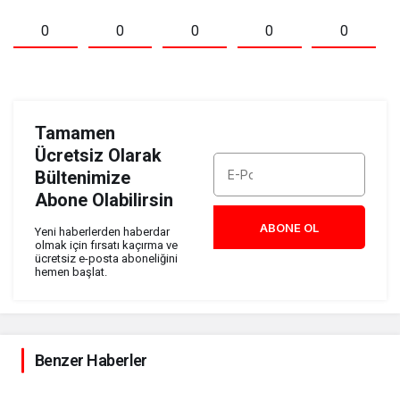
0
0
0
0
0
Tamamen
Ücretsiz Olarak
Bültenimize
Abone Olabilirsin
ABONE OL
Yeni haberlerden haberdar
olmak için fırsatı kaçırma ve
ücretsiz e-posta aboneliğini
hemen başlat.
Benzer Haberler