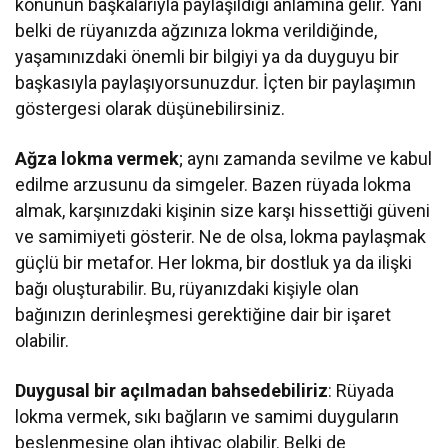
konunun başkalarıyla paylaşıldığı anlamına gelir. Yani
belki de rüyanızda ağzınıza lokma verildiğinde,
yaşamınızdaki önemli bir bilgiyi ya da duyguyu bir
başkasıyla paylaşıyorsunuzdur. İçten bir paylaşımın
göstergesi olarak düşünebilirsiniz.
Ağza lokma vermek
; aynı zamanda sevilme ve kabul
edilme arzusunu da simgeler. Bazen rüyada lokma
almak, karşınızdaki kişinin size karşı hissettiği güveni
ve samimiyeti gösterir. Ne de olsa, lokma paylaşmak
güçlü bir metafor. Her lokma, bir dostluk ya da ilişki
bağı oluşturabilir. Bu, rüyanızdaki kişiyle olan
bağınızın derinleşmesi gerektiğine dair bir işaret
olabilir.
Duygusal bir açılmadan bahsedebiliriz
: Rüyada
lokma vermek, sıkı bağların ve samimi duyguların
beslenmesine olan ihtiyaç olabilir. Belki de