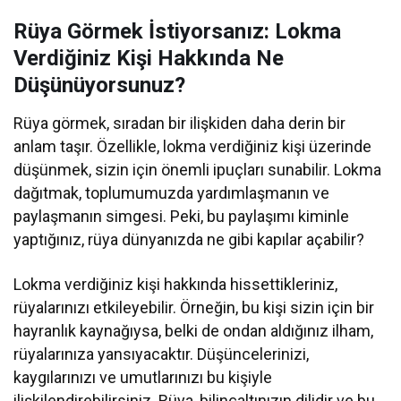
Rüya Görmek İstiyorsanız: Lokma
Verdiğiniz Kişi Hakkında Ne
Düşünüyorsunuz?
Rüya görmek, sıradan bir ilişkiden daha derin bir
anlam taşır. Özellikle, lokma verdiğiniz kişi üzerinde
düşünmek, sizin için önemli ipuçları sunabilir. Lokma
dağıtmak, toplumumuzda yardımlaşmanın ve
paylaşmanın simgesi. Peki, bu paylaşımı kiminle
yaptığınız, rüya dünyanızda ne gibi kapılar açabilir?
Lokma verdiğiniz kişi hakkında hissettikleriniz,
rüyalarınızı etkileyebilir. Örneğin, bu kişi sizin için bir
hayranlık kaynağıysa, belki de ondan aldığınız ilham,
rüyalarınıza yansıyacaktır. Düşüncelerinizi,
kaygılarınızı ve umutlarınızı bu kişiyle
ilişkilendirebilirsiniz. Rüya, bilinçaltınızın dilidir ve bu