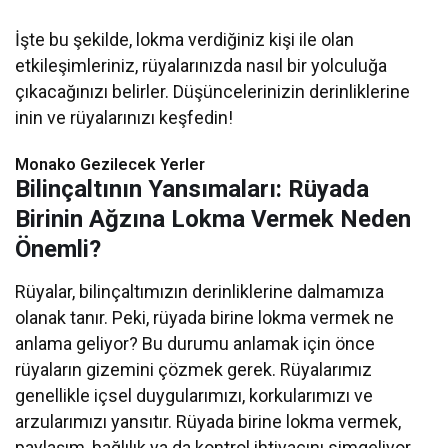
İşte bu şekilde, lokma verdiğiniz kişi ile olan
etkileşimleriniz, rüyalarınızda nasıl bir yolculuğa
çıkacağınızı belirler. Düşüncelerinizin derinliklerine
inin ve rüyalarınızı keşfedin!
Monako Gezilecek Yerler
Bilinçaltının Yansımaları: Rüyada
Birinin Ağzına Lokma Vermek Neden
Önemli?
Rüyalar, bilinçaltımızın derinliklerine dalmamıza
olanak tanır. Peki, rüyada birine lokma vermek ne
anlama geliyor? Bu durumu anlamak için önce
rüyaların gizemini çözmek gerek. Rüyalarımız
genellikle içsel duygularımızı, korkularımızı ve
arzularımızı yansıtır. Rüyada birine lokma vermek,
paylaşım, bağlılık ya da kontrol ihtiyacını simgeliyor