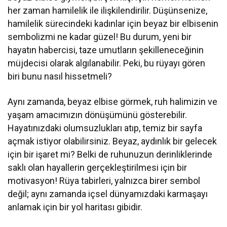
her zaman hamilelik ile ilişkilendirilir. Düşünsenize,
hamilelik sürecindeki kadınlar için beyaz bir elbisenin
sembolizmi ne kadar güzel! Bu durum, yeni bir
hayatın habercisi, taze umutların şekilleneceğinin
müjdecisi olarak algılanabilir. Peki, bu rüyayı gören
biri bunu nasıl hissetmeli?
Aynı zamanda, beyaz elbise görmek, ruh halimizin ve
yaşam amacımızın dönüşümünü gösterebilir.
Hayatınızdaki olumsuzlukları atıp, temiz bir sayfa
açmak istiyor olabilirsiniz. Beyaz, aydınlık bir gelecek
için bir işaret mi? Belki de ruhunuzun derinliklerinde
saklı olan hayallerin gerçekleştirilmesi için bir
motivasyon! Rüya tabirleri, yalnızca birer sembol
değil; aynı zamanda içsel dünyamızdaki karmaşayı
anlamak için bir yol haritası gibidir.