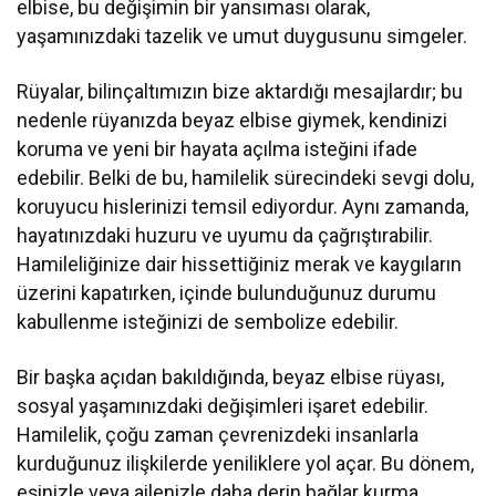
elbise, bu değişimin bir yansıması olarak,
yaşamınızdaki tazelik ve umut duygusunu simgeler.
Rüyalar, bilinçaltımızın bize aktardığı mesajlardır; bu
nedenle rüyanızda beyaz elbise giymek, kendinizi
koruma ve yeni bir hayata açılma isteğini ifade
edebilir. Belki de bu, hamilelik sürecindeki sevgi dolu,
koruyucu hislerinizi temsil ediyordur. Aynı zamanda,
hayatınızdaki huzuru ve uyumu da çağrıştırabilir.
Hamileliğinize dair hissettiğiniz merak ve kaygıların
üzerini kapatırken, içinde bulunduğunuz durumu
kabullenme isteğinizi de sembolize edebilir.
Bir başka açıdan bakıldığında, beyaz elbise rüyası,
sosyal yaşamınızdaki değişimleri işaret edebilir.
Hamilelik, çoğu zaman çevrenizdeki insanlarla
kurduğunuz ilişkilerde yeniliklere yol açar. Bu dönem,
eşinizle veya ailenizle daha derin bağlar kurma