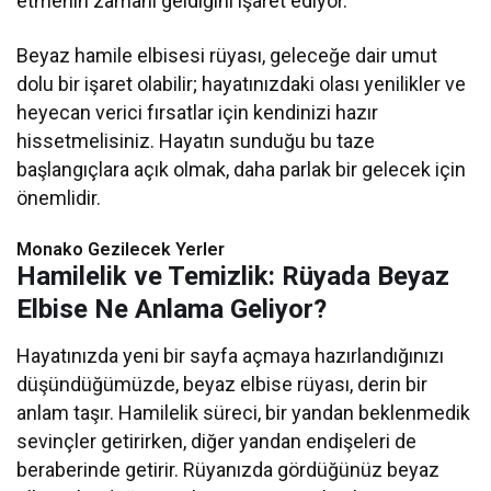
etmenin zamanı geldiğini işaret ediyor.
Beyaz hamile elbisesi rüyası, geleceğe dair umut
dolu bir işaret olabilir; hayatınızdaki olası yenilikler ve
heyecan verici fırsatlar için kendinizi hazır
hissetmelisiniz. Hayatın sunduğu bu taze
başlangıçlara açık olmak, daha parlak bir gelecek için
önemlidir.
Monako Gezilecek Yerler
Hamilelik ve Temizlik: Rüyada Beyaz
Elbise Ne Anlama Geliyor?
Hayatınızda yeni bir sayfa açmaya hazırlandığınızı
düşündüğümüzde, beyaz elbise rüyası, derin bir
anlam taşır. Hamilelik süreci, bir yandan beklenmedik
sevinçler getirirken, diğer yandan endişeleri de
beraberinde getirir. Rüyanızda gördüğünüz beyaz