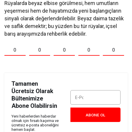
Rüyalarda beyaz elbise görülmesi, hem umutların
yeşermesi hem de hayatımızda yeni başlangıçların
sinyali olarak değerlendirilebilir. Beyaz daima tazelik
ve saflık demektir; bu yüzden bu tür rüyalar, içsel
barış arayışımızda rehberlik edebilir.
0
0
0
0
0
Tamamen
Ücretsiz Olarak
Bültenimize
Abone Olabilirsin
ABONE OL
Yeni haberlerden haberdar
olmak için fırsatı kaçırma ve
ücretsiz e-posta aboneliğini
hemen başlat.