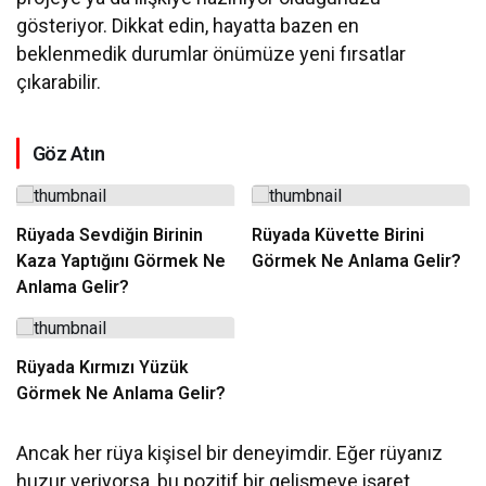
gösteriyor. Dikkat edin, hayatta bazen en
beklenmedik durumlar önümüze yeni fırsatlar
çıkarabilir.
Göz Atın
Rüyada Sevdiğin Birinin
Rüyada Küvette Birini
Kaza Yaptığını Görmek Ne
Görmek Ne Anlama Gelir?
Anlama Gelir?
Rüyada Kırmızı Yüzük
Görmek Ne Anlama Gelir?
Ancak her rüya kişisel bir deneyimdir. Eğer rüyanız
huzur veriyorsa, bu pozitif bir gelişmeye işaret