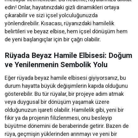
edin! Onlar, hayatınızdaki gizli dinamikleri ortaya
çıkarabilir ve sizi içsel yolculuğunuzda
yönlendirebilir. Kısacası, rüyanızdaki hamilelik
belirtileri ve beyaz elbise, hem içsel dönüşüm hem
de yeni başlangıçlar için bir çağrı olabilir.
Rüyada Beyaz Hamile Elbisesi: Doğum
ve Yenilenmenin Sembolik Yolu
Eğer rüyada beyaz hamile elbisesi giyiyorsanız, bu
durum hayatta büyük değişimlerin kapıda olduğunu
gösterebilir. Bu tür rüyalar, bir projeye adım atmak
veya duygusal bir dönüşüm yaşamak üzere
olduğunuzun işareti olabilir. Hamilelik gibi, yeni bir
fikir ya da projenin filizlenmesi, onu besleyip
büyütme dönemini de beraberinde getirir. Bazen de
rüya, geçmişin yüklerinden arınmayı ve yeni bir