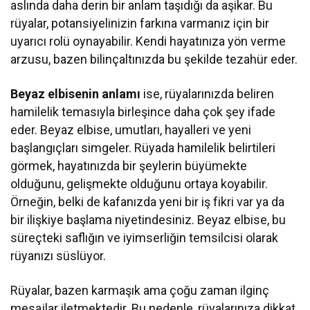
aslında daha derin bir anlam taşıdığı da aşikar. Bu
rüyalar, potansiyelinizin farkına varmanız için bir
uyarıcı rolü oynayabilir. Kendi hayatınıza yön verme
arzusu, bazen bilinçaltınızda bu şekilde tezahür eder.
Beyaz elbisenin anlamı
ise, rüyalarınızda beliren
hamilelik temasıyla birleşince daha çok şey ifade
eder. Beyaz elbise, umutları, hayalleri ve yeni
başlangıçları simgeler. Rüyada hamilelik belirtileri
görmek, hayatınızda bir şeylerin büyümekte
olduğunu, gelişmekte olduğunu ortaya koyabilir.
Örneğin, belki de kafanızda yeni bir iş fikri var ya da
bir ilişkiye başlama niyetindesiniz. Beyaz elbise, bu
süreçteki saflığın ve iyimserliğin temsilcisi olarak
rüyanızı süslüyor.
Rüyalar, bazen karmaşık ama çoğu zaman ilginç
mesajlar iletmektedir. Bu nedenle, rüyalarınıza dikkat