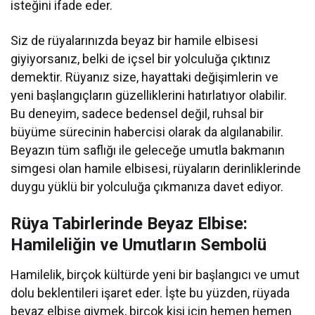
isteğini ifade eder.
Siz de rüyalarınızda beyaz bir hamile elbisesi
giyiyorsanız, belki de içsel bir yolculuğa çıktınız
demektir. Rüyanız size, hayattaki değişimlerin ve
yeni başlangıçların güzelliklerini hatırlatıyor olabilir.
Bu deneyim, sadece bedensel değil, ruhsal bir
büyüme sürecinin habercisi olarak da algılanabilir.
Beyazın tüm saflığı ile geleceğe umutla bakmanın
simgesi olan hamile elbisesi, rüyaların derinliklerinde
duygu yüklü bir yolculuğa çıkmanıza davet ediyor.
Rüya Tabirlerinde Beyaz Elbise:
Hamileliğin ve Umutların Sembolü
Hamilelik, birçok kültürde yeni bir başlangıcı ve umut
dolu beklentileri işaret eder. İşte bu yüzden, rüyada
beyaz elbise giymek, birçok kişi için hemen hemen