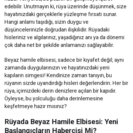
edebilir. Unutmayın ki, rüya üzerinde düşünmek, size
hayatınızdaki gerçeklerle yüzleşme fırsatı sunar.
Hangi anlamı taşıdığı, sizin duygu ve
düşüncelerinizle doğrudan ilişkilidir. Rüyadaki
hisleriniz ve algılarınız, yaşadığınız anı ya da dönemi
çok daha net bir şekilde anlamanızı sağlayabilir.
Beyaz hamile elbisesi, sadece bir kıyafet değil; aynı
zamanda duygularınızın ve hayatınızdaki yeni
kapıların simgesi! Kendinize zaman tanıyın, bu
rüyanın sizde uyandırdığı hisleri değerlendirin. Her bir
rüya, içimizdeki derin denizlere açılan bir kapıdır.
Öyleyse, bu yolculuğu daha derinlemesine
keşfetmeye hazır mısınız?
Rüyada Beyaz Hamile Elbisesi: Yeni
Başlangıçların Habercisi Mi?