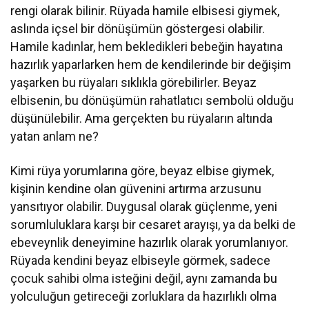
rengi olarak bilinir. Rüyada hamile elbisesi giymek,
aslında içsel bir dönüşümün göstergesi olabilir.
Hamile kadınlar, hem bekledikleri bebeğin hayatına
hazırlık yaparlarken hem de kendilerinde bir değişim
yaşarken bu rüyaları sıklıkla görebilirler. Beyaz
elbisenin, bu dönüşümün rahatlatıcı sembolü olduğu
düşünülebilir. Ama gerçekten bu rüyaların altında
yatan anlam ne?
Kimi rüya yorumlarına göre, beyaz elbise giymek,
kişinin kendine olan güvenini artırma arzusunu
yansıtıyor olabilir. Duygusal olarak güçlenme, yeni
sorumluluklara karşı bir cesaret arayışı, ya da belki de
ebeveynlik deneyimine hazırlık olarak yorumlanıyor.
Rüyada kendini beyaz elbiseyle görmek, sadece
çocuk sahibi olma isteğini değil, aynı zamanda bu
yolculuğun getireceği zorluklara da hazırlıklı olma