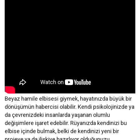
Beyaz hamile elbisesi giymek, hayatınızda büyük bir
dönüşümün habercisi olabilir. Kendi psikolojinizde ya
da çevrenizdeki insanlarda yaşanan olumlu
değişimlere işaret edebilir. Rüyanızda kendinizi bu
elbise içinde bulmak, belki de kendinizi yeni bir
projeye ya da ilişkiye hazırlıyor olduğunuzu