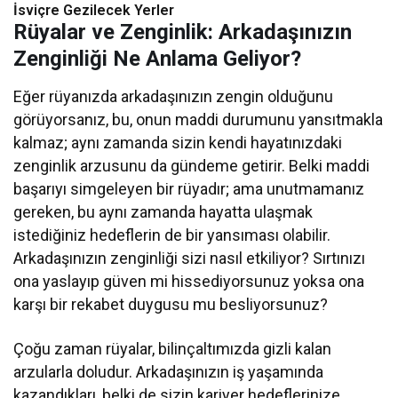
İsviçre Gezilecek Yerler
Rüyalar ve Zenginlik: Arkadaşınızın
Zenginliği Ne Anlama Geliyor?
Eğer rüyanızda arkadaşınızın zengin olduğunu
görüyorsanız, bu, onun maddi durumunu yansıtmakla
kalmaz; aynı zamanda sizin kendi hayatınızdaki
zenginlik arzusunu da gündeme getirir. Belki maddi
başarıyı simgeleyen bir rüyadır; ama unutmamanız
gereken, bu aynı zamanda hayatta ulaşmak
istediğiniz hedeflerin de bir yansıması olabilir.
Arkadaşınızın zenginliği sizi nasıl etkiliyor? Sırtınızı
ona yaslayıp güven mi hissediyorsunuz yoksa ona
karşı bir rekabet duygusu mu besliyorsunuz?
Çoğu zaman rüyalar, bilinçaltımızda gizli kalan
arzularla doludur. Arkadaşınızın iş yaşamında
kazandıkları, belki de sizin kariyer hedeflerinize