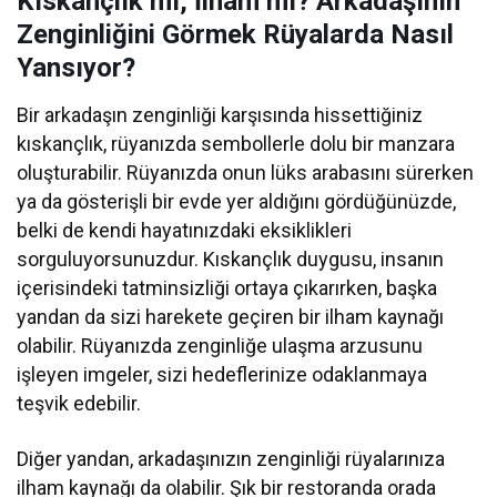
Kıskançlık mı, İlham mı? Arkadaşının
Zenginliğini Görmek Rüyalarda Nasıl
Yansıyor?
Bir arkadaşın zenginliği karşısında hissettiğiniz
kıskançlık, rüyanızda sembollerle dolu bir manzara
oluşturabilir. Rüyanızda onun lüks arabasını sürerken
ya da gösterişli bir evde yer aldığını gördüğünüzde,
belki de kendi hayatınızdaki eksiklikleri
sorguluyorsunuzdur. Kıskançlık duygusu, insanın
içerisindeki tatminsizliği ortaya çıkarırken, başka
yandan da sizi harekete geçiren bir ilham kaynağı
olabilir. Rüyanızda zenginliğe ulaşma arzusunu
işleyen imgeler, sizi hedeflerinize odaklanmaya
teşvik edebilir.
Diğer yandan, arkadaşınızın zenginliği rüyalarınıza
ilham kaynağı da olabilir. Şık bir restoranda orada