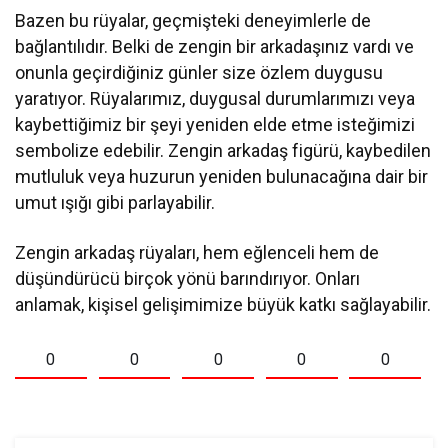
Bazen bu rüyalar, geçmişteki deneyimlerle de
bağlantılıdır. Belki de zengin bir arkadaşınız vardı ve
onunla geçirdiğiniz günler size özlem duygusu
yaratıyor. Rüyalarımız, duygusal durumlarımızı veya
kaybettiğimiz bir şeyi yeniden elde etme isteğimizi
sembolize edebilir. Zengin arkadaş figürü, kaybedilen
mutluluk veya huzurun yeniden bulunacağına dair bir
umut ışığı gibi parlayabilir.
Zengin arkadaş rüyaları, hem eğlenceli hem de
düşündürücü birçok yönü barındırıyor. Onları
anlamak, kişisel gelişimimize büyük katkı sağlayabilir.
0
0
0
0
0