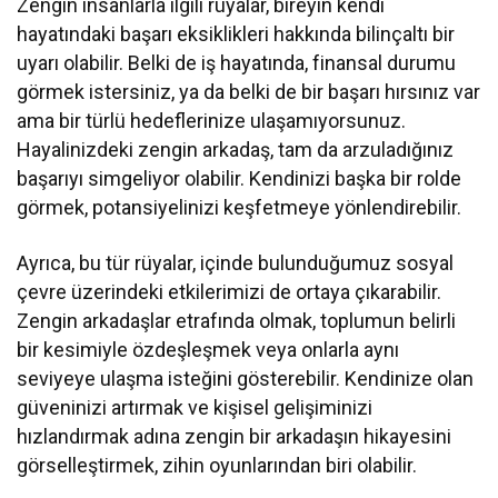
Zengin insanlarla ilgili rüyalar, bireyin kendi
hayatındaki başarı eksiklikleri hakkında bilinçaltı bir
uyarı olabilir. Belki de iş hayatında, finansal durumu
görmek istersiniz, ya da belki de bir başarı hırsınız var
ama bir türlü hedeflerinize ulaşamıyorsunuz.
Hayalinizdeki zengin arkadaş, tam da arzuladığınız
başarıyı simgeliyor olabilir. Kendinizi başka bir rolde
görmek, potansiyelinizi keşfetmeye yönlendirebilir.
Ayrıca, bu tür rüyalar, içinde bulunduğumuz sosyal
çevre üzerindeki etkilerimizi de ortaya çıkarabilir.
Zengin arkadaşlar etrafında olmak, toplumun belirli
bir kesimiyle özdeşleşmek veya onlarla aynı
seviyeye ulaşma isteğini gösterebilir. Kendinize olan
güveninizi artırmak ve kişisel gelişiminizi
hızlandırmak adına zengin bir arkadaşın hikayesini
görselleştirmek, zihin oyunlarından biri olabilir.