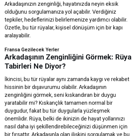
Arkadaşınızın zenginliği, hayatınızda neyin eksik
olduğunu sorgulamanıza yol açabilir. Verdiğiniz
tepkiler, hedeflerinizi belirlemenize yardımcı olabilir.
Özetle, bu tür rüyalar, kişisel dönüşüm için bir kapı
aralayabilir.
Fransa Gezilecek Yerler
Arkadaşının Zenginliğini Görmek: Rüya
Tabirleri Ne Diyor?
İkincisi, bu tür rüyalar aynı zamanda kaygı ve rekabet
hissinin bir dışavurumu olabilir. Arkadaşının
zenginliğini görmek, seni kıskandıran bir duygu
yaratabilir mi? Kıskançlık tamamen normal bir
duygudur, fakat bu tür duygularla yüzleşmek
önemlidir. Rüya, belki de ikinizin de hayat yollarınızı
nasıl daha iyi şekillendirebileceğinizi düşünmen için
bir fırsattır. Arkadaşınla olan ilişkini sorgulamak ve bu