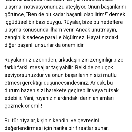
ulaşma motivasyonunuzu ateşliyor. Onun başarılarını
görünce, “Ben de bu kadar başarılı olabilirim!” demek
içgüdüsel bir bazı duygu. Rüyalar, bize bu hedeflere
ulaşma konusunda ilham verir. Ancak unutmayın,
zenginlik sadece para ile ölçülmez. Hayatınızdaki
diğer başarılı unsurlar da önemlidir.
Rüyalarımız üzerinden, arkadaşınızın zenginliği bize
farklı farklı mesajlar taşıyabilir. Belki de onu çok
seviyorsunuzdur ve onun başarılarının sizi mutlu
etmesi gerektiği düşüncesindesiniz. Ancak, bu
durum bazen sizi harekete geçirebilir veya tutsak
edebilir. Yani, rüyanızın ardındaki derin anlamları
çözmek önemli!
Bu tür rüyalar, kişinin kendini ve çevresini
değerlendirmesi için harika bir fırsatlar sunar.