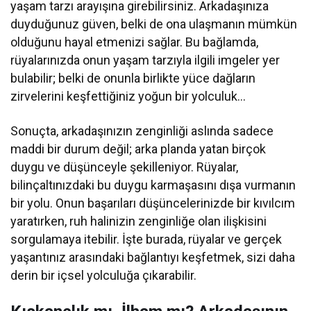
yaşam tarzı arayışına girebilirsiniz. Arkadaşınıza
duyduğunuz güven, belki de ona ulaşmanın mümkün
olduğunu hayal etmenizi sağlar. Bu bağlamda,
rüyalarınızda onun yaşam tarzıyla ilgili imgeler yer
bulabilir; belki de onunla birlikte yüce dağların
zirvelerini keşfettiğiniz yoğun bir yolculuk…
Sonuçta, arkadaşınızın zenginliği aslında sadece
maddi bir durum değil; arka planda yatan birçok
duygu ve düşünceyle şekilleniyor. Rüyalar,
bilinçaltınızdaki bu duygu karmaşasını dışa vurmanın
bir yolu. Onun başarıları düşüncelerinizde bir kıvılcım
yaratırken, ruh halinizin zenginliğe olan ilişkisini
sorgulamaya itebilir. İşte burada, rüyalar ve gerçek
yaşantınız arasındaki bağlantıyı keşfetmek, sizi daha
derin bir içsel yolculuğa çıkarabilir.