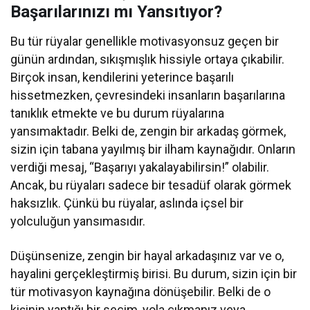
Başarılarınızı mı Yansıtıyor?
Bu tür rüyalar genellikle motivasyonsuz geçen bir
günün ardından, sıkışmışlık hissiyle ortaya çıkabilir.
Birçok insan, kendilerini yeterince başarılı
hissetmezken, çevresindeki insanların başarılarına
tanıklık etmekte ve bu durum rüyalarına
yansımaktadır. Belki de, zengin bir arkadaş görmek,
sizin için tabana yayılmış bir ilham kaynağıdır. Onların
verdiği mesaj, “Başarıyı yakalayabilirsin!” olabilir.
Ancak, bu rüyaları sadece bir tesadüf olarak görmek
haksızlık. Çünkü bu rüyalar, aslında içsel bir
yolculuğun yansımasıdır.
Düşünsenize, zengin bir hayal arkadaşınız var ve o,
hayalini gerçekleştirmiş birisi. Bu durum, sizin için bir
tür motivasyon kaynağına dönüşebilir. Belki de o
kişinin yaptığı bir seçim, yola çıkmanız veya