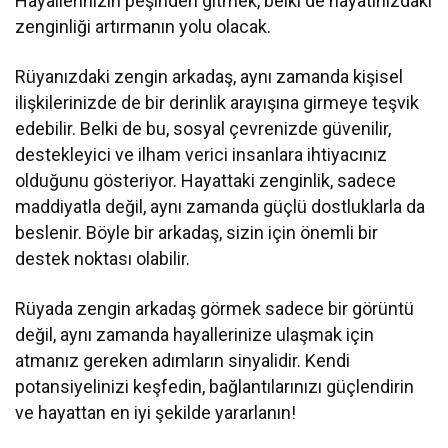
Hayallerinizin peşinden gitmek, belki de hayatınızdaki
zenginliği artırmanın yolu olacak.
Rüyanızdaki zengin arkadaş, aynı zamanda kişisel
ilişkilerinizde de bir derinlik arayışına girmeye teşvik
edebilir. Belki de bu, sosyal çevrenizde güvenilir,
destekleyici ve ilham verici insanlara ihtiyacınız
olduğunu gösteriyor. Hayattaki zenginlik, sadece
maddiyatla değil, aynı zamanda güçlü dostluklarla da
beslenir. Böyle bir arkadaş, sizin için önemli bir
destek noktası olabilir.
Rüyada zengin arkadaş görmek sadece bir görüntü
değil, aynı zamanda hayallerinize ulaşmak için
atmanız gereken adımların sinyalidir. Kendi
potansiyelinizi keşfedin, bağlantılarınızı güçlendirin
ve hayattan en iyi şekilde yararlanın!