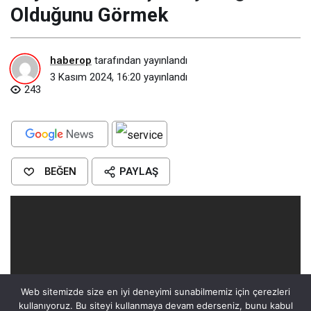
Olduğunu Görmek​
haberop
tarafından yayınlandı
3 Kasım 2024, 16:20
yayınlandı
243
BEĞEN
PAYLAŞ
Web sitemizde size en iyi deneyimi sunabilmemiz için çerezleri
kullanıyoruz. Bu siteyi kullanmaya devam ederseniz, bunu kabul