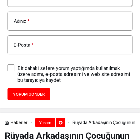
Adınız
*
E-Posta
*
Bir dahaki sefere yorum yaptığımda kullanılmak
üzere adımı, e-posta adresimi ve web site adresimi
bu tarayıcıya kaydet.
YORUM GÖNDER
Haberler
Rüyada Arkadaşının Çocuğunun O
Yaşam
Rüyada Arkadaşının Çocuğunun