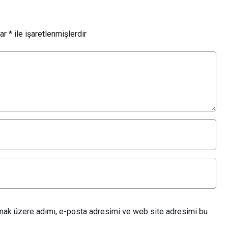
lar
*
ile işaretlenmişlerdir
lmak üzere adımı, e-posta adresimi ve web site adresimi bu