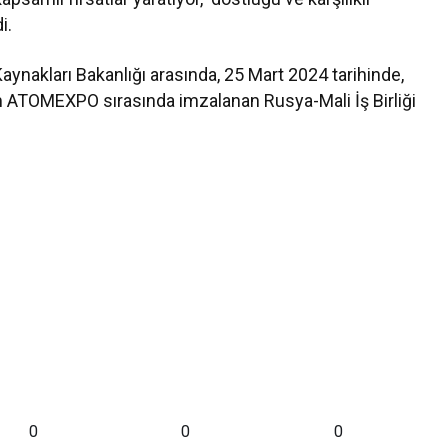
i.
aynakları Bakanlığı arasında, 25 Mart 2024 tarihinde,
m ATOMEXPO sırasında imzalanan Rusya-Mali İş Birliği
0
0
0