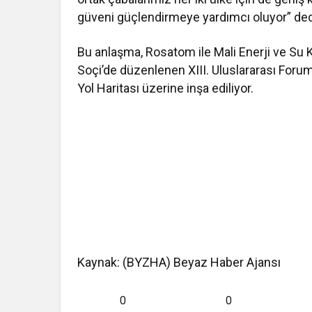
güveni güçlendirmeye yardımcı oluyor” ded
Bu anlaşma, Rosatom ile Mali Enerji ve Su K
Soçi’de düzenlenen XIII. Uluslararası Foru
Yol Haritası üzerine inşa ediliyor.
Kaynak: (BYZHA) Beyaz Haber Ajansı
0
0