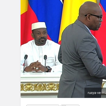
rusya-ve-mal