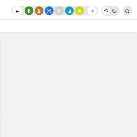
Paylaş
Yorum Yap