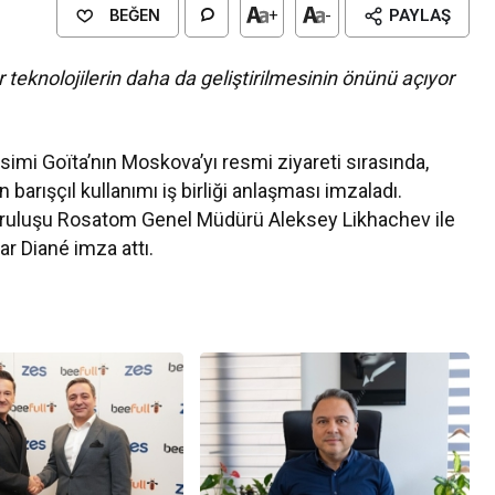
BEĞEN
+
-
PAYLAŞ
r teknolojilerin daha da geliştirilmesinin önünü açıyor
mi Goïta’nın Moskova’yı resmi ziyareti sırasında,
barışçıl kullanımı iş birliği anlaşması imzaladı.
uruluşu Rosatom Genel Müdürü Aleksey Likhachev ile
ar Diané imza attı.