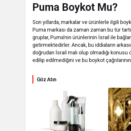
Puma Boykot Mu?
Son yıllarda, markalar ve ürünlerle ilgili bo
Puma markası da zaman zaman bu tür tartış
gruplar, Puma’nın ürünlerinin İsrail ile bağla
getirmektedirler. Ancak, bu iddiaların arka
doğrudan İsrail malı olup olmadığı konusu 
edilip edilmediğini ve bu boykot çağrılarını
Göz Atın