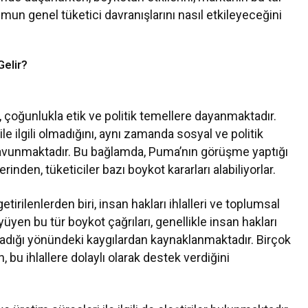
mun genel tüketici davranışlarını nasıl etkileyeceğini
elir?
çoğunlukla etik ve politik temellere dayanmaktadır.
e ilgili olmadığını, aynı zamanda sosyal ve politik
savunmaktadır. Bu bağlamda, Puma’nın görüşme yaptığı
inden, tüketiciler bazı boykot kararları alabiliyorlar.
irilenlerden biri, insan hakları ihlalleri ve toplumsal
üyüyen bu tür boykot çağrıları, genellikle insan hakları
ılmadığı yönündeki kaygılardan kaynaklanmaktadır. Birçok
 bu ihlallere dolaylı olarak destek verdiğini