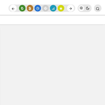
Paylaş
Yorum Yap