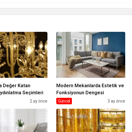
a Değer Katan
Modern Mekanlarda Estetik ve
ydınlatma Seçimleri
Fonksiyonun Dengesi
2 ay önce
Güncel
3 ay önce