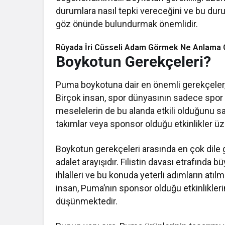
durumlara nasıl tepki vereceğini ve bu duru
göz önünde bulundurmak önemlidir.
Rüyada İri Cüsseli Adam Görmek Ne Anlama G
Boykotun Gerekçeleri?
Puma boykotuna dair en önemli gerekçeler, 
Birçok insan, spor dünyasının sadece spor il
meselelerin de bu alanda etkili olduğunu 
takımlar veya sponsor olduğu etkinlikler üzer
Boykotun gerekçeleri arasında en çok dile get
adalet arayışıdır. Filistin davası etrafında b
ihlalleri ve bu konuda yeterli adımların at
insan, Puma’nın sponsor olduğu etkinliklerin,
düşünmektedir.