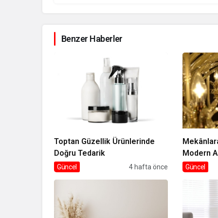
Benzer Haberler
Toptan Güzellik Ürünlerinde
Mekânlar
Doğru Tedarik
Modern A
Güncel
4 hafta önce
Güncel