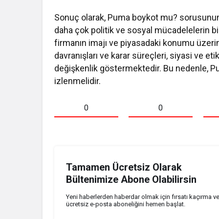
Sonuç olarak, Puma boykot mu? sorusunun ce
daha çok politik ve sosyal mücadelelerin bi
firmanın imajı ve piyasadaki konumu üzerind
davranışları ve karar süreçleri, siyasi ve et
değişkenlik göstermektedir. Bu nedenle, 
izlenmelidir.
0
0
Tamamen Ücretsiz Olarak
Bültenimize Abone Olabilirsin
Yeni haberlerden haberdar olmak için fırsatı kaçırma v
ücretsiz e-posta aboneliğini hemen başlat.