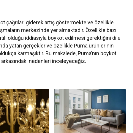
ykot çağrıları giderek artış göstermekte ve özellikle
maların merkezinde yer almaktadır. Özellikle bazı
ntılı olduğu iddiasıyla boykot edilmesi gerektiğini dile
sında yatan gerçekler ve özellikle Puma ürünlerinin
oldukça karmaşıktır. Bu makalede, Puma’nın boykot
n arkasındaki nedenleri inceleyeceğiz.