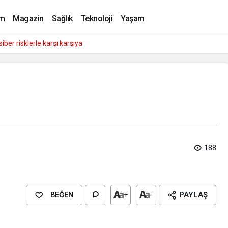
m
Magazin
Sağlık
Teknoloji
Yaşam
tmeler büyük siber risklerle karşı karşıya
188
BEĞEN
+
-
PAYLAŞ