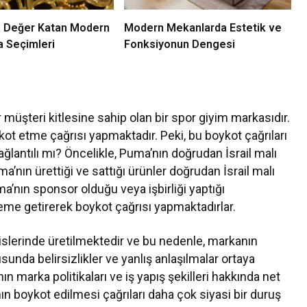
 Değer Katan Modern
Modern Mekanlarda Estetik ve
a Seçimleri
Fonksiyonun Dengesi
müşteri kitlesine sahip olan bir spor giyim markasıdır.
kot etme çağrısı yapmaktadır. Peki, bu boykot çağrıları
ağlantılı mı? Öncelikle, Puma’nın doğrudan İsrail malı
’nın ürettiği ve sattığı ürünler doğrudan İsrail malı
ma’nın sponsor olduğu veya işbirliği yaptığı
ündeme getirerek boykot çağrısı yapmaktadırlar.
sislerinde üretilmektedir ve bu nedenle, markanın
unda belirsizlikler ve yanlış anlaşılmalar ortaya
n marka politikaları ve iş yapış şekilleri hakkında net
nın boykot edilmesi çağrıları daha çok siyasi bir duruş