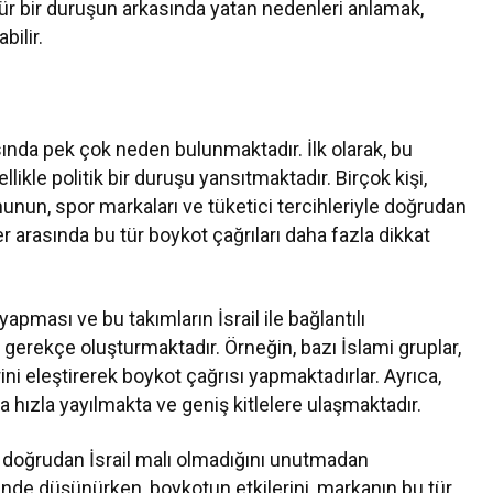
ür bir duruşun arkasında yatan nedenleri anlamak,
ilir.
ında pek çok neden bulunmaktadır. İlk olarak, bu
ikle politik bir duruşu yansıtmaktadır. Birçok kişi,
onunun, spor markaları ve tüketici tercihleriyle doğrudan
er arasında bu tür boykot çağrıları daha fazla dikkat
pması ve bu takımların İsrail ile bağlantılı
r gerekçe oluşturmaktadır. Örneğin, bazı İslami gruplar,
erini eleştirerek boykot çağrısı yapmaktadırlar. Ayrıca,
a hızla yayılmakta ve geniş kitlelere ulaşmaktadır.
n doğrudan İsrail malı olmadığını unutmadan
rinde düşünürken, boykotun etkilerini, markanın bu tür