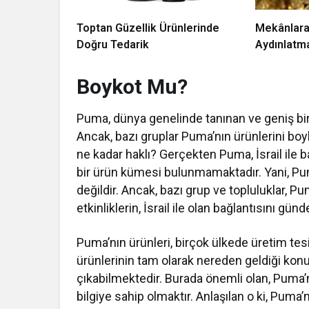
Toptan Güzellik Ürünlerinde
Mekânlara
Doğru Tedarik
Aydınlatm
Boykot Mu?
Puma, dünya genelinde tanınan ve geniş bir 
Ancak, bazı gruplar Puma’nın ürünlerini boy
ne kadar haklı? Gerçekten Puma, İsrail ile b
bir ürün kümesi bulunmamaktadır. Yani, Puma
değildir. Ancak, bazı grup ve topluluklar, Pu
etkinliklerin, İsrail ile olan bağlantısını g
Puma’nın ürünleri, birçok ülkede üretim te
ürünlerinin tam olarak nereden geldiği konus
çıkabilmektedir. Burada önemli olan, Puma’nı
bilgiye sahip olmaktır. Anlaşılan o ki, Puma’