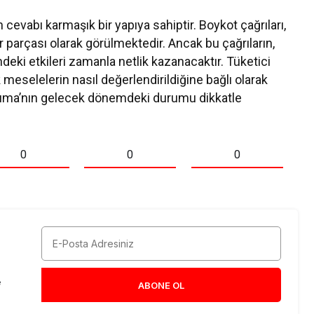
vabı karmaşık bir yapıya sahiptir. Boykot çağrıları,
r parçası olarak görülmektedir. Ancak bu çağrıların,
eki etkileri zamanla netlik kazanacaktır. Tüketici
ik meselelerin nasıl değerlendirildiğine bağlı olarak
Puma’nın gelecek dönemdeki durumu dikkatle
0
0
0
e
ABONE OL