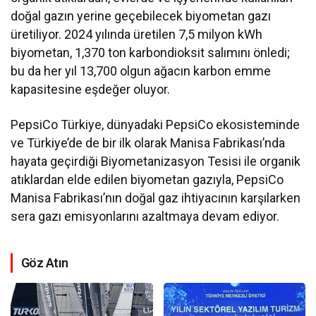
doğal gazın yerine geçebilecek biyometan gazı
üretiliyor. 2024 yılında üretilen 7,5 milyon kWh
biyometan, 1,370 ton karbondioksit salımını önledi;
bu da her yıl 13,700 olgun ağacın karbon emme
kapasitesine eşdeğer oluyor.
PepsiCo Türkiye, dünyadaki PepsiCo ekosisteminde
ve Türkiye’de de bir ilk olarak Manisa Fabrikası’nda
hayata geçirdiği Biyometanizasyon Tesisi ile organik
atıklardan elde edilen biyometan gazıyla, PepsiCo
Manisa Fabrikası’nın doğal gaz ihtiyacının karşılarken
sera gazı emisyonlarını azaltmaya devam ediyor.
Göz Atın