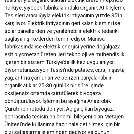
Türkiye, yiyecek fabrikalarındaki Organik Atık İşleme
Tesisleri aracılığıyla elektrik ihtiyacının yüzde 35’ini
karşılıyor. Elektrik ihtiyacının geri kalan kısmını ise
solar panellerden ve yenilenebilir elektrik tedariki
sağlayan şirketlerden temin ediyor. Manisa
fabrikasında ise elektrik enerjisi yerine doğalgaza
eşit biyometan üreten ileri teknoloji ve mühendislik
içeren bir sistem Türkiye’de ilk kez uygulanıyor.
Biyometanizasyon Tesisi’nde patates, cips, nişasta,
yağ, arıtma çamurları ve benzeri parçalanabilir
organik atıklar 25-30 günlük bir süre içinde
oksijensiz ortamda çürütülerek biyogaza
dönüştürülüyor. İşlemin bu ayağına Anaerobik
Çürütme metodu deniyor. Açığa çıkan biyogaz,
sonrasında tesisin en önemli bileşeni olan Metajen
Ünitesi’nde kullanıma hazır hale getirilmek için bir
dizi saflaştırma işleminden geçiyor ve bunun