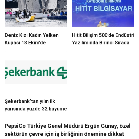
Deniz Kızı Kadın Yelken
Hitit Bilişim 500’de Endüstri
Kupası 18 Ekim’de
Yazılımında Birinci Sırada
Şekerbank’tan yılın ilk
yarısında yüzde 32 büyüme
PepsiCo Türkiye Genel Müdürü Ergün Günay, özel
sektörün çevre için iş birliğinin önemine dikkat