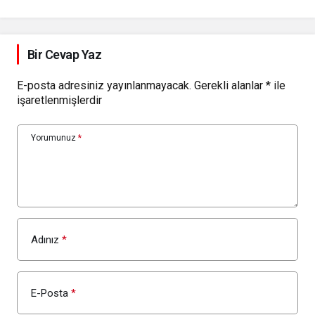
kadar önemli
Bir Cevap Yaz
E-posta adresiniz yayınlanmayacak.
Gerekli alanlar
*
ile
işaretlenmişlerdir
Yorumunuz
*
Adınız
*
E-Posta
*