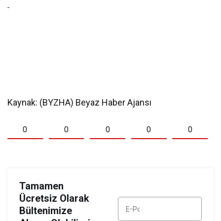
Kaynak: (BYZHA) Beyaz Haber Ajansı
0
0
0
0
0
Tamamen
Ücretsiz Olarak
Bültenimize