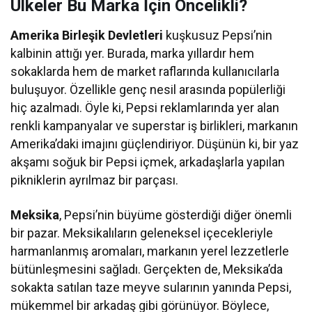
Ülkeler Bu Marka İçin Öncelikli?
Amerika Birleşik Devletleri
kuşkusuz Pepsi’nin
kalbinin attığı yer. Burada, marka yıllardır hem
sokaklarda hem de market raflarında kullanıcılarla
buluşuyor. Özellikle genç nesil arasında popülerliği
hiç azalmadı. Öyle ki, Pepsi reklamlarında yer alan
renkli kampanyalar ve superstar iş birlikleri, markanın
Amerika’daki imajını güçlendiriyor. Düşünün ki, bir yaz
akşamı soğuk bir Pepsi içmek, arkadaşlarla yapılan
pikniklerin ayrılmaz bir parçası.
Meksika
, Pepsi’nin büyüme gösterdiği diğer önemli
bir pazar. Meksikalıların geleneksel içecekleriyle
harmanlanmış aromaları, markanın yerel lezzetlerle
bütünleşmesini sağladı. Gerçekten de, Meksika’da
sokakta satılan taze meyve sularının yanında Pepsi,
mükemmel bir arkadaş gibi görünüyor. Böylece,