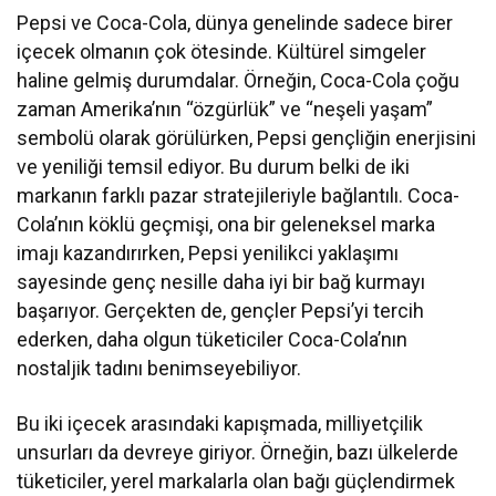
Pepsi ve Coca-Cola, dünya genelinde sadece birer
içecek olmanın çok ötesinde. Kültürel simgeler
haline gelmiş durumdalar. Örneğin, Coca-Cola çoğu
zaman Amerika’nın “özgürlük” ve “neşeli yaşam”
sembolü olarak görülürken, Pepsi gençliğin enerjisini
ve yeniliği temsil ediyor. Bu durum belki de iki
markanın farklı pazar stratejileriyle bağlantılı. Coca-
Cola’nın köklü geçmişi, ona bir geleneksel marka
imajı kazandırırken, Pepsi yenilikci yaklaşımı
sayesinde genç nesille daha iyi bir bağ kurmayı
başarıyor. Gerçekten de, gençler Pepsi’yi tercih
ederken, daha olgun tüketiciler Coca-Cola’nın
nostaljik tadını benimseyebiliyor.
Bu iki içecek arasındaki kapışmada, milliyetçilik
unsurları da devreye giriyor. Örneğin, bazı ülkelerde
tüketiciler, yerel markalarla olan bağı güçlendirmek