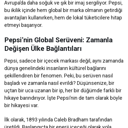
Avrupa’da daha soğuk ve şık bir imaj sergiliyor. Pepsi,
bu ikilik içinde hem global bir marka olmanın getirdiği
avantajları kullanırken, hem de lokal tüketicilere hitap
etmeyi başarıyor.
Pepsi’nin Global Serüveni: Zamanla
Değişen Ülke Bağlantıları
Pepsi, sadece bir içecek markası değil, aynı zamanda
dünya genelindeki insanların kültürel bağlarını
şekillendiren bir fenomen. Peki, bu serüven nasıl
başladı ve zamanla nasıl evrildi? Düşünsenize, bir
uçtan bir uca uzanan bir ip, her bir düğümde farklı bir
hikaye barındırıyor. İşte Pepsi’nin de tam olarak böyle
bir hikayesi var.
İlk olarak, 1893 yılında Caleb Bradham tarafından
üretildi. Başlangıçta bir enerji içeceği olarak yola