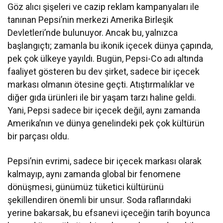
Göz alıcı şişeleri ve cazip reklam kampanyaları ile
tanınan Pepsi’nin merkezi Amerika Birleşik
Devletleri’nde bulunuyor. Ancak bu, yalnızca
başlangıçtı; zamanla bu ikonik içecek dünya çapında,
pek çok ülkeye yayıldı. Bugün, Pepsi-Co adı altında
faaliyet gösteren bu dev şirket, sadece bir içecek
markası olmanın ötesine geçti. Atıştırmalıklar ve
diğer gıda ürünleri ile bir yaşam tarzı haline geldi.
Yani, Pepsi sadece bir içecek değil, aynı zamanda
Amerika’nın ve dünya genelindeki pek çok kültürün
bir parçası oldu.
Pepsi’nin evrimi, sadece bir içecek markası olarak
kalmayıp, aynı zamanda global bir fenomene
dönüşmesi, günümüz tüketici kültürünü
şekillendiren önemli bir unsur. Soda raflarındaki
yerine bakarsak, bu efsanevi içeceğin tarih boyunca