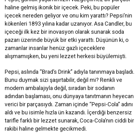
haline gelmiş ikonik bir içecek. Peki, bu popüler
içecek nereden geliyor ve onu kim yarattı? Pepsi’nin
kökenleri 1893 yılına kadar uzanıyor. Asa Candler, bu
içeceği ilk kez bir inovasyon olarak sunarak soda
pazarı üzerinde büyük bir etki yarattı. Düşünün ki, o
zamanlar insanlar henüz gazlı içeceklere
alışmamışken, bu yeni lezzet herkesi büyülemişti.
Pepsi, aslında “Brad’s Drink” adıyla tanınmaya başladı.
Bunu duymak sizi şaşırtabilir, değil mi? Renkli ve
modern ambalajıyla değil, sıradan bir sodanın
adından başlaması, onu dünyaya tanıtmanın heyecan
verici bir parçasıydı. Zaman içinde “Pepsi-Cola” adını
aldı ve bu isimle hızla ün kazandı. İçerdiği benzersiz
tarifle farklı bir lezzet sunarak, Coca-Cola’nın ciddi bir
rakibi haline gelmekte gecikmedi.