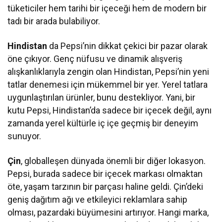
tüketiciler hem tarihi bir içeceği hem de modern bir
tadı bir arada bulabiliyor.
Hindistan
da Pepsi’nin dikkat çekici bir pazar olarak
öne çıkıyor. Genç nüfusu ve dinamik alışveriş
alışkanlıklarıyla zengin olan Hindistan, Pepsi’nin yeni
tatlar denemesi için mükemmel bir yer. Yerel tatlara
uygunlaştırılan ürünler, bunu destekliyor. Yani, bir
kutu Pepsi, Hindistan’da sadece bir içecek değil, aynı
zamanda yerel kültürle iç içe geçmiş bir deneyim
sunuyor.
Çin
, globalleşen dünyada önemli bir diğer lokasyon.
Pepsi, burada sadece bir içecek markası olmaktan
öte, yaşam tarzının bir parçası haline geldi. Çin’deki
geniş dağıtım ağı ve etkileyici reklamlara sahip
olması, pazardaki büyümesini artırıyor. Hangi marka,