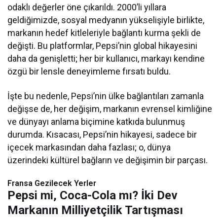
odaklı değerler öne çıkarıldı. 2000’li yıllara
geldiğimizde, sosyal medyanın yükselişiyle birlikte,
markanın hedef kitleleriyle bağlantı kurma şekli de
değişti. Bu platformlar, Pepsi’nin global hikayesini
daha da genişletti; her bir kullanıcı, markayı kendine
özgü bir lensle deneyimleme fırsatı buldu.
İşte bu nedenle, Pepsi’nin ülke bağlantıları zamanla
değişse de, her değişim, markanın evrensel kimliğine
ve dünyayı anlama biçimine katkıda bulunmuş
durumda. Kısacası, Pepsi’nin hikayesi, sadece bir
içecek markasından daha fazlası; o, dünya
üzerindeki kültürel bağların ve değişimin bir parçası.
Fransa Gezilecek Yerler
Pepsi mi, Coca-Cola mı? İki Dev
Markanın Milliyetçilik Tartışması