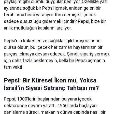
paylaşım gibi olumlu duygular besliyor. Özellikle yaz
aylarında soğuk bir Pepsi içmek, aniden gelen bir
ferahlama hissi yaratıyor. Kim demiş ki, içecek
sadece susuzluğu gidermek içindir? Pepsi, bize bir
anlık mutluluğun kapılarını aralıyor.
Pepsi’nin kökenleri ve sağlıkla ilgili tartışmalar ne
olursa olsun, bu içecek her zaman hayatımızın bir
parçası olmaya devam edecek. Şimdi, sipariş vermek
için daha fazla beklemeyin, belki bir Pepsi açmanın
tam vakti!
Pepsi: Bir Küresel İkon mu, Yoksa
İsrail’in Siyasi Satranç Tahtası mı?
Pepsi, 1900’lerin başlarından bu yana içecek
sektöründe devrim yarattı. 1960’larda başlayan
genişleme süreci, markanın dünya çapında nasıl bir