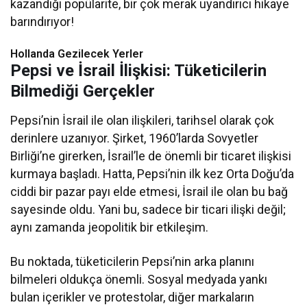
kazandığı popülarite, bir çok merak uyandırıcı hikaye
barındırıyor!
Hollanda Gezilecek Yerler
Pepsi ve İsrail İlişkisi: Tüketicilerin
Bilmediği Gerçekler
Pepsi’nin İsrail ile olan ilişkileri, tarihsel olarak çok
derinlere uzanıyor. Şirket, 1960’larda Sovyetler
Birliği’ne girerken, İsrail’le de önemli bir ticaret ilişkisi
kurmaya başladı. Hatta, Pepsi’nin ilk kez Orta Doğu’da
ciddi bir pazar payı elde etmesi, İsrail ile olan bu bağ
sayesinde oldu. Yani bu, sadece bir ticari ilişki değil;
aynı zamanda jeopolitik bir etkileşim.
Bu noktada, tüketicilerin Pepsi’nin arka planını
bilmeleri oldukça önemli. Sosyal medyada yankı
bulan içerikler ve protestolar, diğer markaların