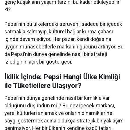
genç kuşakların yaşam tarzını bu kadar etkileyebilir
ki?
Pepsi’nin bu ülkelerdeki serüveni, sadece bir içecek
satmakla kalmayıp, kültürel bağlar kurma çabası
içinde devam ediyor. Her pazar, kendi doğasına
uygun münasebetlerle markanın gücünü artırıyor. Bu
da Pepsi’nin dünya genelinde nasıl bir strateji
izlediğinin açık bir göstergesi.
İkilik İçinde: Pepsi Hangi Ülke Kimliği
ile Tüketicilere Ulaşıyor?
Pepsi’nin dünya genelinde nasıl bir kimlikle var
olduğunu düşündün mü? Bu dev içecek markası,
yerel kültürleri anlamak ve onların dinamiklerine
saygı göstermek adına oldukça stratejik bir yaklaşım
benimsiyor. Her bir ülkenin kendine özgü tatları,