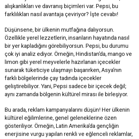
alışkanlıkları ve davranış biçimleri var. Pepsi, bu
farklılıkları nasıl avantaja çeviriyor? İşte cevabı!
Düşünsene, bir ülkenin mutfağına dalıyorsun.
Özellikle yerel lezzetlerin, insanların hayatında nasıl
bir yer kapladığını görebiliyorsun. Pepsi, bu durumu
çok iyi analiz ediyor. Örneğin, Hindistan’da, mango ve
limon gibi yerel meyvelerle hazırlanan içecekler
sunarak tüketiciye ulaşmayı başarırken, Asya’nın
farklı bölgelerinde çay tadında içecekler
geliştirebiliyor. Yani, Pepsi sadece bir içecek değil;
aynı zamanda bölgenin kültürel mirası ile birleşiyor.
Bu arada, reklam kampanyalarını düşün! Her ülkenin
kültürel eğilimlerine, genel geleneklerine özen
gösteriliyor. Örneğin, Latin Amerika’da gençliğin
enerjisine vurgu yapılan renkli ve eğlenceli reklamlar,