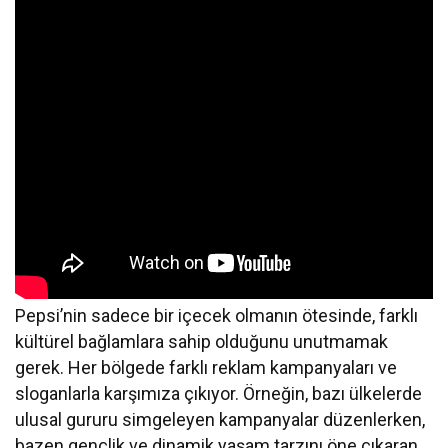
Pepsi’nin sadece bir içecek olmanın ötesinde, farklı
kültürel bağlamlara sahip olduğunu unutmamak
gerek. Her bölgede farklı reklam kampanyaları ve
sloganlarla karşımıza çıkıyor. Örneğin, bazı ülkelerde
ulusal gururu simgeleyen kampanyalar düzenlerken,
bazen gençlik ve dinamik yaşam tarzını öne çıkaran