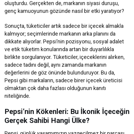
oluşturdu. Gerçekten de, markanın siyasi duruşu,
genç kamuoyunun gözünde nasıl bir etki yaratıyor?
Sonuçta, tüketiciler artık sadece bir içecek almakla
kalmıyor; seçimlerinde markanın arka planını da
dikkate alıyorlar. Pepsi’nin pozisyonu, sosyal adalet
ve etik tüketim konularında artan bir duyarlılıkla
birlikte sorgulanıyor. Tüketiciler, içeceklerini alırken,
sadece tadını değil, aynı zamanda markanın
değerlerini de göz önünde bulunduruyor. Bu da,
Pepsi gibi markaların, sadece birer içecek üreticisi
olmaktan çok daha fazlası olduğunun kanıtı
niteliğinde.
Pepsi’nin Kökenleri: Bu İkonik İçeceğin
Gerçek Sahibi Hangi Ülke?
Pepsi, günlük yaşamımızın vazgeçilmez bir parçası