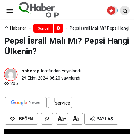
Pepsi İsrail Malı Mı? Pepsi Hangi
Ülkenin?
Yorum Yap
Haberler
Pepsi İsrail Malı Mı? Pepsi Hangi Ü
Güncel
Pepsi İsrail Malı Mı? Pepsi Hangi
Ülkenin?
haberop
tarafından yayınlandı
29 Ekim 2024, 06:20
yayınlandı
205
BEĞEN
+
-
PAYLAŞ