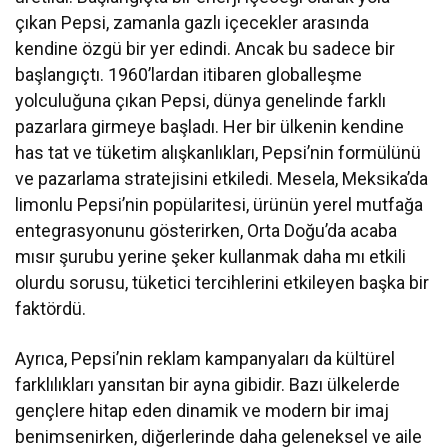
çıkan Pepsi, zamanla gazlı içecekler arasında
kendine özgü bir yer edindi. Ancak bu sadece bir
başlangıçtı. 1960’lardan itibaren globalleşme
yolculuğuna çıkan Pepsi, dünya genelinde farklı
pazarlara girmeye başladı. Her bir ülkenin kendine
has tat ve tüketim alışkanlıkları, Pepsi’nin formülünü
ve pazarlama stratejisini etkiledi. Mesela, Meksika’da
limonlu Pepsi’nin popülaritesi, ürünün yerel mutfağa
entegrasyonunu gösterirken, Orta Doğu’da acaba
mısır şurubu yerine şeker kullanmak daha mı etkili
olurdu sorusu, tüketici tercihlerini etkileyen başka bir
faktördü.
Ayrıca, Pepsi’nin reklam kampanyaları da kültürel
farklılıkları yansıtan bir ayna gibidir. Bazı ülkelerde
gençlere hitap eden dinamik ve modern bir imaj
benimsenirken, diğerlerinde daha geleneksel ve aile