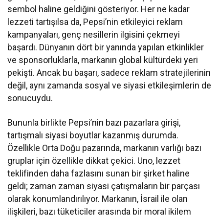
sembol haline geldiğini gösteriyor. Her ne kadar
lezzeti tartışılsa da, Pepsi’nin etkileyici reklam
kampanyaları, genç nesillerin ilgisini çekmeyi
başardı. Dünyanın dört bir yanında yapılan etkinlikler
ve sponsorluklarla, markanın global kültürdeki yeri
pekişti. Ancak bu başarı, sadece reklam stratejilerinin
değil, aynı zamanda sosyal ve siyasi etkileşimlerin de
sonucuydu.
Bununla birlikte Pepsi’nin bazı pazarlara girişi,
tartışmalı siyasi boyutlar kazanmış durumda.
Özellikle Orta Doğu pazarında, markanın varlığı bazı
gruplar için özellikle dikkat çekici. Uno, lezzet
teklifinden daha fazlasını sunan bir şirket haline
geldi; zaman zaman siyasi çatışmaların bir parçası
olarak konumlandırılıyor. Markanın, İsrail ile olan
ilişkileri, bazı tüketiciler arasında bir moral ikilem