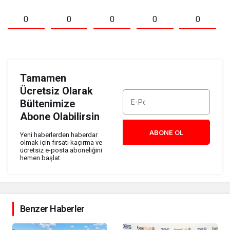
0
0
0
0
0
Tamamen
Ücretsiz Olarak
Bültenimize
Abone Olabilirsin
ABONE OL
Yeni haberlerden haberdar
olmak için fırsatı kaçırma ve
ücretsiz e-posta aboneliğini
hemen başlat.
Benzer Haberler