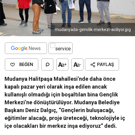
mudanyada-genclik-merkezi-aciliyor.jpg
BEĞEN
+
-
PAYLAŞ
Mudanya Halitpaşa Mahallesi’nde daha önce
kapalı pazar yeri olarak inşa edilen ancak
kullanışlı olmadığı için boşaltılan bina Gençlik
Merkezi’ne dönüştürülüyor. Mudanya Belediye
Başkanı Deniz Dalgıç, “Gençlerin buluşacağı,
eğitimler alacağı, proje üreteceği, teknolojiyle iç
içe olacakları bir merkez inşa ediyoruz” dedi.