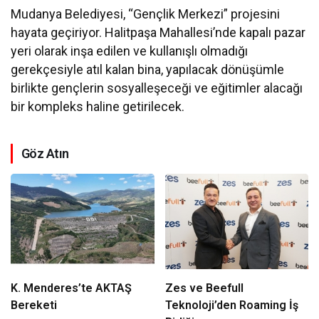
Mudanya Belediyesi, “Gençlik Merkezi” projesini
hayata geçiriyor. Halitpaşa Mahallesi’nde kapalı pazar
yeri olarak inşa edilen ve kullanışlı olmadığı
gerekçesiyle atıl kalan bina, yapılacak dönüşümle
birlikte gençlerin sosyalleşeceği ve eğitimler alacağı
bir kompleks haline getirilecek.
Göz Atın
K. Menderes’te AKTAŞ
Zes ve Beefull
Bereketi
Teknoloji’den Roaming İş