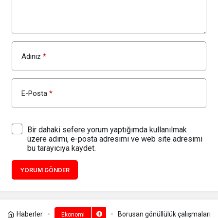
Adınız
*
E-Posta
*
Bir dahaki sefere yorum yaptığımda kullanılmak
üzere adımı, e-posta adresimi ve web site adresimi
bu tarayıcıya kaydet.
YORUM GÖNDER
Haberler
Borusan gönüllülük çalışmaları
Ekonomi