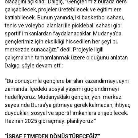
olacağını açıkladı. Dalgıç, “Gençlerimiz burada ders
çalışabilecek, projeler üretebilecek ve eğitimlere
katılabilecek. Bunun yanında, iki basketbol sahası,
tenis ve voleybol alanları ile pickleball sahası gibi
sportif imkanlardan faydalanacaklar. Mudanya’da
gençlerimiz için eksikliği hissedilen her şeyi bu
merkezde sunacağız.” dedi. Projeyle ilgili
çalışmaların tamamlanmak üzere olduğunu anlatan
Dalgıç, şöyle devam etti:
“Bu dönüşümle gençlere bir alan kazandırmayı, aynı
zamanda ilçedeki sosyal yaşamı güçlendirmeyi
hedefliyoruz. Mudanya’daki gençler, yeni merkez
sayesinde Bursa’ya gitmeye gerek kalmadan, ihtiyaç
duydukları sosyal ve sportif imkanlara erişebilecek.
Haziran 2025 gibi açmayı planlıyoruz.”
“İSRAF ETMEDEN DÖNÜŞTÜRECEĞİZ”