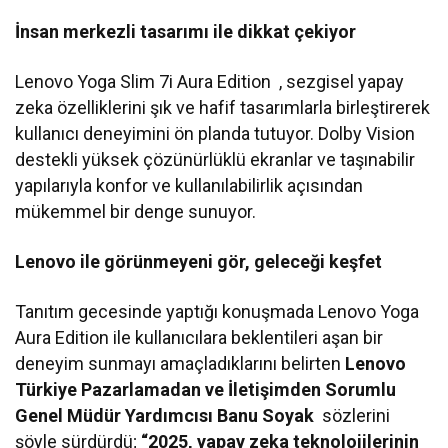
İnsan merkezli tasarımı ile dikkat çekiyor
Lenovo Yoga Slim 7i Aura Edition , sezgisel yapay
zeka özelliklerini şık ve hafif tasarımlarla birleştirerek
kullanıcı deneyimini ön planda tutuyor. Dolby Vision
destekli yüksek çözünürlüklü ekranlar ve taşınabilir
yapılarıyla konfor ve kullanılabilirlik açısından
mükemmel bir denge sunuyor.
Lenovo ile görünmeyeni gör, geleceği keşfet
Tanıtım gecesinde yaptığı konuşmada Lenovo Yoga
Aura Edition ile kullanıcılara beklentileri aşan bir
deneyim sunmayı amaçladıklarını belirten
Lenovo
Türkiye Pazarlamadan ve İletişimden Sorumlu
Genel Müdür Yardımcısı Banu Soyak
sözlerini
şöyle sürdürdü;
“2025, yapay zeka teknolojilerinin