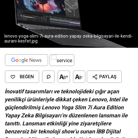
lenovo-yoga-slim-7i-aura-edition-yapay-zeka-bilgisayari-ile-kendi-
aurani-kesfet.jpg
BEĞEN
+
-
PAYLAŞ
İnovatif tasarımları ve teknolojideki çığır açan
yenilikçi ürünleriyle dikkat çeken Lenovo, Intel ile
güçlendirilmiş Lenovo Yoga Slim 7i Aura Edition
Yapay Zeka Bilgisayarı’nı düzenlenen lansman ile
tanıttı. Lansman etkinliği yine ziyaretçilere
benzersiz bir teknoloji show’u sunan İBB Dijital