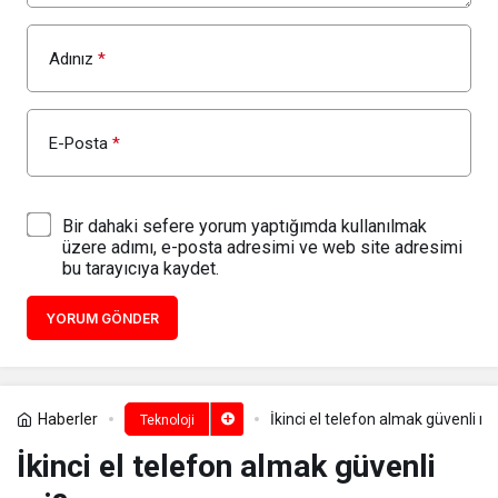
Adınız
*
E-Posta
*
Bir dahaki sefere yorum yaptığımda kullanılmak
üzere adımı, e-posta adresimi ve web site adresimi
bu tarayıcıya kaydet.
YORUM GÖNDER
Haberler
İkinci el telefon almak güvenli mi
Teknoloji
İkinci el telefon almak güvenli