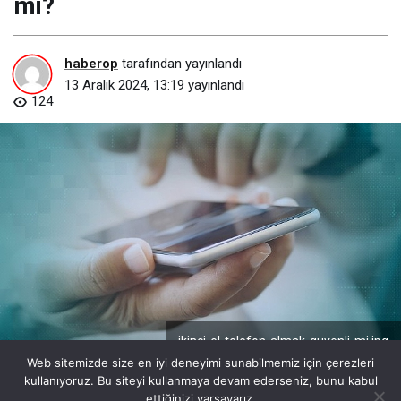
mi?
haberop
tarafından yayınlandı
13 Aralık 2024, 13:19
yayınlandı
124
ikinci-el-telefon-almak-guvenli-mi.jpg
Web sitemizde size en iyi deneyimi sunabilmemiz için çerezleri
kullanıyoruz. Bu siteyi kullanmaya devam ederseniz, bunu kabul
ettiğinizi varsayarız.