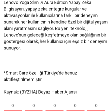
Lenovo Yoga Slim 7i Aura Edition Yapay Zeka
Bilgisayarı, yapay zeka entegre kurgular ve
aktivasyonlar ile kullanıcılarına farklı bir deneyim
sunarak her kullanıcının kendine özel bir dijital yaşam
alanı yaratmasını sağlıyor. Bu yeni teknoloji,
Lenovo’nun geleceği keşfetmeye olan bağlılığının bir
göstergesi olarak, her kullanıcı için eşsiz bir deneyim
sunuyor.
*Smart Care özelliği Türkiye’de henüz
aktifleştirilmemiştir.
Kaynak: (BYZHA) Beyaz Haber Ajansı
0
0
0
0
0