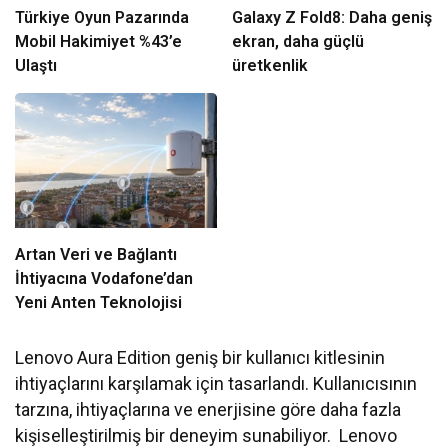
Türkiye Oyun Pazarında
Galaxy Z Fold8: Daha geniş
Mobil Hakimiyet %43’e
ekran, daha güçlü
Ulaştı
üretkenlik
Artan Veri ve Bağlantı
İhtiyacına Vodafone’dan
Yeni Anten Teknolojisi
Lenovo Aura Edition geniş bir kullanıcı kitlesinin
ihtiyaçlarını karşılamak için tasarlandı. Kullanıcısının
tarzına, ihtiyaçlarına ve enerjisine göre daha fazla
kişiselleştirilmiş bir deneyim sunabiliyor. Lenovo