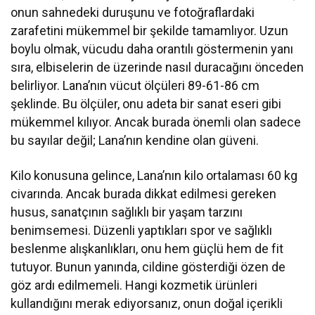
onun sahnedeki duruşunu ve fotoğraflardaki
zarafetini mükemmel bir şekilde tamamlıyor. Uzun
boylu olmak, vücudu daha orantılı göstermenin yanı
sıra, elbiselerin de üzerinde nasıl duracağını önceden
belirliyor. Lana’nın vücut ölçüleri 89-61-86 cm
şeklinde. Bu ölçüler, onu adeta bir sanat eseri gibi
mükemmel kılıyor. Ancak burada önemli olan sadece
bu sayılar değil; Lana’nın kendine olan güveni.
Kilo konusuna gelince, Lana’nın kilo ortalaması 60 kg
civarında. Ancak burada dikkat edilmesi gereken
husus, sanatçının sağlıklı bir yaşam tarzını
benimsemesi. Düzenli yaptıkları spor ve sağlıklı
beslenme alışkanlıkları, onu hem güçlü hem de fit
tutuyor. Bunun yanında, cildine gösterdiği özen de
göz ardı edilmemeli. Hangi kozmetik ürünleri
kullandığını merak ediyorsanız, onun doğal içerikli