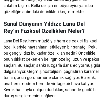
anlatım biçimi. Belki de işin en büyüleyici yanı, bu
güzelliğin ardındaki derinlikleri keşfetmekte.
Sanal Dünyanın Yıldızı: Lana Del
Rey’in Fiziksel Özellikleri Neler?
Lana Del Rey, hem müziğiyle hem de çekici fiziksel
özellikleriyle hayranlarını etkileyen bir sanatçı. Peki,
bu genç yıldızı bu kadar özel kılan nedir? Öncelikle,
onun dikkat çeken en belirgin özelliği uzun ve ipeksi
saçları. Bu saçlar, sanki rüzgarla dans ediyormuş gibi
dalgalanıyor. Geçmiş nostaljisini çağrıştıran karamel
tonları, onun görünümüne olanak sağlıyor. Bu renk,
ona hem modern hem de vintage bir hava katıyor.
Kıvrak hatlarıyla dolgun dudakları, sahnede güçlü bir
duruş sergilemesini sağlıyor.