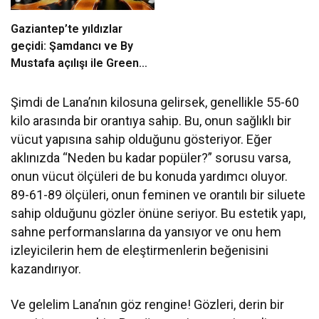
Gaziantep’te yıldızlar
geçidi: Şamdancı ve By
Mustafa açılışı ile Green
Park’ta görkemli gala
Şimdi de Lana’nın kilosuna gelirsek, genellikle 55-60
kilo arasında bir orantıya sahip. Bu, onun sağlıklı bir
vücut yapısına sahip olduğunu gösteriyor. Eğer
aklınızda “Neden bu kadar popüler?” sorusu varsa,
onun vücut ölçüleri de bu konuda yardımcı oluyor.
89-61-89 ölçüleri, onun feminen ve orantılı bir siluete
sahip olduğunu gözler önüne seriyor. Bu estetik yapı,
sahne performanslarına da yansıyor ve onu hem
izleyicilerin hem de eleştirmenlerin beğenisini
kazandırıyor.
Ve gelelim Lana’nın göz rengine! Gözleri, derin bir