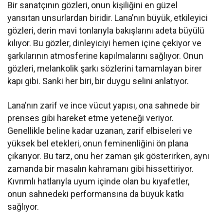
Bir sanatçının gözleri, onun kişiliğini en güzel
yansıtan unsurlardan biridir. Lana’nın büyük, etkileyici
gözleri, derin mavi tonlarıyla bakışlarını adeta büyülü
kılıyor. Bu gözler, dinleyiciyi hemen içine çekiyor ve
şarkılarının atmosferine kapılmalarını sağlıyor. Onun
gözleri, melankolik şarkı sözlerini tamamlayan birer
kapı gibi. Sanki her biri, bir duygu selini anlatıyor.
Lana’nın zarif ve ince vücut yapısı, ona sahnede bir
prenses gibi hareket etme yeteneği veriyor.
Genellikle beline kadar uzanan, zarif elbiseleri ve
yüksek bel etekleri, onun feminenliğini ön plana
çıkarıyor. Bu tarz, onu her zaman şık gösterirken, aynı
zamanda bir masalın kahramanı gibi hissettiriyor.
Kıvrımlı hatlarıyla uyum içinde olan bu kıyafetler,
onun sahnedeki performansına da büyük katkı
sağlıyor.