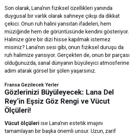
Son olarak, Lana’nın fiziksel özellikleri yanında
duygusal bir varlık olarak sahneye çıkışı da dikkat
çekici. Onun ruh halini yansıtan ifadeleri, hem
müziğinde hem de görüntüsünde kendini gösteriyor.
Halinize göre bir dizi hisse kapılmak istemez
misiniz? Lana’nın sesi gibi, onun fiziksel duruşu da
ruh halimize yansıyor. Gerçekten de, onun bir parçası
olduğunuzda, sanal dünyanın büyüleyici atmosferine
adım atarak görsel bir şölen yaşarsınız.
Fransa Gezilecek Yerler
Gözlerinizi Büyüleyecek: Lana Del
Rey’in Eşsiz Göz Rengi ve Vücut
Ölçüleri!
Vücut ölçüleri
ise Lana’nın estetik imajını
tamamlayan bir başka önemli unsur. Uzun, zarif