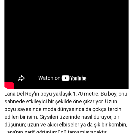
Lana Del Rey’in boyu yaklaşık 1.70 metre. Bu boy, onu
sahnede etkileyici bir şekilde öne çıkarıyor. Uzun
boyu sayesinde moda dünyasında da çokça tercih
edilen bir isim. Giysileri üzerinde nasıl duruyor, bir
düşünün; uzun ve akıcı elbiseler ya da şık bir kombin,
Lana’nın zarif görünümünü tamamlayacaktır.