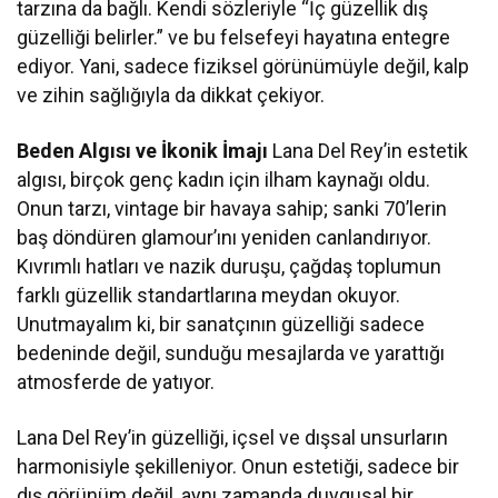
tarzına da bağlı. Kendi sözleriyle “İç güzellik dış
güzelliği belirler.” ve bu felsefeyi hayatına entegre
ediyor. Yani, sadece fiziksel görünümüyle değil, kalp
ve zihin sağlığıyla da dikkat çekiyor.
Beden Algısı ve İkonik İmajı
Lana Del Rey’in estetik
algısı, birçok genç kadın için ilham kaynağı oldu.
Onun tarzı, vintage bir havaya sahip; sanki 70’lerin
baş döndüren glamour’ını yeniden canlandırıyor.
Kıvrımlı hatları ve nazik duruşu, çağdaş toplumun
farklı güzellik standartlarına meydan okuyor.
Unutmayalım ki, bir sanatçının güzelliği sadece
bedeninde değil, sunduğu mesajlarda ve yarattığı
atmosferde de yatıyor.
Lana Del Rey’in güzelliği, içsel ve dışsal unsurların
harmonisiyle şekilleniyor. Onun estetiği, sadece bir
dış görünüm değil, aynı zamanda duygusal bir