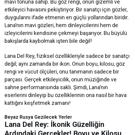
mavi tonuna sahip. Bu göz rengi, onun gizemli ve
etkileyici havasını pekiştiriyor. Bir sanatçı için gözler,
duygularını ifade etmenin en güçlü yollarından biridir.
Lana’nın mavi gözleri, hem dinleyicilerini hem de
izleyicilerini kendisine çekmeyi başarıyor. Bu büyülü
bakışlarda kaybolmak işten bile değil!
Lana Del Rey, fiziksel özellikleriyle sadece bir sanatçı
değil; aynı zamanda bir ikon. Onun boyu, kilosu, göz
rengi ve vücut ölçüleri, onu tanımanın sadece bir
parçası. Gerçek etkileyicilik, onun müziğinde ve
sahne performansında saklı. Şimdi, Lana’nın
eserlerini dinleyip bu özelliklerinin ona nasıl bir hava
kattığını keşfetmek zamanı!
Beyaz Rusya Gezilecek Yerler
Lana Del Rey: İkonik Güzelliğin
Ardındaki Gerçekler! Boyu ve Kilosu