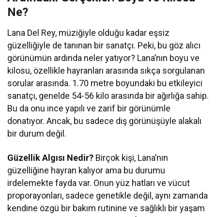
Ne?
Lana Del Rey, müziğiyle olduğu kadar eşsiz
güzelliğiyle de tanınan bir sanatçı. Peki, bu göz alıcı
görünümün ardında neler yatıyor? Lana’nın boyu ve
kilosu, özellikle hayranları arasında sıkça sorgulanan
sorular arasında. 1.70 metre boyundaki bu etkileyici
sanatçı, genelde 54-56 kilo arasında bir ağırlığa sahip.
Bu da onu ince yapılı ve zarif bir görünümle
donatıyor. Ancak, bu sadece dış görünüşüyle alakalı
bir durum değil.
Güzellik Algısı Nedir?
Birçok kişi, Lana’nın
güzelliğine hayran kalıyor ama bu durumu
irdelemekte fayda var. Onun yüz hatları ve vücut
proporayonları, sadece genetikle değil, aynı zamanda
kendine özgü bir bakım rutinine ve sağlıklı bir yaşam