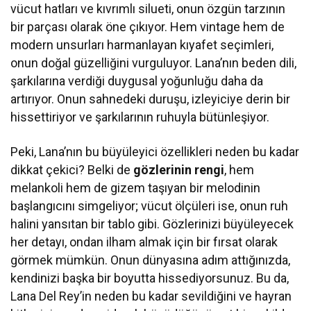
vücut hatları ve kıvrımlı silueti, onun özgün tarzının
bir parçası olarak öne çıkıyor. Hem vintage hem de
modern unsurları harmanlayan kıyafet seçimleri,
onun doğal güzelliğini vurguluyor. Lana’nın beden dili,
şarkılarına verdiği duygusal yoğunluğu daha da
artırıyor. Onun sahnedeki duruşu, izleyiciye derin bir
hissettiriyor ve şarkılarının ruhuyla bütünleşiyor.
Peki, Lana’nın bu büyüleyici özellikleri neden bu kadar
dikkat çekici? Belki de
gözlerinin rengi
, hem
melankoli hem de gizem taşıyan bir melodinin
başlangıcını simgeliyor; vücut ölçüleri ise, onun ruh
halini yansıtan bir tablo gibi. Gözlerinizi büyüleyecek
her detayı, ondan ilham almak için bir fırsat olarak
görmek mümkün. Onun dünyasına adım attığınızda,
kendinizi başka bir boyutta hissediyorsunuz. Bu da,
Lana Del Rey’in neden bu kadar sevildiğini ve hayran