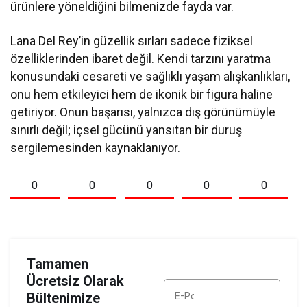
ürünlere yöneldiğini bilmenizde fayda var.
Lana Del Rey’in güzellik sırları sadece fiziksel
özelliklerinden ibaret değil. Kendi tarzını yaratma
konusundaki cesareti ve sağlıklı yaşam alışkanlıkları,
onu hem etkileyici hem de ikonik bir figura haline
getiriyor. Onun başarısı, yalnızca dış görünümüyle
sınırlı değil; içsel gücünü yansıtan bir duruş
sergilemesinden kaynaklanıyor.
0
0
0
0
0
Tamamen
Ücretsiz Olarak
Bültenimize