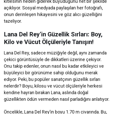
kitlesinin neden giderek büyüdüğünü net bir şekilde
açıklıyor. Sosyal medyada paylaşılan her fotoğrafı,
onun derinleşen hikayesini ve göz alıcı güzelliğini
tazeliyor.
Lana Del Rey’in Güzellik Sırları: Boy,
Kilo ve Vücut Ölçüleriyle Tanışın!
Lana Del Rey, sadece müziğiyle değil, aynı zamanda
çekici görüntüsüyle de dikkatleri üzerine çekiyor.
Onu takip edenler, onun nasıl bu kadar etkileyici ve
büyüleyici bir görünüme sahip olduğunu merak
ediyor. Peki, bu popüler sanatçının güzellik sırları
nelerdir? Boyu, kilosu ve vücut ölçüleriyle herkesi
kendine hayran bırakan Lana, aslında doğal
güzellikten ödün vermeden nasıl parladığını anlatıyor.
Öncelikle, Lana Del Rey’in boyu 1.70 m civarında. Bu,