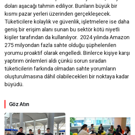
doları aşacağı tahmin ediliyor. Bunların büyük bir
kısmı pazar yerleri üzerinden gerçekleşecek.
Tüketicilere kolaylık ve güvenlik, işletmelere ise daha
geniş bir erişim alanı sunan bu sektör kötü niyetli
kişiler tarafından da kullanılıyor. 2024 yılında Amazon
275 milyondan fazla sahte olduğu şüphelenilen
yorumu proaktif olarak engelledi. Binlerce kişiye karşı
yaptırım önlemleri aldı çünkü sorun sıradan
tüketicilerin farkında olmadan sahte yorumların
oluşturulmasına dâhil olabilecekleri bir noktaya kadar
büyüdü.
Göz Atın