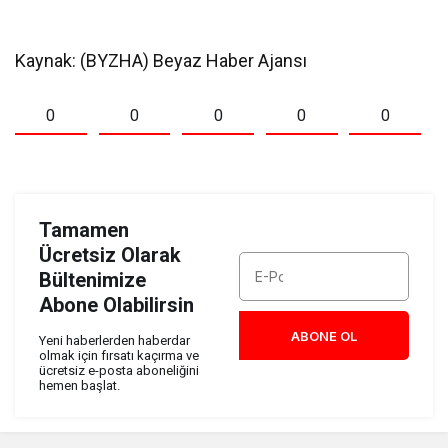
Kaynak: (BYZHA) Beyaz Haber Ajansı
0
0
0
0
0
Tamamen
Ücretsiz Olarak
Bültenimize
Abone Olabilirsin
ABONE OL
Yeni haberlerden haberdar
olmak için fırsatı kaçırma ve
ücretsiz e-posta aboneliğini
hemen başlat.