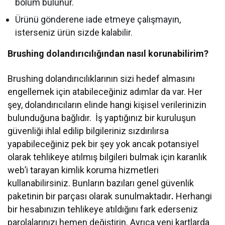
bölüm bulunur.
Ürünü gönderene iade etmeye çalışmayın,
isterseniz ürün sizde kalabilir.
Brushing dolandırıcılığından nasıl korunabilirim?
Brushing dolandırıcılıklarının sizi hedef almasını
engellemek için atabileceğiniz adımlar da var. Her
şey, dolandırıcıların elinde hangi kişisel verilerinizin
bulunduğuna bağlıdır. İş yaptığınız bir kuruluşun
güvenliği ihlal edilip bilgileriniz sızdırılırsa
yapabileceğiniz pek bir şey yok ancak potansiyel
olarak tehlikeye atılmış bilgileri bulmak için karanlık
web’i tarayan kimlik koruma hizmetleri
kullanabilirsiniz. Bunların bazıları genel güvenlik
paketinin bir parçası olarak sunulmaktadır
.
Herhangi
bir hesabınızın tehlikeye atıldığını fark ederseniz
parolalarınızı hemen değiştirin. Ayrıca yeni kartlarda