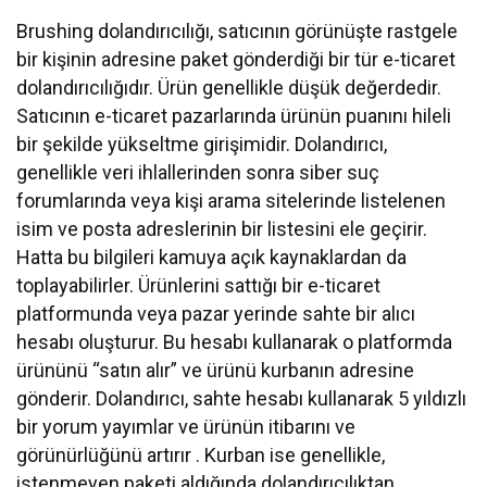
Brushing dolandırıcılığı, satıcının görünüşte rastgele
bir kişinin adresine paket gönderdiği bir tür e-ticaret
dolandırıcılığıdır. Ürün genellikle düşük değerdedir.
Satıcının e-ticaret pazarlarında ürünün puanını hileli
bir şekilde yükseltme girişimidir. Dolandırıcı,
genellikle veri ihlallerinden sonra siber suç
forumlarında veya kişi arama sitelerinde listelenen
isim ve posta adreslerinin bir listesini ele geçirir.
Hatta bu bilgileri kamuya açık kaynaklardan da
toplayabilirler. Ürünlerini sattığı bir e-ticaret
platformunda veya pazar yerinde sahte bir alıcı
hesabı oluşturur. Bu hesabı kullanarak o platformda
ürününü “satın alır” ve ürünü kurbanın adresine
gönderir. Dolandırıcı, sahte hesabı kullanarak 5 yıldızlı
bir yorum yayımlar ve ürünün itibarını ve
görünürlüğünü artırır . Kurban ise genellikle,
istenmeyen paketi aldığında dolandırıcılıktan