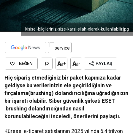
kisisel-bilgileriniz-size-karsi-silah-olarak-kullanilabilir.jpg
BEĞEN
+
-
PAYLAŞ
Hiç sipariş etmediğiniz bir paket kapınıza kadar
geldiyse bu verilerinizin ele geçirildiğinin ve
fırçalama(brushing) dolandırıcılığına uğradığınızın
bir işareti olabilir. Siber güvenlik şirketi ESET
brushing dolandırıcığından nasıl
korunulabileceğini inceledi, önerilerini paylaştı.
Küresel e-ticaret satışlarının 2025 yılında 6,4 trilyon