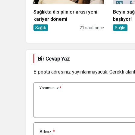
Sağlıkta disiplinler arası yeni
Beyin sağ
kariyer dönemi
başlıyor!
Sağlık
21 saat önce
Sağlık
Bir Cevap Yaz
E-posta adresiniz yayınlanmayacak.
Gerekli alan
Yorumunuz
*
Adınız
*