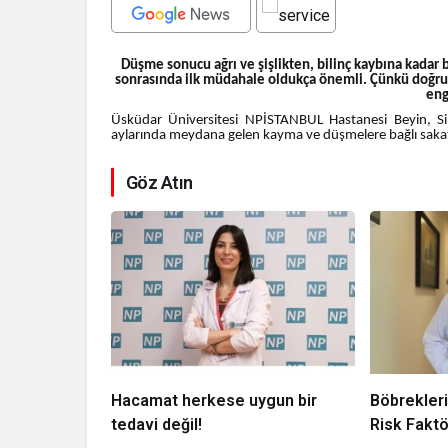
Düşme sonucu ağrı ve şişlikten, bilinç kaybına kadar 
sonrasında ilk müdahale oldukça önemli. Çünkü doğru b
eng
Üsküdar Üniversitesi NPİSTANBUL Hastanesi Beyin, Sin
aylarında meydana gelen kayma ve düşmelere bağlı sakatlı
Göz Atın
Hacamat herkese uygun bir
Böbrekleri
tedavi değil!
Risk Faktö