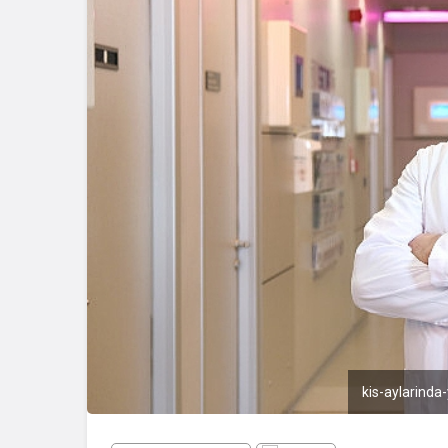
kis-aylarinda