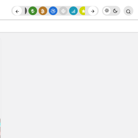
Paylaş
Yorum Yap