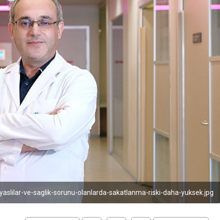
-yaslilar-ve-saglik-sorunu-olanlarda-sakatlanma-riski-daha-yuksek.jpg