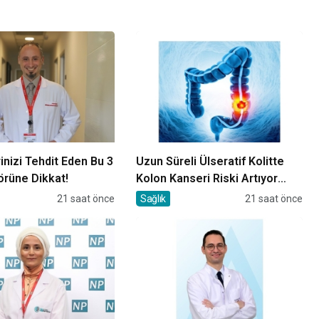
inizi Tehdit Eden Bu 3
Uzun Süreli Ülseratif Kolitte
örüne Dikkat!
Kolon Kanseri Riski Artıyor
mu?
21 saat önce
Sağlık
21 saat önce