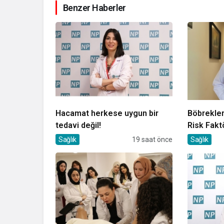
Benzer Haberler
Hacamat herkese uygun bir
Böbrekler
tedavi değil!
Risk Fakt
Sağlık
19 saat önce
Sağlık