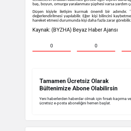
baş, boyun, omurga yaralanması şüphesi varsa yardım ça
Düşen kişiyle iletişim kurmak önemli bir adımdır. 
değerlendirilmesi yapılabilir. Eğer kişi bilincini kaybet
hareket etmesi durumunda kişi daha fazla zarar görebilir. 
Kaynak: (BYZHA) Beyaz Haber Ajansı
0
0
Tamamen Ücretsiz Olarak
Bültenimize Abone Olabilirsin
Yeni haberlerden haberdar olmak için fırsatı kaçırma v
ücretsiz e-posta aboneliğini hemen başlat.