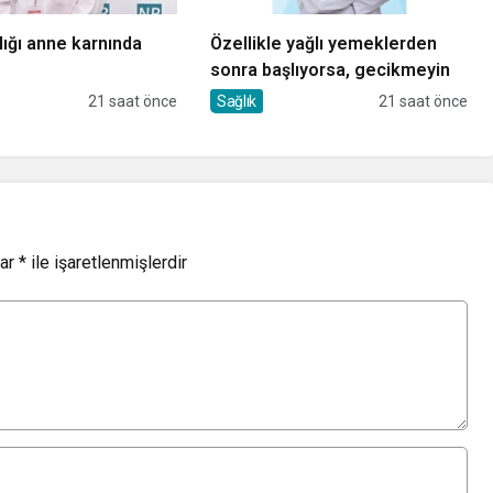
lığı anne karnında
Özellikle yağlı yemeklerden
sonra başlıyorsa, gecikmeyin
21 saat önce
Sağlık
21 saat önce
lar
*
ile işaretlenmişlerdir