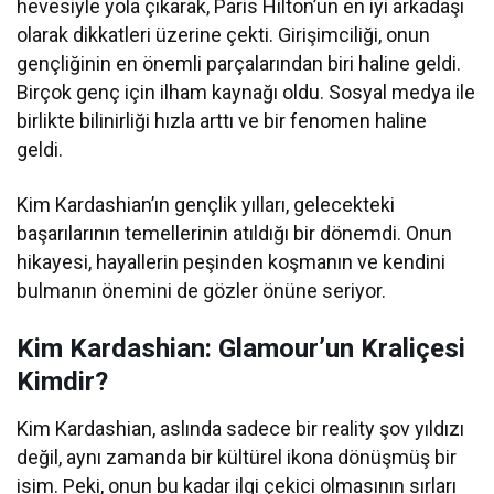
hevesiyle yola çıkarak, Paris Hilton’un en iyi arkadaşı
olarak dikkatleri üzerine çekti. Girişimciliği, onun
gençliğinin en önemli parçalarından biri haline geldi.
Birçok genç için ilham kaynağı oldu. Sosyal medya ile
birlikte bilinirliği hızla arttı ve bir fenomen haline
geldi.
Kim Kardashian’ın gençlik yılları, gelecekteki
başarılarının temellerinin atıldığı bir dönemdi. Onun
hikayesi, hayallerin peşinden koşmanın ve kendini
bulmanın önemini de gözler önüne seriyor.
Kim Kardashian: Glamour’un Kraliçesi
Kimdir?
Kim Kardashian, aslında sadece bir reality şov yıldızı
değil, aynı zamanda bir kültürel ikona dönüşmüş bir
isim. Peki, onun bu kadar ilgi çekici olmasının sırları