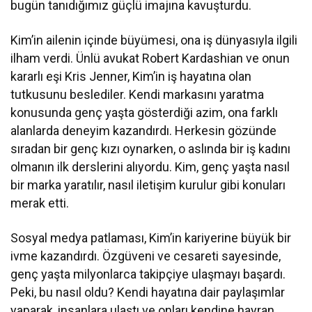
bugün tanıdığımız güçlü imajına kavuşturdu.
Kim’in ailenin içinde büyümesi, ona iş dünyasıyla ilgili
ilham verdi. Ünlü avukat Robert Kardashian ve onun
kararlı eşi Kris Jenner, Kim’in iş hayatına olan
tutkusunu beslediler. Kendi markasını yaratma
konusunda genç yaşta gösterdiği azim, ona farklı
alanlarda deneyim kazandırdı. Herkesin gözünde
sıradan bir genç kızı oynarken, o aslında bir iş kadını
olmanın ilk derslerini alıyordu. Kim, genç yaşta nasıl
bir marka yaratılır, nasıl iletişim kurulur gibi konuları
merak etti.
Sosyal medya patlaması, Kim’in kariyerine büyük bir
ivme kazandırdı. Özgüveni ve cesareti sayesinde,
genç yaşta milyonlarca takipçiye ulaşmayı başardı.
Peki, bu nasıl oldu? Kendi hayatına dair paylaşımlar
yaparak, insanlara ulaştı ve onları kendine hayran