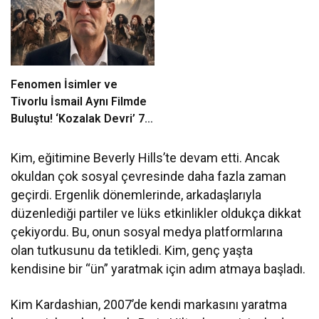
kutladı
Fenomen İsimler ve
Tivorlu İsmail Aynı Filmde
Buluştu! ‘Kozalak Devri’ 7
Ağustos’ta Vizyonda
Kim, eğitimine Beverly Hills’te devam etti. Ancak
okuldan çok sosyal çevresinde daha fazla zaman
geçirdi. Ergenlik dönemlerinde, arkadaşlarıyla
düzenlediği partiler ve lüks etkinlikler oldukça dikkat
çekiyordu. Bu, onun sosyal medya platformlarına
olan tutkusunu da tetikledi. Kim, genç yaşta
kendisine bir “ün” yaratmak için adım atmaya başladı.
Kim Kardashian, 2007’de kendi markasını yaratma