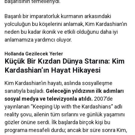
başarısının temelleriydi.
Başarılı bir imparatorluk kurmanın arkasındaki
yolculuğun bu köşelerini anlamak, Kim Kardashian’ın
neden bu kadar ikonik ve etkili olduğunu daha iyi
anlamamıza yardımcı oluyor.
Hollanda Gezilecek Yerler
Küçük Bir Kızdan Dünya Starına: Kim
Kardashian’ın Hayat Hikayesi
Kim Kardashian’ın hayatı, aslında sosyalleşme
sanatıyla başladı.
Geleceğin yıldızının ilk adımları
sosyal medya ve televizyonla atıldı.
2007’de
yayınlanan “Keeping Up with the Kardashians” adlı
reality şovu, ailenin tüm sırlarını ve günlük yaşamını
gözler önüne serdi. İlk başlarda birçok kişi bu
programa mesafeli durdu; ancak bir süre sonra Kim,