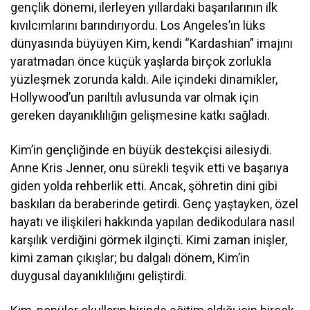
gençlik dönemi, ilerleyen yıllardaki başarılarının ilk
kıvılcımlarını barındırıyordu. Los Angeles’ın lüks
dünyasında büyüyen Kim, kendi “Kardashian” imajını
yaratmadan önce küçük yaşlarda birçok zorlukla
yüzleşmek zorunda kaldı. Aile içindeki dinamikler,
Hollywood’un parıltılı avlusunda var olmak için
gereken dayanıklılığın gelişmesine katkı sağladı.
Kim’in gençliğinde en büyük destekçisi ailesiydi.
Anne Kris Jenner, onu sürekli teşvik etti ve başarıya
giden yolda rehberlik etti. Ancak, şöhretin dini gibi
baskıları da beraberinde getirdi. Genç yaştayken, özel
hayatı ve ilişkileri hakkında yapılan dedikodulara nasıl
karşılık verdiğini görmek ilginçti. Kimi zaman inişler,
kimi zaman çıkışlar; bu dalgalı dönem, Kim’in
duygusal dayanıklılığını geliştirdi.