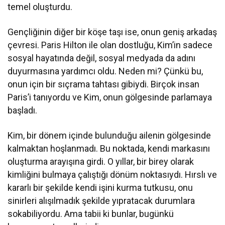
temel oluşturdu.
Gençliğinin diğer bir köşe taşı ise, onun geniş arkadaş
çevresi. Paris Hilton ile olan dostluğu, Kim’in sadece
sosyal hayatında değil, sosyal medyada da adını
duyurmasına yardımcı oldu. Neden mi? Çünkü bu,
onun için bir sıçrama tahtası gibiydi. Birçok insan
Paris’i tanıyordu ve Kim, onun gölgesinde parlamaya
başladı.
Kim, bir dönem içinde bulunduğu ailenin gölgesinde
kalmaktan hoşlanmadı. Bu noktada, kendi markasını
oluşturma arayışına girdi. O yıllar, bir birey olarak
kimliğini bulmaya çalıştığı dönüm noktasıydı. Hırslı ve
kararlı bir şekilde kendi işini kurma tutkusu, onu
sinirleri alışılmadık şekilde yıpratacak durumlara
sokabiliyordu. Ama tabii ki bunlar, bugünkü