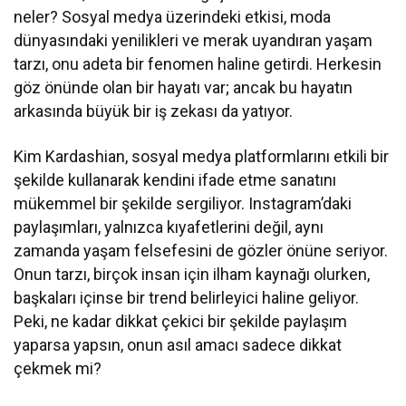
neler? Sosyal medya üzerindeki etkisi, moda
dünyasındaki yenilikleri ve merak uyandıran yaşam
tarzı, onu adeta bir fenomen haline getirdi. Herkesin
göz önünde olan bir hayatı var; ancak bu hayatın
arkasında büyük bir iş zekası da yatıyor.
Kim Kardashian, sosyal medya platformlarını etkili bir
şekilde kullanarak kendini ifade etme sanatını
mükemmel bir şekilde sergiliyor. Instagram’daki
paylaşımları, yalnızca kıyafetlerini değil, aynı
zamanda yaşam felsefesini de gözler önüne seriyor.
Onun tarzı, birçok insan için ilham kaynağı olurken,
başkaları içinse bir trend belirleyici haline geliyor.
Peki, ne kadar dikkat çekici bir şekilde paylaşım
yaparsa yapsın, onun asıl amacı sadece dikkat
çekmek mi?