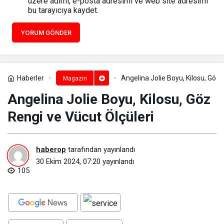
üzere adımı, e-posta adresimi ve web site adresimi
bu tarayıcıya kaydet.
YORUM GÖNDER
Haberler
Angelina Jolie Boyu, Kilosu, Göz 
Magazin
Angelina Jolie Boyu, Kilosu, Göz
Rengi ve Vücut Ölçüleri
haberop
tarafından yayınlandı
30 Ekim 2024, 07:20
yayınlandı
105