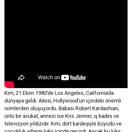
Kim, 21 Ekim 1980’de Los Angeles, California’da
dünyaya geldi. Ailesi, Hollywood’un içindeki önemli
isimlerden oluşuyordu. Babası Robert Kardashian,
ünlü bir avukat, annesi ise Kris Jenner, iş kadını ve
televizyon yıldızıdır. Kim, dört kardeşiyle büyüdü ve
çocukluk yıllarını lüks içinde geçirdi. Ancak bu lüks,