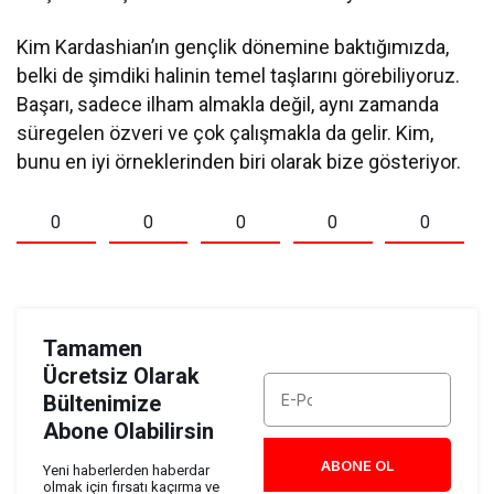
Kim Kardashian’ın gençlik dönemine baktığımızda,
belki de şimdiki halinin temel taşlarını görebiliyoruz.
Başarı, sadece ilham almakla değil, aynı zamanda
süregelen özveri ve çok çalışmakla da gelir. Kim,
bunu en iyi örneklerinden biri olarak bize gösteriyor.
0
0
0
0
0
Tamamen
Ücretsiz Olarak
Bültenimize
Abone Olabilirsin
ABONE OL
Yeni haberlerden haberdar
olmak için fırsatı kaçırma ve