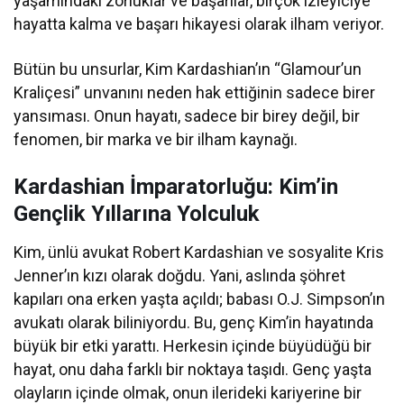
yaşamındaki zorluklar ve başarılar, birçok izleyiciye
hayatta kalma ve başarı hikayesi olarak ilham veriyor.
Bütün bu unsurlar, Kim Kardashian’ın “Glamour’un
Kraliçesi” unvanını neden hak ettiğinin sadece birer
yansıması. Onun hayatı, sadece bir birey değil, bir
fenomen, bir marka ve bir ilham kaynağı.
Kardashian İmparatorluğu: Kim’in
Gençlik Yıllarına Yolculuk
Kim, ünlü avukat Robert Kardashian ve sosyalite Kris
Jenner’ın kızı olarak doğdu. Yani, aslında şöhret
kapıları ona erken yaşta açıldı; babası O.J. Simpson’ın
avukatı olarak biliniyordu. Bu, genç Kim’in hayatında
büyük bir etki yarattı. Herkesin içinde büyüdüğü bir
hayat, onu daha farklı bir noktaya taşıdı. Genç yaşta
olayların içinde olmak, onun ilerideki kariyerine bir