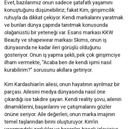
Evet, bazılarımız onun sadece şatafatlı yaşamını
konuştuğunu düşünebiliriz; fakat Kim, girişimcilik
ruhuyla da dikkat çekiyor. Kendi markalarını yaratmak
ve bunları dünya çapında tanıtmak konusunda
olağanüstü bir yeteneği var. Esans markası KKW
Beauty ve shapewear markası Skims, onun iş
dünyasında ne kadar ileri görüşlü olduğunu
gösteriyor. Onun iş yapma şekli, pek çok girişimciye
ilham vermekte, “Acaba ben de kendi işimi nasıl
kurabilirim?” sorusunu akıllara getiriyor.
Kim Kardashian’ın ailesi, onun hayatının ayrılmaz bir
parçası. Ailesini medya dünyasında nasıl öne
çıkardığı ise takdire şayan. Kendi reality şovu, ailenin
dinamiklerini, başarılarını ve çatışmalarını gözler
önüne seriyor. Aile değerleri, onun marka imajının
temel taşlarından birini oluşturuyor. Kim’in