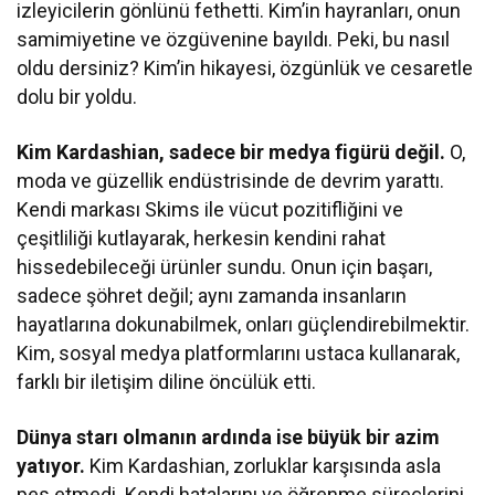
izleyicilerin gönlünü fethetti. Kim’in hayranları, onun
samimiyetine ve özgüvenine bayıldı. Peki, bu nasıl
oldu dersiniz? Kim’in hikayesi, özgünlük ve cesaretle
dolu bir yoldu.
Kim Kardashian, sadece bir medya figürü değil.
O,
moda ve güzellik endüstrisinde de devrim yarattı.
Kendi markası Skims ile vücut pozitifliğini ve
çeşitliliği kutlayarak, herkesin kendini rahat
hissedebileceği ürünler sundu. Onun için başarı,
sadece şöhret değil; aynı zamanda insanların
hayatlarına dokunabilmek, onları güçlendirebilmektir.
Kim, sosyal medya platformlarını ustaca kullanarak,
farklı bir iletişim diline öncülük etti.
Dünya starı olmanın ardında ise büyük bir azim
yatıyor.
Kim Kardashian, zorluklar karşısında asla
pes etmedi. Kendi hatalarını ve öğrenme süreçlerini