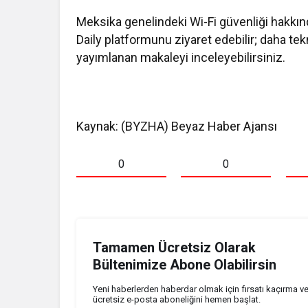
Meksika genelindeki Wi-Fi güvenliği hakkın
Daily platformunu ziyaret edebilir; daha te
yayımlanan makaleyi inceleyebilirsiniz.
Kaynak: (BYZHA) Beyaz Haber Ajansı
0
0
Tamamen Ücretsiz Olarak
Bültenimize Abone Olabilirsin
Yeni haberlerden haberdar olmak için fırsatı kaçırma v
ücretsiz e-posta aboneliğini hemen başlat.