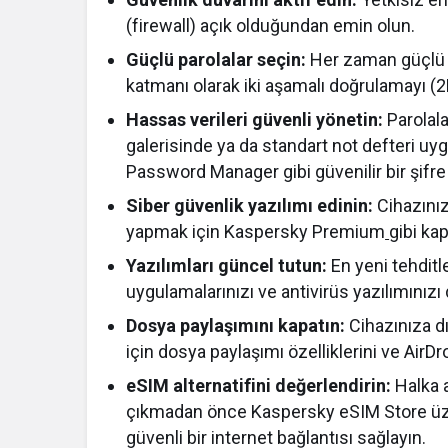
(firewall) açık olduğundan emin olun.
Güçlü parolalar seçin:
Her zaman güçlü ve
katmanı olarak iki aşamalı doğrulamayı (2F
Hassas verileri güvenli yönetin:
Parolala
galerisinde ya da standart not defteri u
Password Manager gibi güvenilir bir şifre 
Siber güvenlik yazılımı edinin:
Cihazınız
yapmak için Kaspersky Premium
gibi kap
Yazılımları güncel tutun:
En yeni tehditl
uygulamalarınızı ve antivirüs yazılımınızı
Dosya paylaşımını kapatın:
Cihazınıza dı
için dosya paylaşımı özelliklerini ve AirDr
eSIM alternatifini değerlendirin:
Halka a
çıkmadan önce Kaspersky eSIM Store üzeri
güvenli bir internet bağlantısı sağlayın.