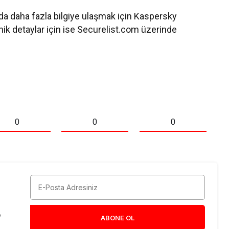
da daha fazla bilgiye ulaşmak için Kaspersky
knik detaylar için ise Securelist.com üzerinde
0
0
0
e
ABONE OL