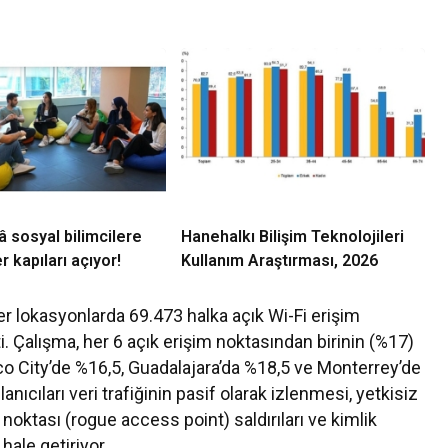
 sosyal bilimcilere
Hanehalkı Bilişim Teknolojileri
r kapıları açıyor!
Kullanım Araştırması, 2026
ler lokasyonlarda 69.473 halka açık Wi-Fi erişim
ti. Çalışma, her 6 açık erişim noktasından birinin (%17)
o City’de %16,5, Guadalajara’da %18,5 ve Monterrey’de
lanıcıları veri trafiğinin pasif olarak izlenmesi, yetkisiz
 noktası (rogue access point) saldırıları ve kimlik
 hale getiriyor.