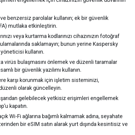
 benzersiz parolalar kullanın; ek bir güvenlik
A) mutlaka etkinleştirin.
rınızı veya kurtarma kodlarınızı cihazınızın fotoğraf
ygulamalarında saklamayın; bunun yerine Kaspersky
yöneticisi kullanın.
a virüs bulaşmasını önlemek ve düzenli taramalar
samlı bir güvenlik yazılımı kullanın.
ere karşı korunmak için işletim sisteminizi,
 düzenli olarak güncelleyin.
şarıdan gelebilecek yetkisiz erişimleri engellemek
op’u kapatın.
çık Wi-Fi ağlarına bağımlı kalmamak adına, seyahate
nden bir eSIM satın alarak yurt dışında kesintisiz ve