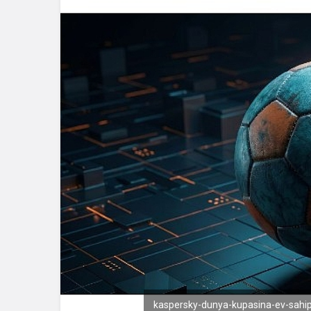
kaspersky-dunya-kupasina-ev-sahipl