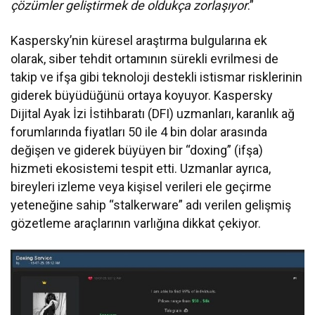
çözümler geliştirmek de oldukça zorlaşıyor
.”
Kaspersky’nin küresel araştırma bulgularına ek
olarak, siber tehdit ortamının sürekli evrilmesi de
takip ve ifşa gibi teknoloji destekli istismar risklerinin
giderek büyüdüğünü ortaya koyuyor. Kaspersky
Dijital Ayak İzi İstihbaratı (DFI) uzmanları, karanlık ağ
forumlarında fiyatları 50 ile 4 bin dolar arasında
değişen ve giderek büyüyen bir “doxing” (ifşa)
hizmeti ekosistemi tespit etti. Uzmanlar ayrıca,
bireyleri izleme veya kişisel verileri ele geçirme
yeteneğine sahip “stalkerware” adı verilen gelişmiş
gözetleme araçlarının varlığına dikkat çekiyor.