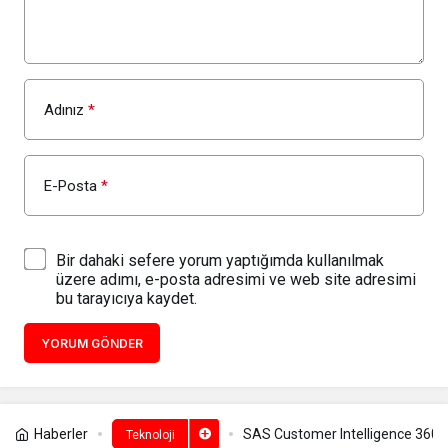
Adınız
*
E-Posta
*
Bir dahaki sefere yorum yaptığımda kullanılmak
üzere adımı, e-posta adresimi ve web site adresimi
bu tarayıcıya kaydet.
YORUM GÖNDER
Haberler
SAS Customer Intelligence 360, G
Teknoloji