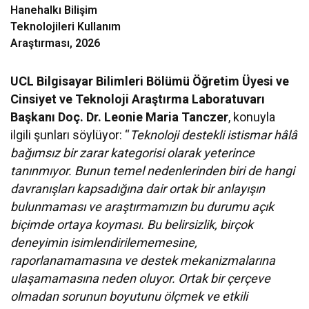
Hanehalkı Bilişim
Teknolojileri Kullanım
Araştırması, 2026
UCL Bilgisayar Bilimleri Bölümü Öğretim Üyesi ve
Cinsiyet ve Teknoloji Araştırma Laboratuvarı
Başkanı Doç. Dr. Leonie Maria Tanczer
, konuyla
ilgili şunları söylüyor: “
Teknoloji destekli istismar hâlâ
bağımsız bir zarar kategorisi olarak yeterince
tanınmıyor. Bunun temel nedenlerinden biri de hangi
davranışları kapsadığına dair ortak bir anlayışın
bulunmaması ve araştırmamızın bu durumu açık
biçimde ortaya koyması. Bu belirsizlik, birçok
deneyimin isimlendirilememesine,
raporlanamamasına ve destek mekanizmalarına
ulaşamamasına neden oluyor. Ortak bir çerçeve
olmadan sorunun boyutunu ölçmek ve etkili