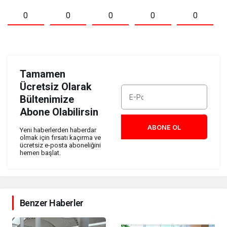
0
0
0
0
0
Tamamen
Ücretsiz Olarak
Bültenimize
Abone Olabilirsin
ABONE OL
Yeni haberlerden haberdar
olmak için fırsatı kaçırma ve
ücretsiz e-posta aboneliğini
hemen başlat.
Benzer Haberler