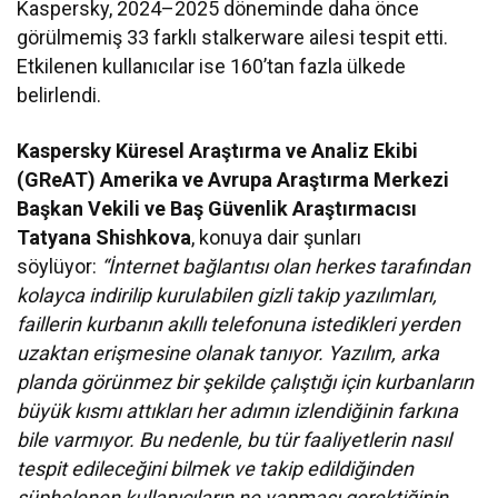
Kaspersky, 2024–2025 döneminde daha önce
görülmemiş 33 farklı stalkerware ailesi tespit etti.
Etkilenen kullanıcılar ise 160’tan fazla ülkede
belirlendi.
Kaspersky Küresel Araştırma ve Analiz Ekibi
(GReAT) Amerika ve Avrupa Araştırma Merkezi
Başkan Vekili ve Baş Güvenlik Araştırmacısı
Tatyana Shishkova
, konuya dair şunları
söylüyor:
“İnternet bağlantısı olan herkes tarafından
kolayca indirilip kurulabilen gizli takip yazılımları,
faillerin kurbanın akıllı telefonuna istedikleri yerden
uzaktan erişmesine olanak tanıyor. Yazılım, arka
planda görünmez bir şekilde çalıştığı için kurbanların
büyük kısmı attıkları her adımın izlendiğinin farkına
bile varmıyor. Bu nedenle, bu tür faaliyetlerin nasıl
tespit edileceğini bilmek ve takip edildiğinden
şüphelenen kullanıcıların ne yapması gerektiğinin