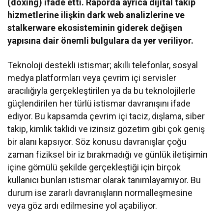
(doxing) ifade etti. Raporda ayrıca dijital takip
hizmetlerine ilişkin dark web analizlerine ve
stalkerware ekosisteminin giderek değişen
yapısına dair önemli bulgulara da yer veriliyor.
Teknoloji destekli istismar; akıllı telefonlar, sosyal
medya platformları veya çevrim içi servisler
aracılığıyla gerçekleştirilen ya da bu teknolojilerle
güçlendirilen her türlü istismar davranışını ifade
ediyor. Bu kapsamda çevrim içi taciz, dışlama, siber
takip, kimlik taklidi ve izinsiz gözetim gibi çok geniş
bir alanı kapsıyor. Söz konusu davranışlar çoğu
zaman fiziksel bir iz bırakmadığı ve günlük iletişimin
içine gömülü şekilde gerçekleştiği için birçok
kullanıcı bunları istismar olarak tanımlayamıyor. Bu
durum ise zararlı davranışların normalleşmesine
veya göz ardı edilmesine yol açabiliyor.