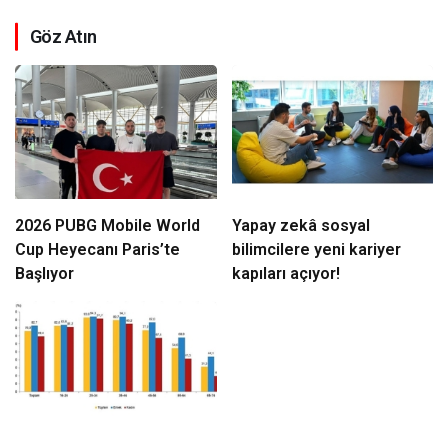
Göz Atın
2026 PUBG Mobile World
Yapay zekâ sosyal
Cup Heyecanı Paris’te
bilimcilere yeni kariyer
Başlıyor
kapıları açıyor!