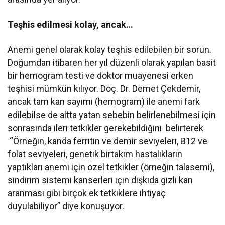
Teşhis edilmesi kolay, ancak…
Anemi genel olarak kolay teşhis edilebilen bir sorun.
Doğumdan itibaren her yıl düzenli olarak yapılan basit
bir hemogram testi ve doktor muayenesi erken
teşhisi mümkün kılıyor. Doç. Dr. Demet Çekdemir,
ancak tam kan sayımı (hemogram) ile anemi fark
edilebilse de altta yatan sebebin belirlenebilmesi için
sonrasında ileri tetkikler gerekebildiğini belirterek
“Örneğin, kanda ferritin ve demir seviyeleri, B12 ve
folat seviyeleri, genetik birtakım hastalıkların
yaptıkları anemi için özel tetkikler (örneğin talasemi),
sindirim sistemi kanserleri için dışkıda gizli kan
aranması gibi birçok ek tetkiklere ihtiyaç
duyulabiliyor” diye konuşuyor.