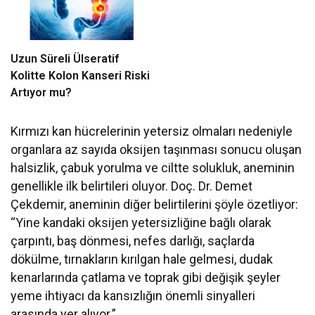
Uzun Süreli Ülseratif
Kolitte Kolon Kanseri Riski
Artıyor mu?
Kırmızı kan hücrelerinin yetersiz olmaları nedeniyle
organlara az sayıda oksijen taşınması sonucu oluşan
halsizlik, çabuk yorulma ve ciltte solukluk, aneminin
genellikle ilk belirtileri oluyor. Doç. Dr. Demet
Çekdemir, aneminin diğer belirtilerini şöyle özetliyor:
“Yine kandaki oksijen yetersizliğine bağlı olarak
çarpıntı, baş dönmesi, nefes darlığı, saçlarda
dökülme, tırnakların kırılgan hale gelmesi, dudak
kenarlarında çatlama ve toprak gibi değişik şeyler
yeme ihtiyacı da kansızlığın önemli sinyalleri
arasında yer alıyor.”