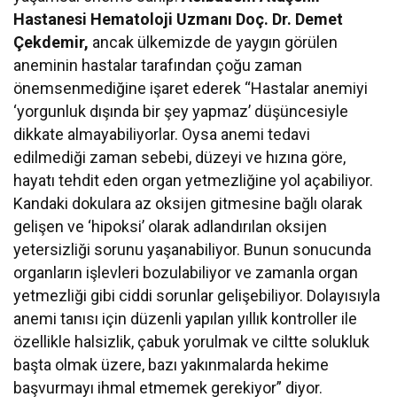
Hastanesi Hematoloji Uzmanı Doç. Dr. Demet
Çekdemir,
ancak
ülkemizde de yaygın görülen
aneminin hastalar tarafından çoğu zaman
önemsenmediğine işaret ederek “Hastalar anemiyi
‘yorgunluk dışında bir şey yapmaz’ düşüncesiyle
dikkate almayabiliyorlar. Oysa anemi tedavi
edilmediği zaman sebebi, düzeyi ve hızına göre,
hayatı tehdit eden organ yetmezliğine yol açabiliyor.
Kandaki dokulara az oksijen gitmesine bağlı olarak
gelişen ve ‘hipoksi’ olarak adlandırılan oksijen
yetersizliği sorunu yaşanabiliyor. Bunun sonucunda
organların işlevleri bozulabiliyor ve zamanla organ
yetmezliği gibi ciddi sorunlar gelişebiliyor. Dolayısıyla
anemi tanısı için düzenli yapılan yıllık kontroller ile
özellikle halsizlik, çabuk yorulmak ve ciltte solukluk
başta olmak üzere, bazı yakınmalarda hekime
başvurmayı ihmal etmemek gerekiyor” diyor.