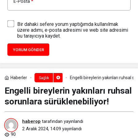
E-Posta
*
Bir dahaki sefere yorum yaptığımda kullanılmak
üzere adımı, e-posta adresimi ve web site adresimi
bu tarayıcıya kaydet.
YORUM GÖNDER
Haberler
Engelli bireylerin yakınları ruhsal s
Sağlık
Engelli bireylerin yakınları ruhsal
sorunlara sürüklenebiliyor!
haberop
tarafından yayınlandı
2 Aralık 2024, 14:09
yayınlandı
90