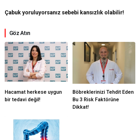
Çabuk yoruluyorsanız sebebi kansızlık olabilir!
Göz Atın
Hacamat herkese uygun
Böbreklerinizi Tehdit Eden
bir tedavi değil!
Bu 3 Risk Faktörüne
Dikkat!