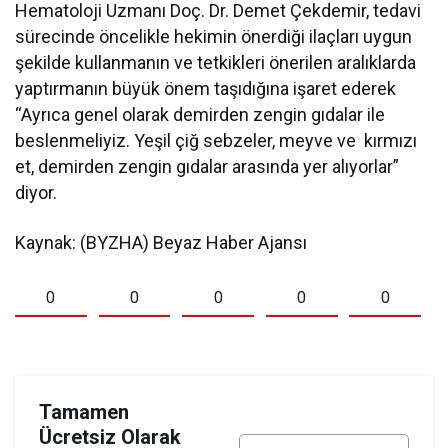
Hematoloji Uzmanı Doç. Dr. Demet Çekdemir, tedavi
sürecinde öncelikle hekimin önerdiği ilaçları uygun
şekilde kullanmanın ve tetkikleri önerilen aralıklarda
yaptırmanın büyük önem taşıdığına işaret ederek
“Ayrıca genel olarak demirden zengin gıdalar ile
beslenmeliyiz. Yeşil çiğ sebzeler, meyve ve kırmızı
et, demirden zengin gıdalar arasında yer alıyorlar”
diyor.
Kaynak: (BYZHA) Beyaz Haber Ajansı
0
0
0
0
0
Tamamen
Ücretsiz Olarak