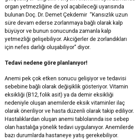
organ yetmezliğine de yol açabileceği uyarısında
bulunan Doç. Dr. Demet Çekdemir
“Kansızlık uzun
süre devam ederse zorlanmaya bağlı olarak kalp
büyüyor ve bunun sonucunda zamanla kalp
yetmezliği gelişebiliyor. Akciğerler de zorlandıkları
için nefes darlığı oluşabiliyor” diyor.
Tedavi nedene göre planlanıyor!
Anemi pek çok etken sonucu gelişiyor ve tedavisi
sebebine bağlı olarak değişiklik gösteriyor. Vitamin
eksikliği (B12, folik asit) ya da demir eksikliği
nedeniyle oluşan anemilerde eksik vitaminler ilaç
olarak öneriliyor ve hasta düzenli olarak takip ediliyor.
Hastalıklardan oluşan anemi tablolarında ise sebep
olan hastalığa yönelik tedavi uygulanıyor. Anemilerde
bazı durumlarda hastaneye yatış gerekebiliyor.