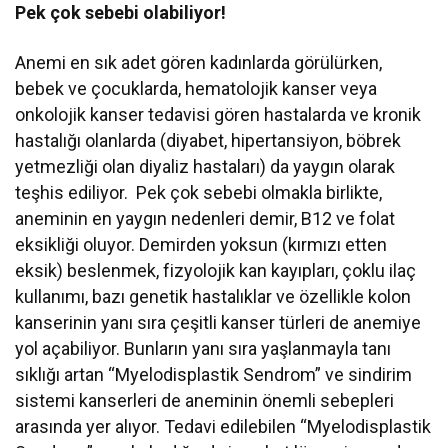
Pek çok sebebi olabiliyor!
Anemi en sık adet gören kadınlarda görülürken,
bebek ve çocuklarda, hematolojik kanser veya
onkolojik kanser tedavisi gören hastalarda ve kronik
hastalığı olanlarda (diyabet, hipertansiyon, böbrek
yetmezliği olan diyaliz hastaları) da yaygın olarak
teşhis ediliyor. Pek çok sebebi olmakla birlikte,
aneminin en yaygın nedenleri demir, B12 ve folat
eksikliği oluyor. Demirden yoksun (kırmızı etten
eksik) beslenmek, fizyolojik kan kayıpları, çoklu ilaç
kullanımı, bazı genetik hastalıklar ve özellikle kolon
kanserinin yanı sıra çeşitli kanser türleri de anemiye
yol açabiliyor. Bunların yanı sıra yaşlanmayla tanı
sıklığı artan “Myelodisplastik Sendrom” ve sindirim
sistemi kanserleri de aneminin önemli sebepleri
arasında yer alıyor.
Tedavi edilebilen
“Myelodisplastik