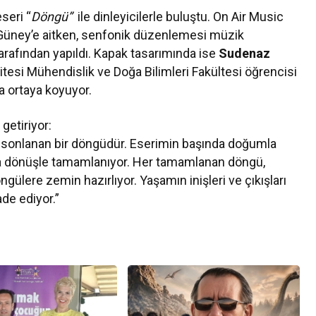
seri “
Döngü”
ile dinleyicilerle buluştu. On Air Music
 Güney’e aitken, senfonik düzenlemesi müzik
arafından yapıldı. Kapak tasarımında ise
Sudenaz
itesi Mühendislik ve Doğa Bilimleri Fakültesi öğrencisi
a ortaya koyuyor.
getiriyor:
a sonlanan bir döngüdür. Eserimin başında doğumla
 dönüşle tamamlanıyor. Her tamamlanan döngü,
gülere zemin hazırlıyor. Yaşamın inişleri ve çıkışları
ade ediyor.”