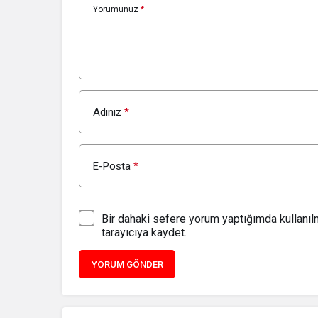
Yorumunuz
*
Adınız
*
E-Posta
*
Bir dahaki sefere yorum yaptığımda kullanı
tarayıcıya kaydet.
YORUM GÖNDER