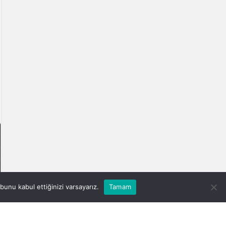
unu kabul ettiğinizi varsayarız.
Tamam