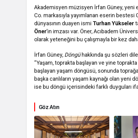
Akademisyen müzisyen İrfan Güney, yeni e
Co. markasıyla yayımlanan eserin bestesi
dünyasının duayen ismi
Turhan Yükseler
t
Öner
’in imzası var. Öner, Acıbadem Ünivers
olarak yeteneğini bu çalışmayla bir kez dah
İrfan Güney,
Döngü
hakkında şu sözleri dile 
“Yaşam, toprakta başlayan ve yine toprakt
başlayan yaşam döngüsü, sonunda toprağa
başka canlıların yaşam kaynağı olan yeni dön
ise bu döngü içerisindeki farklı duyguları if
Göz Atın