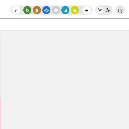
Paylaş
Yorum Yap