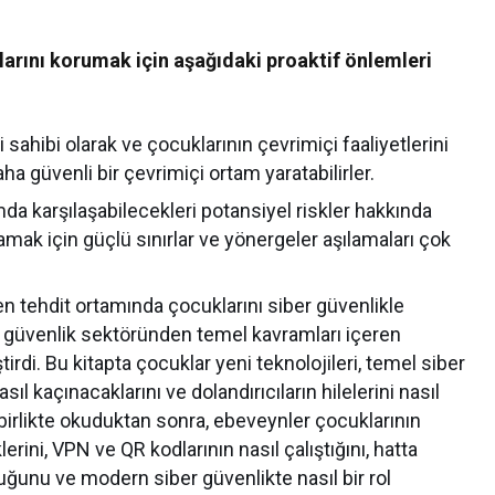
larını korumak için aşağıdaki proaktif önlemleri
 sahibi olarak ve çocuklarının çevrimiçi faaliyetlerini
aha güvenli bir çevrimiçi ortam yaratabilirler.
da karşılaşabilecekleri potansiyel riskler hakkında
lamak için güçlü sınırlar ve yönergeler aşılamaları çok
n tehdit ortamında çocuklarını siber güvenlikle
er güvenlik sektöründen temel kavramları içeren
irdi. Bu kitapta çocuklar yeni teknolojileri, temel siber
sıl kaçınacaklarını ve dolandırıcıların hilelerini nasıl
 birlikte okuduktan sonra, ebeveynler çocuklarının
lerini, VPN ve QR kodlarının nasıl çalıştığını, hatta
uğunu ve modern siber güvenlikte nasıl bir rol