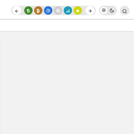
Paylaş
Yorum Yap