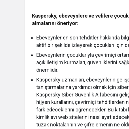
Kaspersky, ebeveynlere ve velilere çocuk
almalarını öneriyor:
Ebeveynler en son tehditler hakkında bilgi
aktif bir şekilde izleyerek çocukları için d
Ebeveynlerin çocuklarıyla çevrimiçi ortam
açık iletişim kurmaları, güvenliklerini sağ
önemlidir.
Kaspersky uzmanları, ebeveynlerin gelişe
tanıştırmalarına yardımcı olmak için sib
Kaspersky Siber Güvenlik Alfabesini gelişt
hijyen kurallarını, çevrimiçi tehditlerden na
fark edeceklerini öğrenecekler. Bu kitabı
kimlik avı web sitelerini nasıl ayırt edecek
tuzak noktalarının ve şifrelemenin ne old