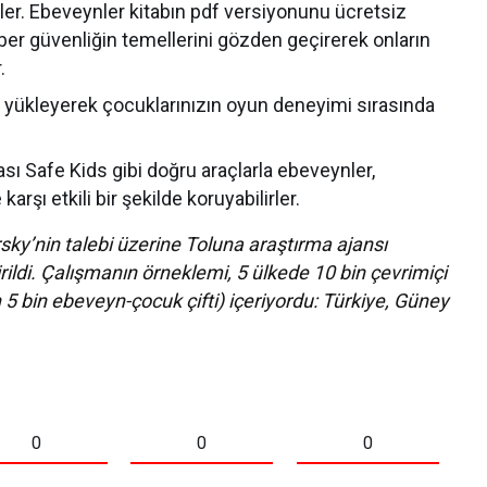
rler. Ebeveynler kitabın pdf versiyonunu ücretsiz
 siber güvenliğin temellerini gözden geçirerek onların
.
ü yükleyerek çocuklarınızın oyun deneyimi sırasında
sı Safe Kids gibi doğru araçlarla ebeveynler,
karşı etkili bir şekilde koruyabilirler.
sky’nin talebi üzerine Toluna araştırma ajansı
rildi. Çalışmanın örneklemi, 5 ülkede 10 bin çevrimiçi
 5 bin ebeveyn-çocuk çifti) içeriyordu: Türkiye, Güney
0
0
0