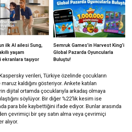
 ilk AI ailesi Sung,
Semruk Games’in Harvest King’i
kıllı yaşam
Global Pazarda Oyuncularla
 ekranlara taşıyor
Buluştu!
Kaspersky verileri, Türkiye özelinde çocukların
e maruz kaldığını gösteriyor. Ankete katılan
rin dijital ortamda çocuklarıyla arkadaş olmaya
laştığını söylüyor. Bir diğer %22’lik kesim ise
a para bile kaybettiğini ifade ediyor. Bunlar arasında
eden çevrimiçi bir şey satın alma veya çevrimiçi
r alıyor.