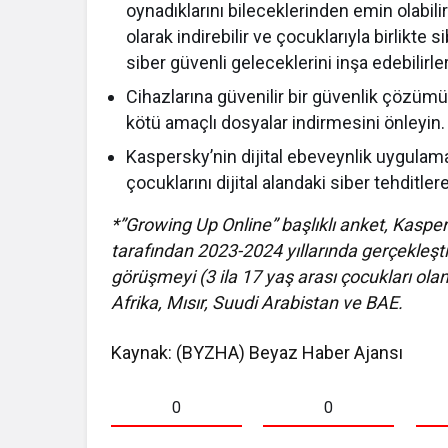
oynadıklarını bileceklerinden emin olabili
olarak indirebilir ve çocuklarıyla birlikte
siber güvenli geleceklerini inşa edebilirler
Cihazlarına güvenilir bir güvenlik çözüm
kötü amaçlı dosyalar indirmesini önleyin.
Kaspersky’nin dijital ebeveynlik uygulama
çocuklarını dijital alandaki siber tehditlere 
*”Growing Up Online” başlıklı anket, Kasper
tarafından 2023-2024 yıllarında gerçekleşti
görüşmeyi (3 ila 17 yaş arası çocukları olan
Afrika, Mısır, Suudi Arabistan ve BAE.
Kaynak: (BYZHA) Beyaz Haber Ajansı
0
0