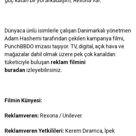
güç katan bir yol arkadaşım, Rexona var.”
Dünyaca ünlü isimlerle çalışan Danimarkalı yönetmen
Adam Hashemi tarafından çekilen kampanya filmi,
PunchBBDO imzası taşıyor. TV, digital, açık hava ve
mağazalar dahil olmak üzere pek çok kanaldan
tüketiciyle buluşan
reklam filmini
buradan
izleyebilirsiniz.
Filmin Künyesi:
Reklamveren:
Rexona / Unilever
Reklamveren Yetkilileri:
Kerem Dıramca, İpek