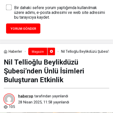
Bir dahaki sefere yorum yaptığımda kullanılmak
üzere adımı, e-posta adresimi ve web site adresimi
bu tarayıcıya kaydet.
YORUM GÖNDER
Haberler
Nil Tellioğlu Beylikdüzü Şubesi’nd
Magazin
Nil Tellioğlu Beylikdüzü
Şubesi’nden Ünlü İsimleri
Buluşturan Etkinlik
haberop
tarafından yayınlandı
28 Nisan 2025, 11:58
yayınlandı
105