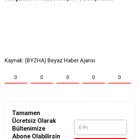
Kaynak: (BYZHA) Beyaz Haber Ajansı
0
0
0
0
0
Tamamen
Ücretsiz Olarak
Bültenimize
Abone Olabilirsin