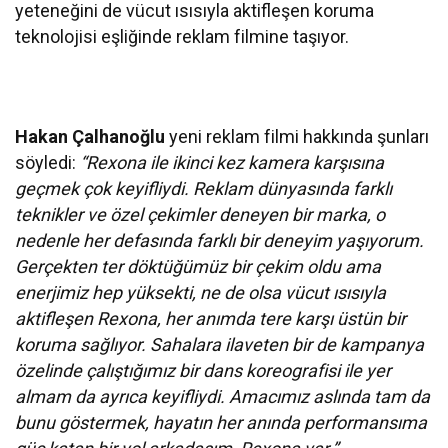
yeteneğini de vücut ısısıyla aktifleşen koruma
teknolojisi eşliğinde reklam filmine taşıyor.
Hakan Çalhanoğlu
yeni reklam filmi hakkında şunları
söyledi:
“Rexona ile ikinci kez kamera karşısına
geçmek çok keyifliydi. Reklam dünyasında farklı
teknikler ve özel çekimler deneyen bir marka, o
nedenle her defasında farklı bir deneyim yaşıyorum.
Gerçekten ter dökt
üğümüz bir çekim oldu ama
enerjimiz hep yüksekti, ne de olsa vücut ısısıyla
aktifleşen Rexona, her anımda tere karşı üstün bir
koruma sağlıyor. Sahalara ilaveten bir de kampanya
özelinde çalıştığımız bir dans koreografisi ile yer
almam da ayrıca keyifliydi. Amacımız aslında tam da
bunu göstermek, hayatın her anında performansıma