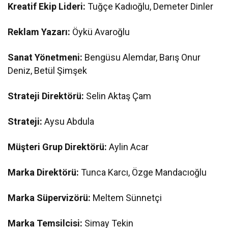
Kreatif Ekip Lideri:
Tuğçe Kadıoğlu, Demeter Dinler
Reklam Yazarı:
Öykü Avaroğlu
Sanat Yönetmeni:
Bengüsu Alemdar, Barış Onur
Deniz, Betül Şimşek
Strateji Direktörü:
Selin Aktaş Çam
Strateji:
Aysu Abdula
Müşteri Grup Direktörü:
Aylin Acar
Marka Direktörü:
Tunca Karcı, Özge Mandacıoğlu
Marka Süpervizörü:
Meltem Sünnetçi
Marka Temsilcisi:
Simay Tekin