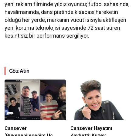
yeni reklam filminde yıldız oyuncu; futbol sahasında,
havalimanında, dans pistinde kısacası hareketin
olduğu her yerde, markanın vücut ısısıyla aktifleşen
yeni koruma teknolojisi sayesinde 72 saat süren
kesintisiz bir performans sergiliyor.
Göz Atın
Cansever
Cansever Hayatını
‘Güvenebileceğim Üç
Kaybetti: Kuzey