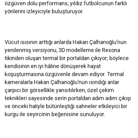
özgüven dolu performans, yıldız futbolcunun farklı
yönlerini izleyiciyle buluşturuyor.
Vücut ısısının arttığı anlarda Hakan Çalhanoğlu’nun
yenilenmiş versiyonu, 3D modelleme ile Rexona
tikinden oluşan termal bir portaldan çıkıyor; böylece
kendisinin en iyi hâline dönüşerek hayat
koşuşturmasına özgüvenle devam ediyor. Termal
kameralarla Hakan Çalhanoğlu’nun ısındığı anlar
çarpıcı bir görsellikle yansıtılırken, özel çekim
teknikleri sayesinde serin portaldan adım adım çıkışı
ve önceki haliyle bütünleştiği sahneler etkileyici bir
kurgu ile seyircinin beğenisine sunuluyor.