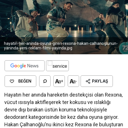
hayatin-her-aninda-oyuna-giren-rexona-hakan-calhanoglunun-
yaninda-yeni-reklam-filmi-yayinda.jpg
BEĞEN
+
-
PAYLAŞ
Hayatın her anında hareketin destekçisi olan Rexona,
vücut ısısıyla aktifleşerek ter kokusu ve ıslaklığı
devre dışı bırakan üstün koruma teknolojisiyle
deodorant kategorisinde bir kez daha oyuna giriyor.
Hakan Çalhanoğlu’nu ikinci kez Rexona ile buluşturan