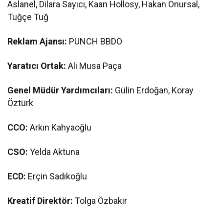
Aslanel, Dilara Sayıcı, Kaan Hollosy, Hakan Onursal,
Tuğçe Tuğ
Reklam Ajansı:
PUNCH BBDO
Yaratıcı Ortak:
Ali Musa Paça
Genel Müdür Yardımcıları:
Gülin Erdoğan, Koray
Öztürk
CCO:
Arkın Kahyaoğlu
CSO:
Yelda Aktuna
ECD:
Erçin Sadıkoğlu
Kreatif Direktör:
Tolga Özbakır