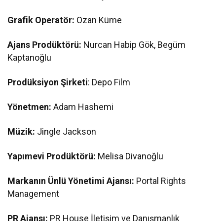
Grafik Operatör:
Ozan Küme
Ajans Prodüktörü:
Nurcan Habip Gök, Begüm
Kaptanoğlu
Prodüksiyon Şirketi
: Depo Film
Yönetmen:
Adam Hashemi
Müzik:
Jingle Jackson
Yapımevi Prodüktörü:
Melisa Divanoğlu
Markanın Ünlü Yönetimi Ajansı:
Portal Rights
Management
PR Ajansı:
PR House İletişim ve Danışmanlık