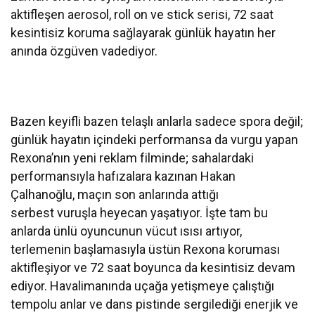
aktifleşen aerosol, roll on ve stick serisi, 72 saat
kesintisiz koruma sağlayarak günlük hayatın her
anında özgüven vadediyor.
Bazen keyifli bazen telaşlı anlarla sadece spora değil;
günlük hayatın içindeki performansa da vurgu yapan
Rexona’nın yeni reklam filminde; sahalardaki
performansıyla hafızalara kazınan Hakan
Çalhanoğlu, maçın son anlarında attığı
serbest vuruşla heyecan yaşatıyor. İşte tam bu
anlarda ünlü oyuncunun vücut ısısı artıyor,
terlemenin başlamasıyla üstün Rexona koruması
aktifleşiyor ve 72 saat boyunca da kesintisiz devam
ediyor. Havalimanında uçağa yetişmeye çalıştığı
tempolu anlar ve dans pistinde sergilediği enerjik ve