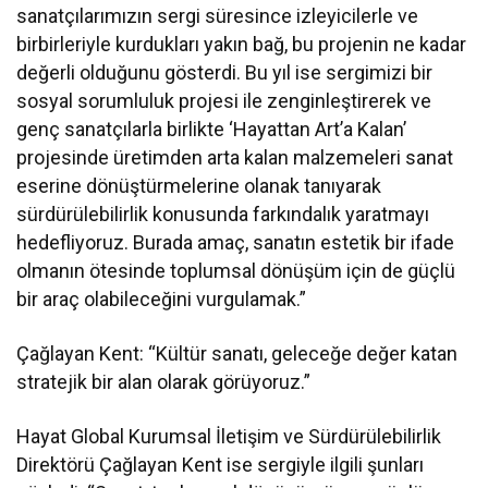
sanatçılarımızın sergi süresince izleyicilerle ve
birbirleriyle kurdukları yakın bağ, bu projenin ne kadar
değerli olduğunu gösterdi. Bu yıl ise sergimizi bir
sosyal sorumluluk projesi ile zenginleştirerek ve
genç sanatçılarla birlikte ‘Hayattan Art’a Kalan’
projesinde üretimden arta kalan malzemeleri sanat
eserine dönüştürmelerine olanak tanıyarak
sürdürülebilirlik konusunda farkındalık yaratmayı
hedefliyoruz. Burada amaç, sanatın estetik bir ifade
olmanın ötesinde toplumsal dönüşüm için de güçlü
bir araç olabileceğini vurgulamak.”
Çağlayan Kent: “Kültür sanatı, geleceğe değer katan
stratejik bir alan olarak görüyoruz.”
Hayat Global Kurumsal İletişim ve Sürdürülebilirlik
Direktörü Çağlayan Kent ise sergiyle ilgili şunları