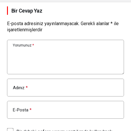
Bodrum’da kutladı
Bir Cevap Yaz
E-posta adresiniz yayınlanmayacak.
Gerekli alanlar
*
ile
işaretlenmişlerdir
Yorumunuz
*
Adınız
*
E-Posta
*