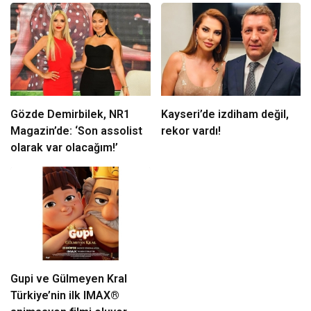
Gözde Demirbilek, NR1
Kayseri’de izdiham değil,
Magazin’de: ‘Son assolist
rekor vardı!
olarak var olacağım!’
Gupi ve Gülmeyen Kral
Türkiye’nin ilk IMAX®