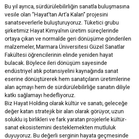
Bu yıl ayrıca, sürdürülebilirliğin sanatla buluşmasına
vesile olan “Hayat’tan Art’a Kalan” projesini
sanatseverlerle buluşturuyoruz. Tüketici grubu
şirketimiz Hayat Kimya’nın üretim süreçlerinde
ortaya çıkan ve normalde geri dönüşüme gönderilen
malzemeler, Marmara Üniversitesi Güzel Sanatlar
Fakültesi öğrencilerinin elinde yeniden hayat
bulacak. Böylece ileri dönüşüm sayesinde
endüstriyel atık potansiyelini kaynağında sanat
eserine dönüştürerek hem sanatçıların üretimlerine
alan açmayı hem de sürdürülebilirliğe sanatın diliyle
katkı sağlamayı hedefliyoruz.
Biz Hayat Holding olarak kültür ve sanatı, geleceğe
değer katan stratejik bir alan olarak görüyor, uzun
soluklu iş birlikleri ve fark yaratan projelerle kültür-
sanat ekosistemini desteklemekten mutluluk
duyuyoruz. Bu değerli serginin hayata geçmesinde