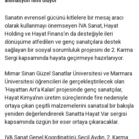
animasyon filmi oluyor
Sanatın evrensel gücünü kitlelere bir mesaj aracı
olarak kullanmayı önemseyen İVA Sanat, Hayat
Holding ve Hayat Finans’ın da desteğiyle ileri
dönüşüme atfedilen ve genç sanatçılara destek
sağlayan bir sosyal sorumluluk projesini de 2. Karma
Sergi kapsamında hayata geçirmeye hazırlanıyor.
Mimar Sinan Güzel Sanatlar Üniversitesi ve Marmara
Üniversitesi öğrencileri ile gerçekleştirilecek olan
‘Hayattan Art’a Kalan’ projesinde genç sanatçılar,
Hayat Kimya’nın üretim süreçlerinde fire nedeniyle
ortaya çıkan çeşitli malzemelerini sanatsal bir bakışla
yeniden değerlendirerek Sanatta Hayat Var sergisi
kapsamında özgün bir eser ortaya çıkaracaklar.
IVA Sanat Genel Koordinatörü Seçil Aydın, 2. Karma