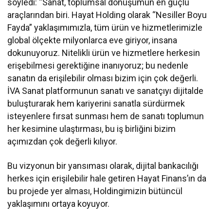
söyledi: “Sanat, toplumsal dönüşümün en güçlü
araçlarından biri. Hayat Holding olarak “Nesiller Boyu
Fayda” yaklaşımımızla, tüm ürün ve hizmetlerimizle
global ölçekte milyonlarca eve giriyor, insana
dokunuyoruz. Nitelikli ürün ve hizmetlere herkesin
erişebilmesi gerektiğine inanıyoruz; bu nedenle
sanatın da erişilebilir olması bizim için çok değerli.
İVA Sanat platformunun sanatı ve sanatçıyı dijitalde
buluşturarak hem kariyerini sanatla sürdürmek
isteyenlere fırsat sunması hem de sanatı toplumun
her kesimine ulaştırması, bu iş birliğini bizim
açımızdan çok değerli kılıyor.
Bu vizyonun bir yansıması olarak, dijital bankacılığı
herkes için erişilebilir hale getiren Hayat Finans’ın da
bu projede yer alması, Holdingimizin bütüncül
yaklaşımını ortaya koyuyor.