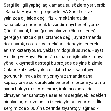
Sergi ile ilgili yaptığı açıklamada şu sözlere yer verdi:
“Sanatta Hayat Var projesiyle İVA Sanat olarak
yalnızca dijitalde değil, fiziki mekânlarda da
sanatçılara görünürlük kazandırmayı hedefliyoruz.
Çünkü sanat, taşıdığı duygular ve köklü geleneği
gereği yalnızca dijital ortamda değil, aynı zamanda
dokunarak, görerek ve mekânda deneyimlenerek
anlam kazanıyor. Bu yaklaşım doğrultusunda, Hayat
Holding ve Hayat Finans’ın sanatı erişilebilir kılmaya
yönelik kıymetli desteği bu projede de yine bizimle.
Onların katkısıyla yalnızca daha fazla sanatçıyı
görünür kılmakla kalmıyor, aynı zamanda daha
kapsayıcı ve sürdürülebilir bir üretim ortamı yaratma
şansı buluyoruz. Amacımız, imkânı olan ya da
olmayan her sanatçıya eserlerini sergileyebilecekleri
bir alan açmak ve onları izleyiciyle buluşturmak. İlk
sergimizde 2.000’in üzerinde ziyaretçiyi ağırladık,