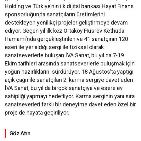
Holding ve Türkiye’nin ilk dijital bankası Hayat Finans
sponsorluğunda sanatçıların üretimlerini
destekleyen yenilikçi projeler geliştirmeye devam
ediyor. Geçen yıl ilk kez Ortaköy Hüsrev Kethüda
Hamamı’nda gerçekleştirilen ve 41 sanatçının 120
eseri ile yer aldığı sergi ile fiziksel olarak
sanatseverlerle buluşan İVA Sanat, bu yıl da 7-19
Ekim tarihleri arasında sanatseverlerle buluşmak için
yoğun hazırlıklarını sürdürüyor. 18 Ağustos’ta yaptığı
açık çağrı ile sanatçıları 2. karma sergiye davet eden
İVA Sanat, bu yıl da birçok sanatçıya ve esere ev
sahipliği yapmayı hedefliyor. Karma serginin yanı sıra
sanatseverleri farklı bir deneyime davet eden özel bir
proje de hayata geçiriliyor.
Göz Atın