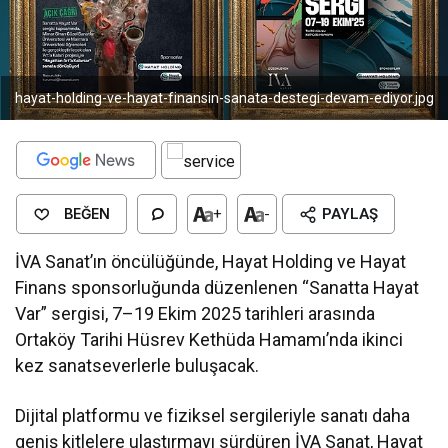
hayat-holding-ve-hayat-finansin-sanata-destegi-devam-ediyor.jpg
BEĞEN
+
-
PAYLAŞ
İVA Sanat’ın öncülüğünde, Hayat Holding ve Hayat
Finans sponsorluğunda düzenlenen “Sanatta Hayat
Var” sergisi, 7–19 Ekim 2025 tarihleri arasında
Ortaköy Tarihi Hüsrev Kethüda Hamamı’nda ikinci
kez sanatseverlerle buluşacak.
Dijital platformu ve fiziksel sergileriyle sanatı daha
geniş kitlelere ulaştırmayı sürdüren İVA Sanat, Hayat