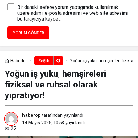
Bir dahaki sefere yorum yaptığımda kullanılmak
üzere adımı, e-posta adresimi ve web site adresimi
bu tarayıcıya kaydet.
YORUM GÖNDER
Haberler
Yoğun iş yükü, hemşireleri fiziksel v
Sağlık
Yoğun iş yükü, hemşireleri
fiziksel ve ruhsal olarak
yıpratıyor!
haberop
tarafından yayınlandı
14 Mayıs 2025, 10:58
yayınlandı
95