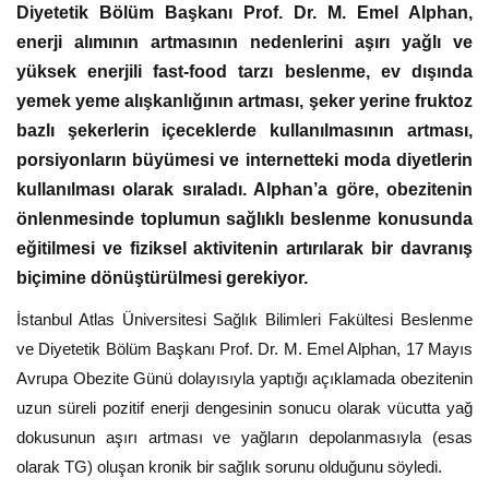
Diyetetik Bölüm Başkanı Prof. Dr. M. Emel Alphan,
enerji alımının artmasının nedenlerini aşırı yağlı ve
yüksek enerjili fast-food tarzı beslenme, ev dışında
yemek yeme alışkanlığının artması, şeker yerine fruktoz
bazlı şekerlerin içeceklerde kullanılmasının artması,
porsiyonların büyümesi ve internetteki moda diyetlerin
kullanılması olarak sıraladı. Alphan’a göre, obezitenin
önlenmesinde toplumun sağlıklı beslenme konusunda
eğitilmesi ve fiziksel aktivitenin artırılarak bir davranış
biçimine dönüştürülmesi gerekiyor.
İstanbul Atlas Üniversitesi Sağlık Bilimleri Fakültesi Beslenme
ve Diyetetik Bölüm Başkanı Prof. Dr. M. Emel Alphan, 17 Mayıs
Avrupa Obezite Günü dolayısıyla yaptığı açıklamada obezitenin
uzun süreli pozitif enerji dengesinin sonucu olarak vücutta yağ
dokusunun aşırı artması ve yağların depolanmasıyla (esas
olarak TG) oluşan kronik bir sağlık sorunu olduğunu söyledi.