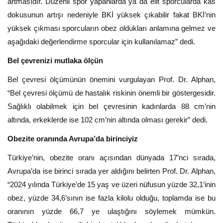
artmasıdır. Düzenli spor yapanlarda ya da elit sporcularda kas
dokusunun artışı nedeniyle BKİ yüksek çıkabilir fakat BKİ’nin
yüksek çıkması sporcuların obez oldukları anlamına gelmez ve
aşağıdaki değerlendirme sporcular için kullanılamaz” dedi.
Bel çevrenizi mutlaka ölçün
Bel çevresi ölçümünün önemini vurgulayan Prof. Dr. Alphan,
“Bel çevresi ölçümü de hastalık riskinin önemli bir göstergesidir.
Sağlıklı olabilmek için bel çevresinin kadınlarda 88 cm’nin
altında, erkeklerde ise 102 cm’nin altında olması gerekir” dedi.
Obezite oranında Avrupa’da birinciyiz
Türkiye’nin, obezite oranı açısından dünyada 17’nci sırada,
Avrupa’da ise birinci sırada yer aldığını belirten Prof. Dr. Alphan,
“2024 yılında Türkiye’de 15 yaş ve üzeri nüfusun yüzde 32,1’inin
obez, yüzde 34,6’sının ise fazla kilolu olduğu, toplamda ise bu
oranının yüzde 66,7 ye ulaştığını söylemek mümkün.