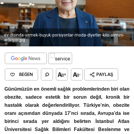
ev-disinda-yemek-buyuk-porsiyonlar-moda-diyetler-kilo-alimini-
artiriyor.jpg
BEĞEN
+
-
PAYLAŞ
Günümüzün en önemli sağlık problemlerinden biri olan
obezite, sadece estetik bir sorun değil, kronik bir
hastalık olarak değerlendiriliyor. Türkiye’nin, obezite
oranı açısından dünyada 17’nci sırada, Avrupa’da ise
birinci sırada yer aldığını belirten İstanbul Atlas
Üniversitesi Sağlık Bilimleri Fakültesi Beslenme ve