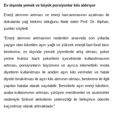
Ev dışında yemek ve büyük porsiyonlar kilo aldırıyor
Enerji alımının artması ve enerji harcanmasının azalması ile
dokularda yağ birikimi olduğunu ifade eden Prof. Dr. Alphan,
şunları söyledi:
“Enerji alımının artmasının nedenleri arasında son yıllarda
yaygın olan tüketilen aşırı yağlı ve yüksek enerjili fast-food tarzı
beslenme, ev dışında yemek yiyenlerde artış olması, şeker
yerine fruktoz bazlı şekerlerin içeceklerde kullanılmasının
artması, porsiyonların büyümesi ve ayrıca internetteki moda
diyetlerin kullanılması ile aniden aşırı kilo vermeler ve hatalı
diyetin bırakılması ile aşırı kilo alımının olması, beslenme ile ilgili
yapılan hatalar olarak sayılabilir. Besinlerle aşırı enerji tüketimi,
araba kullanımının artması, yürüyen merdivenler ve asansörler
nedeniyle fiziksel aktivitenin yetersizliği ile birleşince obezite
kaçınılmaz olarak artmaktadır.”