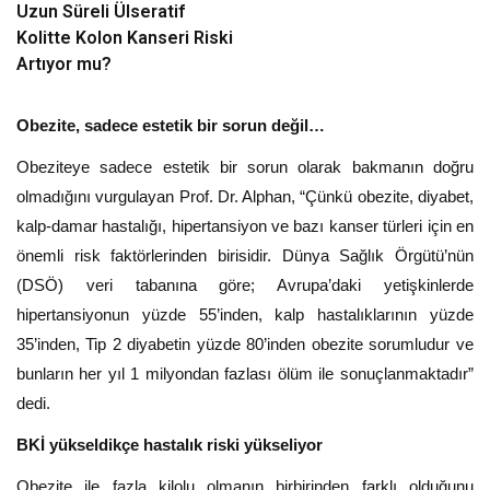
Uzun Süreli Ülseratif
Kolitte Kolon Kanseri Riski
Artıyor mu?
Obezite, sadece estetik bir sorun değil…
Obeziteye sadece estetik bir sorun olarak bakmanın doğru
olmadığını vurgulayan Prof. Dr. Alphan, “Çünkü obezite, diyabet,
kalp-damar hastalığı, hipertansiyon ve bazı kanser türleri için en
önemli risk faktörlerinden birisidir. Dünya Sağlık Örgütü’nün
(DSÖ) veri tabanına göre; Avrupa’daki yetişkinlerde
hipertansiyonun yüzde 55’inden, kalp hastalıklarının yüzde
35’inden, Tip 2 diyabetin yüzde 80’inden obezite sorumludur ve
bunların her yıl 1 milyondan fazlası ölüm ile sonuçlanmaktadır”
dedi.
BKİ yükseldikçe hastalık riski yükseliyor
Obezite ile fazla kilolu olmanın birbirinden farklı olduğunu