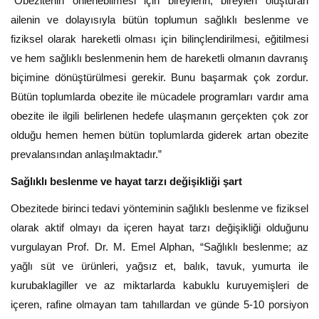
“Obezitenin önlenebilmesi için bireylerin, bireyleri oluşturan
ailenin ve dolayısıyla bütün toplumun sağlıklı beslenme ve
fiziksel olarak hareketli olması için bilinçlendirilmesi, eğitilmesi
ve hem sağlıklı beslenmenin hem de hareketli olmanın davranış
biçimine dönüştürülmesi gerekir. Bunu başarmak çok zordur.
Bütün toplumlarda obezite ile mücadele programları vardır ama
obezite ile ilgili belirlenen hedefe ulaşmanın gerçekten çok zor
olduğu hemen hemen bütün toplumlarda giderek artan obezite
prevalansından anlaşılmaktadır.”
Sağlıklı beslenme ve hayat tarzı değişikliği şart
Obezitede birinci tedavi yönteminin sağlıklı beslenme ve fiziksel
olarak aktif olmayı da içeren hayat tarzı değişikliği olduğunu
vurgulayan Prof. Dr. M. Emel Alphan, “Sağlıklı beslenme; az
yağlı süt ve ürünleri, yağsız et, balık, tavuk, yumurta ile
kurubaklagiller ve az miktarlarda kabuklu kuruyemişleri de
içeren, rafine olmayan tam tahıllardan ve günde 5-10 porsiyon