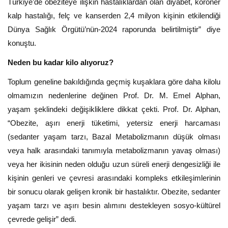
Türkiye’de obeziteye ilişkin hastalıklardan olan diyabet, koroner
kalp hastalığı, felç ve kanserden 2,4 milyon kişinin etkilendiği
Dünya Sağlık Örgütü’nün-2024 raporunda belirtilmiştir” diye
konuştu.
Neden bu kadar kilo alıyoruz?
Toplum geneline bakıldığında geçmiş kuşaklara göre daha kilolu
olmamızın nedenlerine değinen Prof. Dr. M. Emel Alphan,
yaşam şeklindeki değişikliklere dikkat çekti. Prof. Dr. Alphan,
“Obezite, aşırı enerji tüketimi, yetersiz enerji harcaması
(sedanter yaşam tarzı, Bazal Metabolizmanın düşük olması
veya halk arasındaki tanımıyla metabolizmanın yavaş olması)
veya her ikisinin neden olduğu uzun süreli enerji dengesizliği ile
kişinin genleri ve çevresi arasındaki kompleks etkileşimlerinin
bir sonucu olarak gelişen kronik bir hastalıktır. Obezite, sedanter
yaşam tarzı ve aşırı besin alımını destekleyen sosyo-kültürel
çevrede gelişir” dedi.