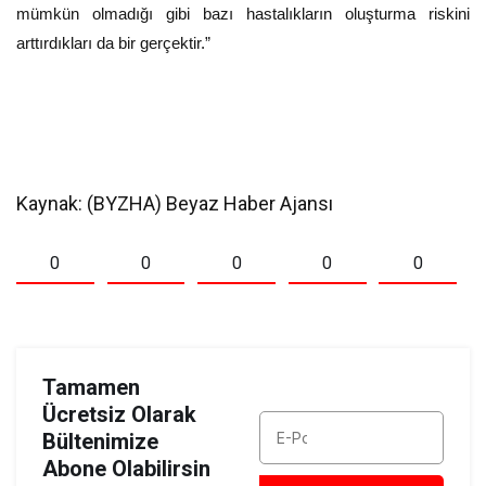
mümkün olmadığı gibi bazı hastalıkların oluşturma riskini
arttırdıkları da bir gerçektir.”
Kaynak: (BYZHA) Beyaz Haber Ajansı
0
0
0
0
0
Tamamen
Ücretsiz Olarak
Bültenimize
Abone Olabilirsin