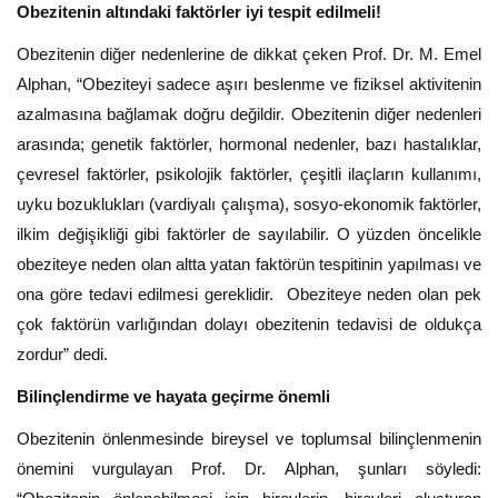
Obezitenin altındaki faktörler iyi tespit edilmeli!
Obezitenin diğer nedenlerine de dikkat çeken Prof. Dr. M. Emel
Alphan, “Obeziteyi sadece aşırı beslenme ve fiziksel aktivitenin
azalmasına bağlamak doğru değildir. Obezitenin diğer nedenleri
arasında; genetik faktörler, hormonal nedenler, bazı hastalıklar,
çevresel faktörler, psikolojik faktörler, çeşitli ilaçların kullanımı,
uyku bozuklukları (vardiyalı çalışma), sosyo-ekonomik faktörler,
ilkim değişikliği gibi faktörler de sayılabilir. O yüzden öncelikle
obeziteye neden olan altta yatan faktörün tespitinin yapılması ve
ona göre tedavi edilmesi gereklidir. Obeziteye neden olan pek
çok faktörün varlığından dolayı obezitenin tedavisi de oldukça
zordur” dedi.
Bilinçlendirme ve hayata geçirme önemli
Obezitenin önlenmesinde bireysel ve toplumsal bilinçlenmenin
önemini vurgulayan Prof. Dr. Alphan, şunları söyledi: