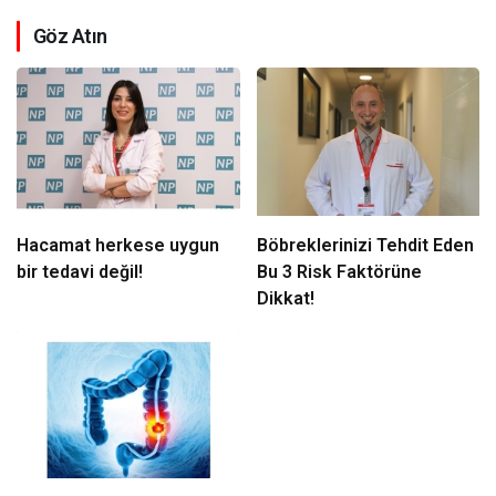
Göz Atın
Hacamat herkese uygun
Böbreklerinizi Tehdit Eden
bir tedavi değil!
Bu 3 Risk Faktörüne
Dikkat!