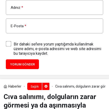
Adınız
*
E-Posta
*
Bir dahaki sefere yorum yaptığımda kullanılmak
üzere adımı, e-posta adresimi ve web site adresimi
bu tarayıcıya kaydet.
YORUM GÖNDER
Haberler
Cıva salınımı, dolguların zarar görm
Sağlık
Cıva salınımı, dolguların zarar
görmesi ya da aşınmasıyla