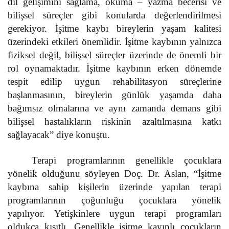
dil gelişimini sağlama, okuma – yazma becerisi ve
bilişsel süreçler gibi konularda değerlendirilmesi
gerekiyor. İşitme kaybı bireylerin yaşam kalitesi
üzerindeki etkileri önemlidir. İşitme kaybının yalnızca
fiziksel değil, bilişsel süreçler üzerinde de önemli bir
rol oynamaktadır. İşitme kaybının erken dönemde
tespit edilip uygun rehabilitasyon süreçlerine
başlanmasının, bireylerin günlük yaşamda daha
bağımsız olmalarına ve aynı zamanda demans gibi
bilişsel hastalıkların riskinin azaltılmasına katkı
sağlayacak” diye konuştu.
Terapi programlarının genellikle çocuklara
yönelik olduğunu söyleyen Doç. Dr. Aslan, “İşitme
kaybına sahip kişilerin üzerinde yapılan terapi
programlarının çoğunluğu çocuklara yönelik
yapılıyor. Yetişkinlere uygun terapi programları
oldukça kısıtlı. Genellikle işitme kayıplı çocukların