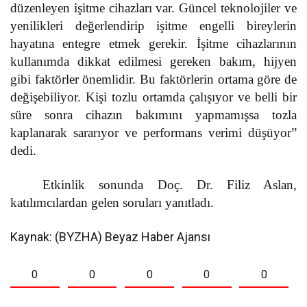
düzenleyen işitme cihazları var. Güncel teknolojiler ve
yenilikleri değerlendirip işitme engelli bireylerin
hayatına entegre etmek gerekir. İşitme cihazlarının
kullanımda dikkat edilmesi gereken bakım, hijyen
gibi faktörler önemlidir. Bu faktörlerin ortama göre de
değişebiliyor. Kişi tozlu ortamda çalışıyor ve belli bir
süre sonra cihazın bakımını yapmamışsa tozla
kaplanarak sararıyor ve performans verimi düşüyor”
dedi.
Etkinlik sonunda Doç. Dr. Filiz Aslan,
katılımcılardan gelen soruları yanıtladı.
Kaynak: (BYZHA) Beyaz Haber Ajansı
0
0
0
0
0