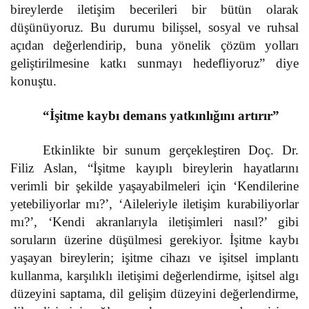
bireylerde iletişim becerileri bir bütün olarak
düşünüyoruz. Bu durumu bilişsel, sosyal ve ruhsal
açıdan değerlendirip, buna yönelik çözüm yolları
geliştirilmesine katkı sunmayı hedefliyoruz” diye
konuştu.
“İşitme kaybı demans yatkınlığını artırır”
Etkinlikte bir sunum gerçekleştiren Doç. Dr.
Filiz Aslan, “İşitme kayıplı bireylerin hayatlarını
verimli bir şekilde yaşayabilmeleri için ‘Kendilerine
yetebiliyorlar mı?’, ‘Aileleriyle iletişim kurabiliyorlar
mı?’, ‘Kendi akranlarıyla iletişimleri nasıl?’ gibi
soruların üzerine düşülmesi gerekiyor. İşitme kaybı
yaşayan bireylerin; işitme cihazı ve işitsel implantı
kullanma, karşılıklı iletişimi değerlendirme, işitsel algı
düzeyini saptama, dil gelişim düzeyini değerlendirme,