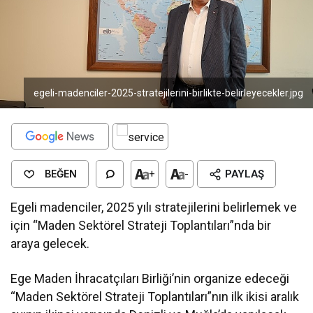
egeli-madenciler-2025-stratejilerini-birlikte-belirleyecekler.jpg
BEĞEN
+
-
PAYLAŞ
Egeli madenciler, 2025 yılı stratejilerini belirlemek ve
için “Maden Sektörel Strateji Toplantıları”nda bir
araya gelecek.
Ege Maden İhracatçıları Birliği’nin organize edeceği
“Maden Sektörel Strateji Toplantıları”nın ilk ikisi aralık