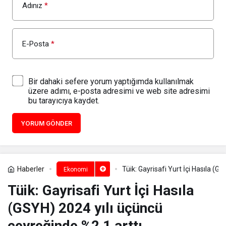
Adınız
*
E-Posta
*
Bir dahaki sefere yorum yaptığımda kullanılmak
üzere adımı, e-posta adresimi ve web site adresimi
bu tarayıcıya kaydet.
YORUM GÖNDER
Haberler
Tüik: Gayrisafi Yurt İçi Hasıla (G
Ekonomi
Tüik: Gayrisafi Yurt İçi Hasıla
(GSYH) 2024 yılı üçüncü
çeyreğinde %2,1 arttı