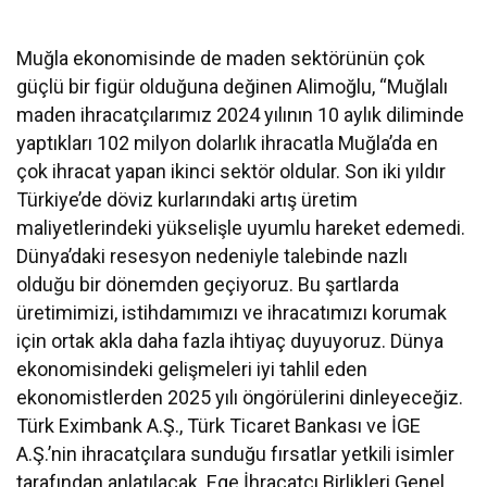
Muğla ekonomisinde de maden sektörünün çok
güçlü bir figür olduğuna değinen Alimoğlu, “Muğlalı
maden ihracatçılarımız 2024 yılının 10 aylık diliminde
yaptıkları 102 milyon dolarlık ihracatla Muğla’da en
çok ihracat yapan ikinci sektör oldular. Son iki yıldır
Türkiye’de döviz kurlarındaki artış üretim
maliyetlerindeki yükselişle uyumlu hareket edemedi.
Dünya’daki resesyon nedeniyle talebinde nazlı
olduğu bir dönemden geçiyoruz. Bu şartlarda
üretimimizi, istihdamımızı ve ihracatımızı korumak
için ortak akla daha fazla ihtiyaç duyuyoruz. Dünya
ekonomisindeki gelişmeleri iyi tahlil eden
ekonomistlerden 2025 yılı öngörülerini dinleyeceğiz.
Türk Eximbank A.Ş., Türk Ticaret Bankası ve İGE
A.Ş.’nin ihracatçılara sunduğu fırsatlar yetkili isimler
tarafından anlatılacak. Ege İhracatçı Birlikleri Genel