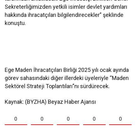
Sekreterliğimizden yetkili isimler devlet yardımları
hakkında ihracatçıları bilgilendirecekler” şeklinde
konuştu.
Ege Maden İhracatçıları Birliği 2025 yılı ocak ayında
görev sahasındaki diğer illerdeki üyeleriyle “Maden
Sektörel Strateji Toplantıları”nı sürdürecek.
Kaynak: (BYZHA) Beyaz Haber Ajansı
0
0
0
0
0