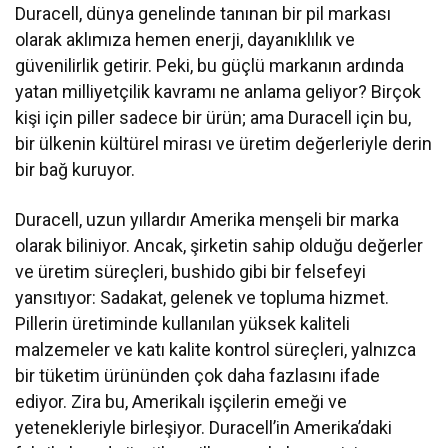
Duracell, dünya genelinde tanınan bir pil markası
olarak aklımıza hemen enerji, dayanıklılık ve
güvenilirlik getirir. Peki, bu güçlü markanın ardında
yatan milliyetçilik kavramı ne anlama geliyor? Birçok
kişi için piller sadece bir ürün; ama Duracell için bu,
bir ülkenin kültürel mirası ve üretim değerleriyle derin
bir bağ kuruyor.
Duracell, uzun yıllardır Amerika menşeli bir marka
olarak biliniyor. Ancak, şirketin sahip olduğu değerler
ve üretim süreçleri, bushido gibi bir felsefeyi
yansıtıyor: Sadakat, gelenek ve topluma hizmet.
Pillerin üretiminde kullanılan yüksek kaliteli
malzemeler ve katı kalite kontrol süreçleri, yalnızca
bir tüketim ürününden çok daha fazlasını ifade
ediyor. Zira bu, Amerikalı işçilerin emeği ve
yetenekleriyle birleşiyor. Duracell’in Amerika’daki