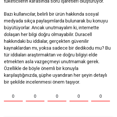
tüketicilerin kafasında soru işaretleri oluşturuyor.
Bazı kullanıcılar, belirli bir ürün hakkında sosyal
medyada sıkça paylaşımlarda bulunarak bu konuyu
büyütüyorlar. Ancak unutmayalım ki, internette
dolaşan her bilgi doğru olmayabilir. Duracell
hakkındaki bu iddialar, gerçekten güvenilir
kaynaklardan mı, yoksa sadece bir dedikodu mu? Bu
tür iddiaları araştırmaktan ve doğru bilgiyi elde
etmekten asla vazgeçmeyi unutmamak gerek.
Özellikle de böyle önemli bir konuyla
karşılaştığınızda, şüphe uyandıran her şeyin detaylı
bir şekilde incelenmesi önem taşıyor.
0
0
0
0
0