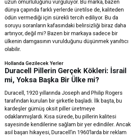
uzun ömürlülüğünü vurguluyor. Bu marka, bazen
dünya çapında farklı yerlerde üretilse de, kaliteden
ödün vermediği için sürekli tercih ediliyor. Bu da
soruyu soranların kafasındaki belirsizliği biraz daha
artırıyor, değil mi? Bazen bir markaya sadece bir
ülkenin damgasının vurulduğunu düşünmek yanıltıcı
olabilir.
Hollanda Gezilecek Yerler
Duracell Pillerin Gerçek Kökleri: İsrail
mi, Yoksa Başka Bir Ülke mi?
Duracell, 1920 yıllarında Joseph and Philip Rogers
tarafından kurulan bir şirketle başladı. İlk başta, bu
kardeşler gümüş oksit piller üretmeye
odaklanmışlardı. Kısa sürede, bu pillerin kalitesi
sayesinde kendilerine sağlam bir yer edindiler. Ancak
asıl başarı hikayesi, Duracell’in 1960’larda bir reklam