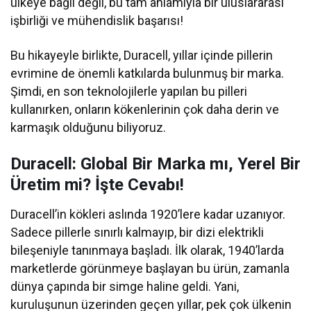
ülkeye bağlı değil, bu tam anlamıyla bir uluslararası
işbirliği ve mühendislik başarısı!
Bu hikayeyle birlikte, Duracell, yıllar içinde pillerin
evrimine de önemli katkılarda bulunmuş bir marka.
Şimdi, en son teknolojilerle yapılan bu pilleri
kullanırken, onların kökenlerinin çok daha derin ve
karmaşık olduğunu biliyoruz.
Duracell: Global Bir Marka mı, Yerel Bir
Üretim mi? İşte Cevabı!
Duracell’in kökleri aslında 1920’lere kadar uzanıyor.
Sadece pillerle sınırlı kalmayıp, bir dizi elektrikli
bileşeniyle tanınmaya başladı. İlk olarak, 1940’larda
marketlerde görünmeye başlayan bu ürün, zamanla
dünya çapında bir simge haline geldi. Yani,
kuruluşunun üzerinden geçen yıllar, pek çok ülkenin