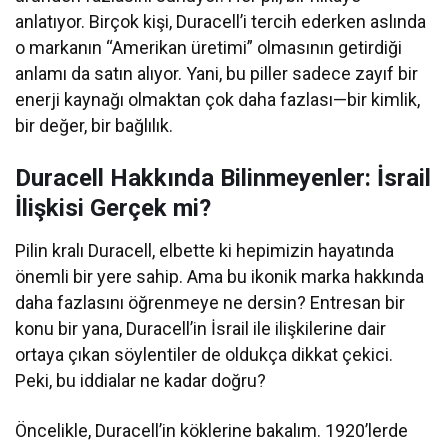
anlatıyor. Birçok kişi, Duracell’i tercih ederken aslında
o markanın “Amerikan üretimi” olmasının getirdiği
anlamı da satın alıyor. Yani, bu piller sadece zayıf bir
enerji kaynağı olmaktan çok daha fazlası—bir kimlik,
bir değer, bir bağlılık.
Duracell Hakkında Bilinmeyenler: İsrail
İlişkisi Gerçek mi?
Pilin kralı Duracell, elbette ki hepimizin hayatında
önemli bir yere sahip. Ama bu ikonik marka hakkında
daha fazlasını öğrenmeye ne dersin? Entresan bir
konu bir yana, Duracell’in İsrail ile ilişkilerine dair
ortaya çıkan söylentiler de oldukça dikkat çekici.
Peki, bu iddialar ne kadar doğru?
Öncelikle, Duracell’in köklerine bakalım. 1920’lerde