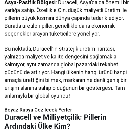
Asya-Pasifik Bölgesi
: Duracell, Asya’da da önemli bir
varlığa sahip. Özellikle Çin, düşük maliyetli üretim ile
pillerin büyük kısmını dünya çapında tedarik ediyor.
Burada üretilen piller, genellikle daha ekonomik
seçenekler arayan tüketicilere yöneliyor.
Bu noktada, Duracell’in stratejik üretim haritası,
yalnızca maliyet ve kalite dengesini sağlamakla
kalmıyor, aynı zamanda global pazardaki rekabet
gücünü de artırıyor. Hangi ülkenin hangi ürünü hangi
amaçla ürettiğini bilmek, markanın ne denli geniş bir
erişim alanına sahip olduğunun bir göstergesi. Tam
anlamıyla bir global oyuncu!
Beyaz Rusya Gezilecek Yerler
Duracell ve Milliyetçilik: Pillerin
Ardındaki Ülke Kim?