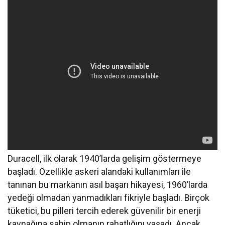
Duracell, ilk olarak 1940’larda gelişim göstermeye
başladı. Özellikle askeri alandaki kullanımları ile
tanınan bu markanın asıl başarı hikayesi, 1960’larda
yedeği olmadan yanmadıkları fikriyle başladı. Birçok
tüketici, bu pilleri tercih ederek güvenilir bir enerji
kaynağına sahip olmanın rahatlığını yaşadı. Ancak,