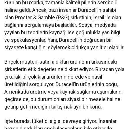
kurulan bu marka, zamanla kaliteli pillerin sembolü
haline geldi. Ancak, bazı insanlar Duracell’in sahibi
olan Procter & Gamble (P&G) şirketinin, İsrail ile olan
bağlarını sorgulamaya başladılar. Sosyal medyada
yayılan bu teorilerin kaynağı ise çoğunlukla yan bilgi
ve spekülasyonlar. Yani, Duracell’in doğrudan bir
siyasete karıştığını söylemek oldukça yanıltıcı olabilir.
Birçok müşteri, satın aldıkları ürünlerin arkasındaki
şirketlerin etik değerlerine dikkat ediyor. Buradan yola
çıkarak, birçok kişi ürünlerin nerede ve nasıl
üretildiğini sorguluyor. Duracell’in ürünlerinin çoğu,
Amerika’da üretme veya kaynak sağlama aşamalarını
geçirse de, bu durum onları siyasi bir mesele haline
getirip getirmediğini tartışmak ayrı bir konu.
İşte burada, tüketici algısı devreye giriyor. İnsanlar
bazen duydukları spekülasyonların bile etkisiyle