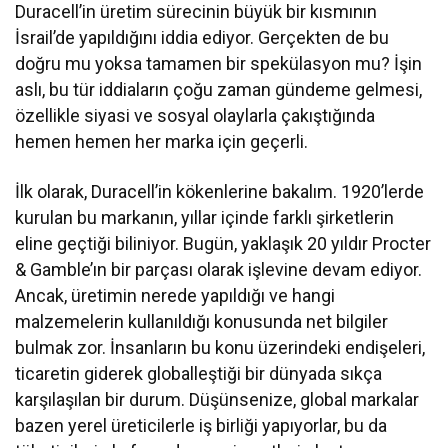
Duracell’in üretim sürecinin büyük bir kısmının
İsrail’de yapıldığını iddia ediyor. Gerçekten de bu
doğru mu yoksa tamamen bir spekülasyon mu? İşin
aslı, bu tür iddiaların çoğu zaman gündeme gelmesi,
özellikle siyasi ve sosyal olaylarla çakıştığında
hemen hemen her marka için geçerli.
İlk olarak, Duracell’in kökenlerine bakalım. 1920’lerde
kurulan bu markanın, yıllar içinde farklı şirketlerin
eline geçtiği biliniyor. Bugün, yaklaşık 20 yıldır Procter
& Gamble’ın bir parçası olarak işlevine devam ediyor.
Ancak, üretimin nerede yapıldığı ve hangi
malzemelerin kullanıldığı konusunda net bilgiler
bulmak zor. İnsanların bu konu üzerindeki endişeleri,
ticaretin giderek globalleştiği bir dünyada sıkça
karşılaşılan bir durum. Düşünsenize, global markalar
bazen yerel üreticilerle iş birliği yapıyorlar, bu da