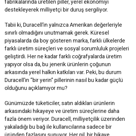
fabrikalarında üretilen piller, yerel ekonomiyi
destekleyerek milliyetçi bir duruş sergiliyor.
Tabii ki, Duracell’in yalnızca Amerikan değerleriyle
sınırlı olmadığını unutmamak gerek. Küresel
piyasalarda da boy gösteren marka, farklı ülkelerde
farklı üretim süreçleri ve sosyal sorumluluk projeleri
geliştirdi. Her ne kadar farklı coğrafyalarda üretim
yapıyor olsa da, bu jenerik ürünlerin çoğunun
arkasında yerel halkın katkıları var. Peki, bu durum
Duracell’in “bir yerin” pillerinin nasıl bu kadar güçlü
olduğunu açıklamıyor mu?
Günümüzde tüketiciler, satın aldıkları ürünlerin
arkasındaki hikayeye ve üretim süreçlerine daha
fazla önem veriyor. Duracell, milliyetçilik üzerinden
yakaladığı bu bağ ile kullanıcılarına sadece bir
üründen fazlasını sunuyor. Her pil, bir hikaye