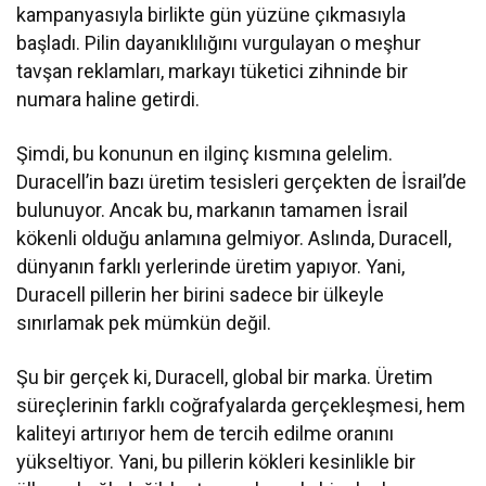
kampanyasıyla birlikte gün yüzüne çıkmasıyla
başladı. Pilin dayanıklılığını vurgulayan o meşhur
tavşan reklamları, markayı tüketici zihninde bir
numara haline getirdi.
Şimdi, bu konunun en ilginç kısmına gelelim.
Duracell’in bazı üretim tesisleri gerçekten de İsrail’de
bulunuyor. Ancak bu, markanın tamamen İsrail
kökenli olduğu anlamına gelmiyor. Aslında, Duracell,
dünyanın farklı yerlerinde üretim yapıyor. Yani,
Duracell pillerin her birini sadece bir ülkeyle
sınırlamak pek mümkün değil.
Şu bir gerçek ki, Duracell, global bir marka. Üretim
süreçlerinin farklı coğrafyalarda gerçekleşmesi, hem
kaliteyi artırıyor hem de tercih edilme oranını
yükseltiyor. Yani, bu pillerin kökleri kesinlikle bir