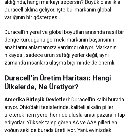
aldığında, hangi markayı seçersin? Büyük olasılıkla
Duracell aklına geliyor. İşte bu, markanın global
varlığının bir göstergesi.
Duracell’in yerel ve global boyutları arasında nasıl bir
denge kurduğunu görmek, markanın başarısının
anahtarını anlamamıza yardımcı oluyor. Markanın
hikayesi, sadece ürün sattığı yerler değil, aynı
zamanda insanlara ulaşma biçiminde de önemli.
Duracell’in Üretim Haritası: Hangi
Ülkelerde, Ne Üretiyor?
Amerika Birleşik Devletleri
: Duracell’in kalbi burada
atıyor. Ohio’daki tesislerinde, kaliteli alkalin pilleri
üreterek hem yerel hem de uluslararası pazara hitap
ediyorlar. Yüksek talep gören AA ve AAA pilleri en
yoğun şekilde burada üretiliyor. Yani, evinizdeki