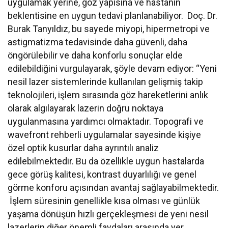
uygulamak yerine, göz yapısına ve hastanın
beklentisine en uygun tedavi planlanabiliyor. Doç. Dr.
Burak Tanyıldız, bu sayede miyopi, hipermetropi ve
astigmatizma tedavisinde daha güvenli, daha
öngörülebilir ve daha konforlu sonuçlar elde
edilebildiğini vurgulayarak, şöyle devam ediyor: “Yeni
nesil lazer sistemlerinde kullanılan gelişmiş takip
teknolojileri, işlem sırasında göz hareketlerini anlık
olarak algılayarak lazerin doğru noktaya
uygulanmasına yardımcı olmaktadır. Topografi ve
wavefront rehberli uygulamalar sayesinde kişiye
özel optik kusurlar daha ayrıntılı analiz
edilebilmektedir. Bu da özellikle uygun hastalarda
gece görüş kalitesi, kontrast duyarlılığı ve genel
görme konforu açısından avantaj sağlayabilmektedir.
İşlem süresinin genellikle kısa olması ve günlük
yaşama dönüşün hızlı gerçekleşmesi de yeni nesil
lazerlerin diğer önemli faydaları arasında yer