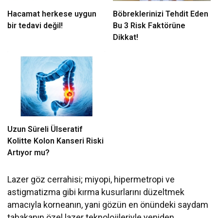
Hacamat herkese uygun
Böbreklerinizi Tehdit Eden
bir tedavi değil!
Bu 3 Risk Faktörüne
Dikkat!
Uzun Süreli Ülseratif
Kolitte Kolon Kanseri Riski
Artıyor mu?
Lazer göz cerrahisi; miyopi, hipermetropi ve
astigmatizma gibi kırma kusurlarını düzeltmek
amacıyla korneanın, yani gözün en önündeki saydam
tabakanın özel lazer teknolojileriyle yeniden