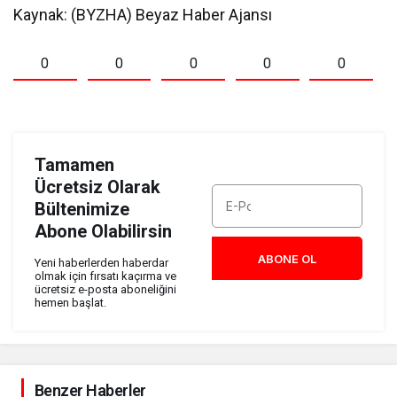
Kaynak: (BYZHA) Beyaz Haber Ajansı
0
0
0
0
0
Tamamen
Ücretsiz Olarak
Bültenimize
Abone Olabilirsin
ABONE OL
Yeni haberlerden haberdar
olmak için fırsatı kaçırma ve
ücretsiz e-posta aboneliğini
hemen başlat.
Benzer Haberler