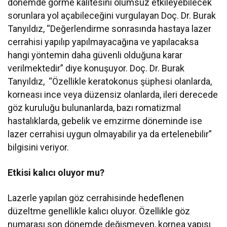
dönemde görme kalitesini olumsuz etkileyebilecek
sorunlara yol açabileceğini vurgulayan Doç. Dr. Burak
Tanyıldız, “Değerlendirme sonrasında hastaya lazer
cerrahisi yapılıp yapılmayacağına ve yapılacaksa
hangi yöntemin daha güvenli olduğuna karar
verilmektedir” diye konuşuyor. Doç. Dr. Burak
Tanyıldız, “Özellikle keratokonus şüphesi olanlarda,
korneası ince veya düzensiz olanlarda, ileri derecede
göz kuruluğu bulunanlarda, bazı romatizmal
hastalıklarda, gebelik ve emzirme döneminde ise
lazer cerrahisi uygun olmayabilir ya da ertelenebilir”
bilgisini veriyor.
Etkisi kalıcı oluyor mu?
Lazerle yapılan göz cerrahisinde hedeflenen
düzeltme genellikle kalıcı oluyor. Özellikle göz
numarası son dönemde değişmeyen, kornea yapısı