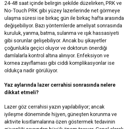
24-48 saat içinde belirgin şekilde düzelirken, PRK ve
No-Touch PRK gibi yüzey lazerlerinde net görmeye
ulaşma süresi ise birkaç gün ile birkaç hafta arasında
değişebiliyor. Bazı yöntemlerde ameliyat sonrasında
kuruluk, yanma, batma, sulanma ve ışık hassasiyeti
gibi sorunlar gelişebiliyor. Ancak bu şikayetler
çoğunlukla geçici oluyor ve doktorun önerdiği
damlalarla kontrol altına alınıyor. Enfeksiyon ve
kornea zayıflaması gibi ciddi komplikasyonlar ise
oldukça nadir görülüyor.
Yaz aylarında lazer cerrahisi sonrasında nelere
dikkat etmeli?
Lazer göz cerrahisi yazın yapılabiliyor; ancak
iyileşme döneminde hijyen, güneşten korunma ve
aktivite kısıtlamalarına özen göstermek tedavinin