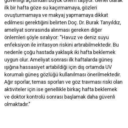
güvenliği açısından büyük önem taşıyor. Genel olarak
ilk bir hafta göze su kaçırmamaya, gözleri
ovuşturmamaya ve makyaj yapmamaya dikkat
edilmesi gerektiğini belirten Doç. Dr. Burak Tanyıldız,
ameliyat sonrasında alınması gereken diğer
önlemleri şöyle sıralıyor: “Havuz ve deniz suyu
enfeksiyon ile irritasyon riskini artırabilmektedir. Bu
nedenle çoğu hastada yaklaşık iki hafta beklemek
uygun olur. Ameliyat sonrası ilk haftalarda güneş
ışığına hassasiyet artabildiği için dış ortamda UV
korumalı güneş gözlüğü kullanılması önerilmektedir.
Ağır sporlar, temas sporları ve göz travması riski olan
aktiviteler için ise genellikle birkaç hafta beklemek
ve doktor kontrolü sonrası başlamak daha güvenli
olmaktadır.”