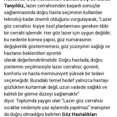
Tanyıldız,
lazer cerrahisinden başarılı sonuçlar
sağlanmasında doğru hasta seçiminin kullanılan
teknoloji kadar önemli olduğunu vurgulayarak, “Lazer
göz cerrahisi kişiye özel planlanması gereken tıbbi
bir cerrahi işlemdir. Her göz lazer için uygun değildir;
bu nedenle kornea yapısı, göz numarasının
değişkenlik göstermemesi, göz yüzeyinin sağlığı ve
hastanın beklentileri ayrıntılı
olarak değerlendirilmelidir. D
oğru hastada, doğru
yöntemin seçilmesiyle lazer cerrahisi; güvenli,
konforlu ve hasta memnuniyeti yüksek bir tedavi
seçeneğidir. Buradaki temel hedef yalnızca hastayı
gözlükten kurtarmak değil, uzun vadede sağlıklı ve
kaliteli bir görme düzeyi sağlamaktır”
diyor. Toplumda yaygın olan “Lazer göz cerrahisi
sıcaklar nedeniyle yaz aylarında yapılmaz” inanışının
da doğru olmadığını belirten
Göz Hastalıkları