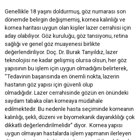
Genellikle 18 yaşını doldurmuş, göz numarası son
dönemde belirgin değişmemiş, kornea kalınlığı ve
kornea haritası uygun olan kişiler lazer cerrahisi için
aday olabiliyor. Göz kuruluğu, göz tansiyonu, retina
sağlığı ve genel göz muayenesi birlikte
değerlendiriliyor. Doç. Dr. Burak Tanyıldız, lazer
teknolojisi ne kadar gelişmiş olursa olsun, her göz
yapısının bu işlem için uygun olmadığını belirterek,
“Tedavinin başarısında en önemli nokta, lazerin
hastanın göz yapısı için güvenli olup
olmadığıdır. Lazer cerrahisinde gözün en önündeki
saydam tabaka olan korneaya müdahale
edilmektedir. Bu nedenle hasta seçiminde korneanın
kalınlığı, şekli, düzeni ve biyomekanik dayanıklılığı çok
dikkatli değerlendirilmelidir” diyor. Kornea yapısı
uygun olmayan hastalarda işlem yapmanın ilerleyen