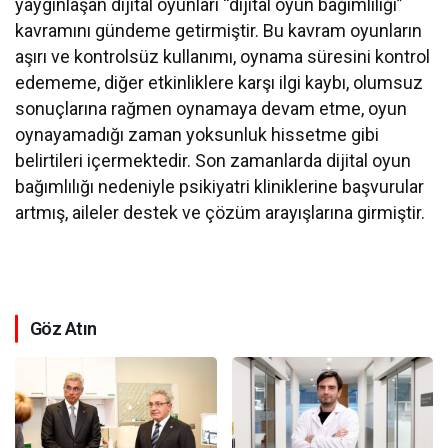
yaygınlaşan dijital oyunları “dijital oyun bağımlılığı”
kavramını gündeme getirmiştir. Bu kavram oyunların
aşırı ve kontrolsüz kullanımı, oynama süresini kontrol
edememe, diğer etkinliklere karşı ilgi kaybı, olumsuz
sonuçlarına rağmen oynamaya devam etme, oyun
oynayamadığı zaman yoksunluk hissetme gibi
belirtileri içermektedir. Son zamanlarda dijital oyun
bağımlılığı nedeniyle psikiyatri kliniklerine başvurular
artmış, aileler destek ve çözüm arayışlarına girmiştir.
Göz Atın