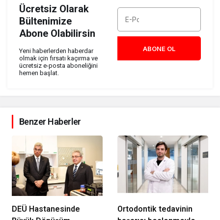
Ücretsiz Olarak
Bültenimize
Abone Olabilirsin
ABONE OL
Yeni haberlerden haberdar
olmak için fırsatı kaçırma ve
ücretsiz e-posta aboneliğini
hemen başlat.
Benzer Haberler
DEÜ Hastanesinde
Ortodontik tedavinin