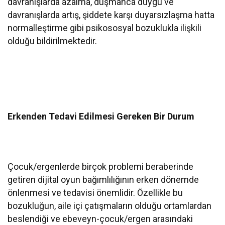
davranışlarda azalma, düşmanca duygu ve
davranışlarda artış, şiddete karşı duyarsızlaşma hatta
normalleştirme gibi psikososyal bozuklukla ilişkili
olduğu bildirilmektedir.
Erkenden Tedavi Edilmesi Gereken Bir Durum
Çocuk/ergenlerde birçok problemi beraberinde
getiren dijital oyun bağımlılığının erken dönemde
önlenmesi ve tedavisi önemlidir. Özellikle bu
bozukluğun, aile içi çatışmaların olduğu ortamlardan
beslendiği ve ebeveyn-çocuk/ergen arasındaki