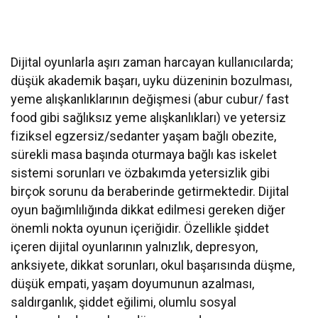
Dijital oyunlarla aşırı zaman harcayan kullanıcılarda;
düşük akademik başarı, uyku düzeninin bozulması,
yeme alışkanlıklarının değişmesi (abur cubur/ fast
food gibi sağlıksız yeme alışkanlıkları) ve yetersiz
fiziksel egzersiz/sedanter yaşam bağlı obezite,
sürekli masa başında oturmaya bağlı kas iskelet
sistemi sorunları ve özbakımda yetersizlik gibi
birçok sorunu da beraberinde getirmektedir. Dijital
oyun bağımlılığında dikkat edilmesi gereken diğer
önemli nokta oyunun içeriğidir. Özellikle şiddet
içeren dijital oyunlarının yalnızlık, depresyon,
anksiyete, dikkat sorunları, okul başarısında düşme,
düşük empati, yaşam doyumunun azalması,
saldırganlık, şiddet eğilimi, olumlu sosyal