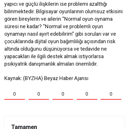
yapıcı ve güçlü ilişkilerin ise problemi azalttığı
bilinmektedir. Bilgisayar oyunlarının olumsuz etkisini
gören bireylerin ve ailerin “Normal oyun oynama
süresi ne kadar? “Normal ve problemli oyun
oynamayı nasıl ayırt edebilirim” gibi soruları var ve
çocuklarında dijital oyun bağımlılığı açısından risk
altında olduğunu düşünüyorsa ve tedavide ne
yapacakları ile ilgili destek almak istiyorlarsa
psikiyatrik danışmanlık almaları önemlidir.
Kaynak: (BYZHA) Beyaz Haber Ajansı
0
0
0
0
0
Tamamen