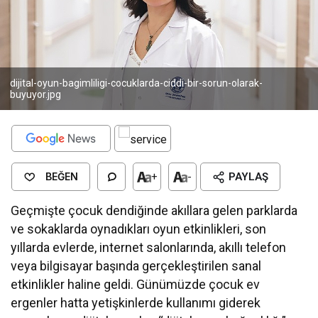
dijital-oyun-bagimliligi-cocuklarda-ciddi-bir-sorun-olarak-
buyuyor.jpg
BEĞEN
+
-
PAYLAŞ
Geçmişte çocuk dendiğinde akıllara gelen parklarda
ve sokaklarda oynadıkları oyun etkinlikleri, son
yıllarda evlerde, internet salonlarında, akıllı telefon
veya bilgisayar başında gerçekleştirilen sanal
etkinlikler haline geldi. Günümüzde çocuk ev
ergenler hatta yetişkinlerde kullanımı giderek